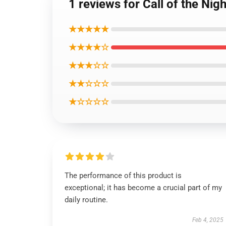
1 reviews for Call of the
★★★★★
★★★★☆
★★★☆☆
★★☆☆☆
★☆☆☆☆
The performance of this product is
exceptional; it has become a crucial part of my
daily routine.
Feb 4, 2025