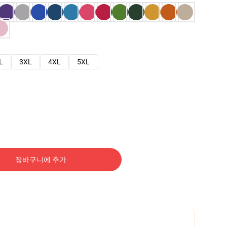
L
3XL
4XL
5XL
장바구니에 추가