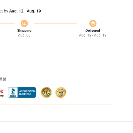
et by
Aug. 12 - Aug. 19
Shipping
Delivered
Aug. 08
Aug. 12 - Aug. 19
 환불