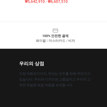
₩5,642,910 - ₩6,607,510
100% 안전한 결제
페이팔 / 마스터카드 / 비자
우리의 상점
가장 악화되기까지, 우리는 모두를 위해 무언가가
있습니다. 우리의 디자인은 고품질이고 우리의 고
객의 유일한 매일 작풍을 보여줍니다.