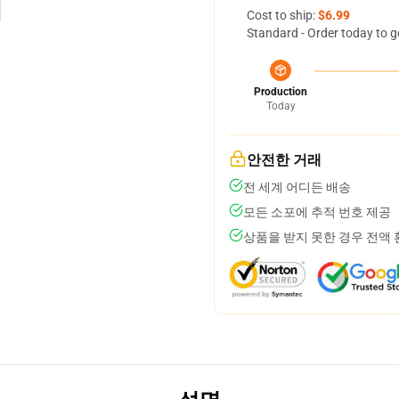
Cost to ship:
$6.99
Standard - Order today to g
Production
Today
안전한 거래
전 세계 어디든 배송
모든 소포에 추적 번호 제공
상품을 받지 못한 경우 전액