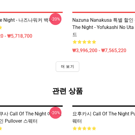
-20%
The Night - 나즈나워커 백팩
Nazuna Nanakusa 특별 할인 - 
The Night - Yofukashi No 
드
0 - ₩5,718,700
₩3,996,200 - ₩7,565,220
더 보기
관련 상품
-20%
 Call Of The Night 애니메
요후카시 Call Of The Night Pu
 Pullover 스웨터
웨터