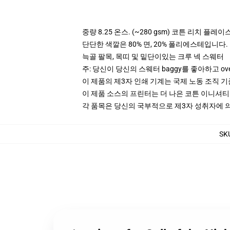
중량 8.25 온스. (~280 gsm) 코튼 리치 플레이
단단한 색깔은 80% 면, 20% 폴리에스테입니다. Hea
늑골 팔목, 목띠 및 밑단이있는 크루 넥 스웨터
주: 당신이 당신의 스웨터 baggy를 좋아하고 ov
이 제품의 제3자 인쇄 기계는 국제 노동 조직 
이 제품 소스의 프린터는 더 나은 코튼 이니셔
각 품목은 당신의 국부적으로 제3자 성취자에 의하
SK