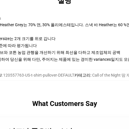
설명
스
ther Grey는 70% 면, 30% 폴리에스테입니다. 스낵 바 Heather는 60 %
ersize는 2개 크기를 위로 갑니다
기준에 따라 평가됩니다
티브와 코튼 농업 관행을 개선하기 위해 최선을 다하고 제조업체의 공백
여 당신을 위해 다만, 주어지는 제품에 있는 경미한 variances일지도 
U
:
120557763-US-t-shirt-pullover-DEFAULT
카테고리
:
Call of the Night 땀
What Customers Say