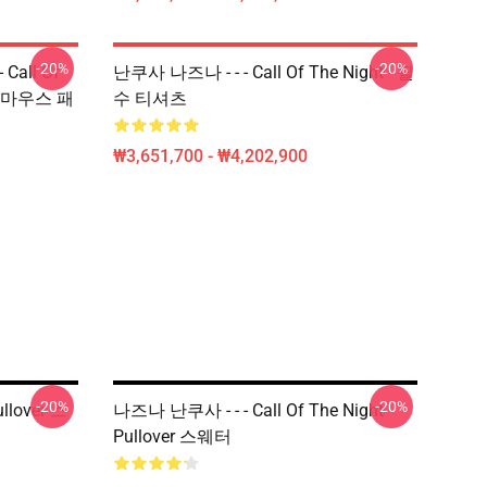
-20%
-20%
Call Of
난쿠사 나즈나 - - - Call Of The Night - 필
Uta 마우스 패
수 티셔츠
₩3,651,700 - ₩4,202,900
-20%
-20%
llover 스
나즈나 난쿠사 - - - Call Of The Night
Pullover 스웨터