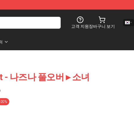
고객 지원
장바구니 보기
처
ight - 나즈나 풀오버 ▸ 소녀
)
-20%