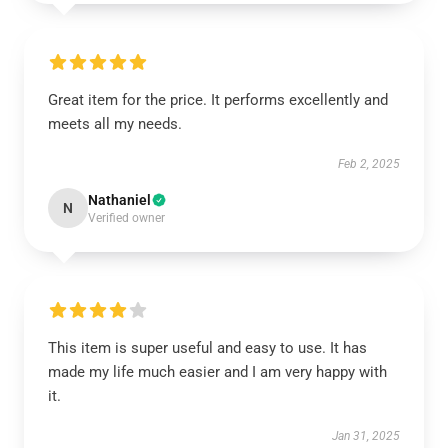
Great item for the price. It performs excellently and
meets all my needs.
Feb 2, 2025
Nathaniel
N
Verified owner
This item is super useful and easy to use. It has
made my life much easier and I am very happy with
it.
Jan 31, 2025