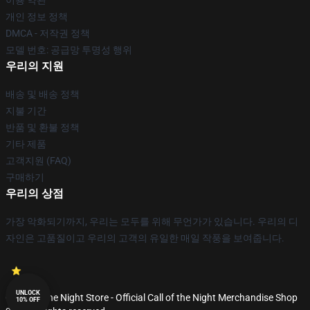
이용 약관
개인 정보 정책
DMCA - 저작권 정책
모델 번호: 공급망 투명성 행위
우리의 지원
배송 및 배송 정책
지불 기간
반품 및 환불 정책
기타 제품
고객지원 (FAQ)
구매하기
우리의 상점
가장 악화되기까지, 우리는 모두를 위해 무언가가 있습니다. 우리의 디
자인은 고품질이고 우리의 고객의 유일한 매일 작풍을 보여줍니다.
UNLOCK
© Call of the Night Store - Official Call of the Night Merchandise Shop
10% OFF