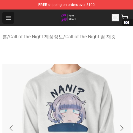
FREE
shipping on orders over $100
Call of the Night Store - Official Call of the Night Merch
Open menu
홈
/
Call of the Night 제품정보
/
Call of the Night 땀 재킷