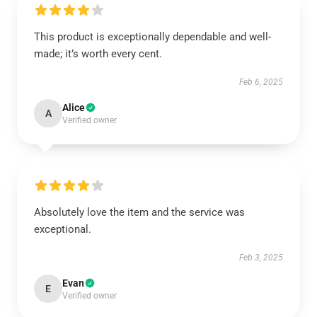
This product is exceptionally dependable and well-
made; it’s worth every cent.
Feb 6, 2025
Alice
A
Verified owner
Absolutely love the item and the service was
exceptional.
Feb 3, 2025
Evan
E
Verified owner