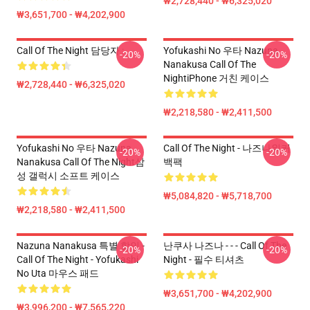
₩2,728,440 - ₩6,325,020
₩3,651,700 - ₩4,202,900
Call Of The Night 담당자 :
Yofukashi No 우타 Nazuna
-20%
-20%
Nanakusa Call Of The
NightiPhone 거친 케이스
₩2,728,440 - ₩6,325,020
₩2,218,580 - ₩2,411,500
Yofukashi No 우타 Nazuna
Call Of The Night - 나즈나워커
-20%
-20%
Nanakusa Call Of The Night삼
백팩
성 갤럭시 소프트 케이스
₩5,084,820 - ₩5,718,700
₩2,218,580 - ₩2,411,500
Nazuna Nanakusa 특별 할인 -
난쿠사 나즈나 - - - Call Of The
-20%
-20%
Call Of The Night - Yofukashi
Night - 필수 티셔츠
No Uta 마우스 패드
₩3,651,700 - ₩4,202,900
₩3,996,200 - ₩7,565,220