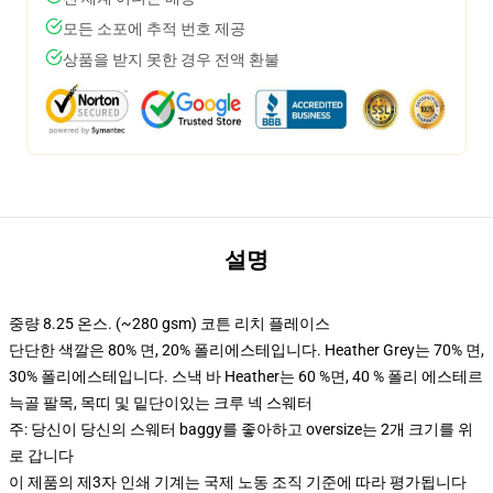
모든 소포에 추적 번호 제공
상품을 받지 못한 경우 전액 환불
설명
중량 8.25 온스. (~280 gsm) 코튼 리치 플레이스
단단한 색깔은 80% 면, 20% 폴리에스테입니다. Heather Grey는 70% 면,
30% 폴리에스테입니다. 스낵 바 Heather는 60 %면, 40 % 폴리 에스테르
늑골 팔목, 목띠 및 밑단이있는 크루 넥 스웨터
주: 당신이 당신의 스웨터 baggy를 좋아하고 oversize는 2개 크기를 위
로 갑니다
이 제품의 제3자 인쇄 기계는 국제 노동 조직 기준에 따라 평가됩니다