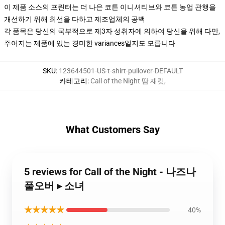
이 제품 소스의 프린터는 더 나은 코튼 이니셔티브와 코튼 농업 관행을
개선하기 위해 최선을 다하고 제조업체의 공백
각 품목은 당신의 국부적으로 제3자 성취자에 의하여 당신을 위해 다만,
주어지는 제품에 있는 경미한 variances일지도 모릅니다
SKU
:
123644501-US-t-shirt-pullover-DEFAULT
카테고리
:
Call of the Night 땀 재킷
,
What Customers Say
5 reviews for Call of the Night - 나즈나
풀오버 ▸ 소녀
★★★★★
40%