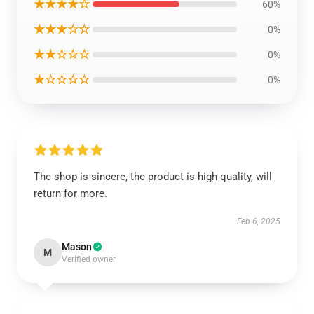
★★★★☆
60%
★★★☆☆
0%
★★☆☆☆
0%
★☆☆☆☆
0%
The shop is sincere, the product is high-quality, will
return for more.
Feb 6, 2025
Mason
M
Verified owner