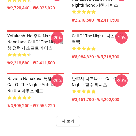
NightiPhone 거친 케이스
₩2,728,440 - ₩6,325,020
₩2,218,580 - ₩2,411,500
Yofukashi No 우타 Nazuna
Call Of The Night - 나즈나워커
-20%
-20%
Nanakusa Call Of The Night삼
백팩
성 갤럭시 소프트 케이스
₩5,084,820 - ₩5,718,700
₩2,218,580 - ₩2,411,500
Nazuna Nanakusa 특별 할인 -
난쿠사 나즈나 - - - Call Of The
-20%
-20%
Call Of The Night - Yofukashi
Night - 필수 티셔츠
No Uta 마우스 패드
₩3,651,700 - ₩4,202,900
₩3,996,200 - ₩7,565,220
더 보기