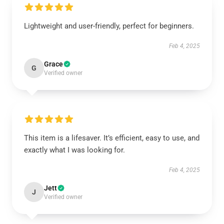
Lightweight and user-friendly, perfect for beginners.
Feb 4, 2025
Grace
G
Verified owner
This item is a lifesaver. It’s efficient, easy to use, and
exactly what I was looking for.
Feb 4, 2025
Jett
J
Verified owner