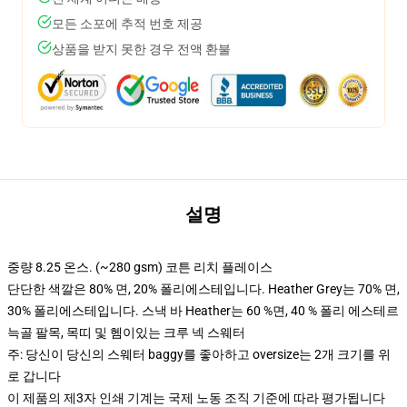
모든 소포에 추적 번호 제공
상품을 받지 못한 경우 전액 환불
설명
중량 8.25 온스. (~280 gsm) 코튼 리치 플레이스
단단한 색깔은 80% 면, 20% 폴리에스테입니다. Heather Grey는 70% 면,
30% 폴리에스테입니다. 스낵 바 Heather는 60 %면, 40 % 폴리 에스테르
늑골 팔목, 목띠 및 헴이있는 크루 넥 스웨터
주: 당신이 당신의 스웨터 baggy를 좋아하고 oversize는 2개 크기를 위
로 갑니다
이 제품의 제3자 인쇄 기계는 국제 노동 조직 기준에 따라 평가됩니다