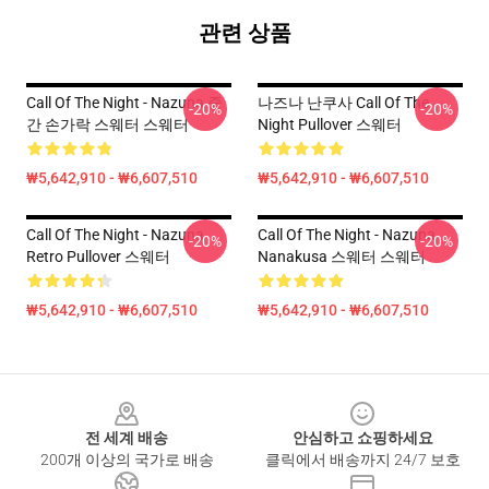
관련 상품
Call Of The Night - Nazuna 중
나즈나 난쿠사 Call Of The
-20%
-20%
간 손가락 스웨터 스웨터
Night Pullover 스웨터
₩5,642,910 - ₩6,607,510
₩5,642,910 - ₩6,607,510
Call Of The Night - Nazuna
Call Of The Night - Nazuna
-20%
-20%
Retro Pullover 스웨터
Nanakusa 스웨터 스웨터
₩5,642,910 - ₩6,607,510
₩5,642,910 - ₩6,607,510
Footer
전 세계 배송
안심하고 쇼핑하세요
200개 이상의 국가로 배송
클릭에서 배송까지 24/7 보호