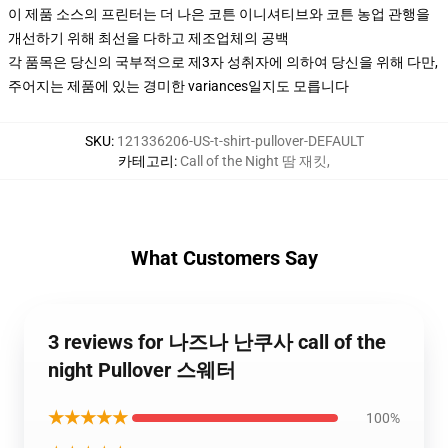
이 제품 소스의 프린터는 더 나은 코튼 이니셔티브와 코튼 농업 관행을
개선하기 위해 최선을 다하고 제조업체의 공백
각 품목은 당신의 국부적으로 제3자 성취자에 의하여 당신을 위해 다만,
주어지는 제품에 있는 경미한 variances일지도 모릅니다
SKU
:
121336206-US-t-shirt-pullover-DEFAULT
카테고리
:
Call of the Night 땀 재킷
,
What Customers Say
3 reviews for 나즈나 난쿠사 call of the
night Pullover 스웨터
★★★★★
100%