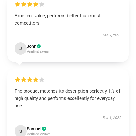
Excellent value, performs better than most
competitors.
Feb 2, 2025
John
J
Verified owner
The product matches its description perfectly. It’s of
high quality and performs excellently for everyday
use.
Feb 1, 2025
Samuel
S
Verified owner