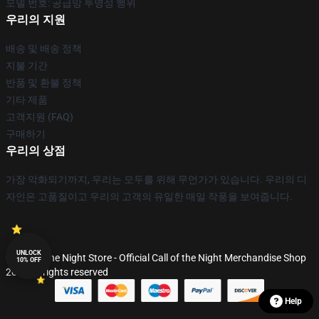
모델 번호: 공급망 투명성 행위
우리의 지원
배송 및 배송 정책
지불 기간
반품 및 환불 정책
기타 제품
고객지원 (FAQ)
구매하기
우리의 상점
가장 악화되기까지, 우리는 모두를 위해 무언가가 있습니다. 우리의 디
자인은 고품질이고 우리의 고객의 유일한 매일 작풍을 보여줍니다.
UNLOCK
© Call of the Night Store - Official Call of the Night Merchandise Shop
10% OFF
2026 all rights reserved
Help