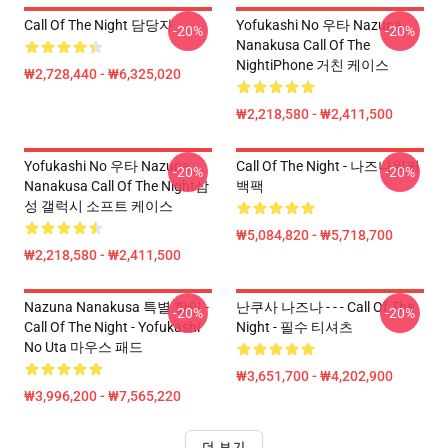
Call Of The Night 담당자 :
Yofukashi No 우타 Nazuna
-20%
-20%
Nanakusa Call Of The
NightiPhone 거친 케이스
₩2,728,440 - ₩6,325,020
₩2,218,580 - ₩2,411,500
Yofukashi No 우타 Nazuna
Call Of The Night - 나즈나워커
-20%
-20%
Nanakusa Call Of The Night삼
백팩
성 갤럭시 소프트 케이스
₩5,084,820 - ₩5,718,700
₩2,218,580 - ₩2,411,500
Nazuna Nanakusa 특별 할인 -
난쿠사 나즈나 - - - Call Of The
-20%
-20%
Call Of The Night - Yofukashi
Night - 필수 티셔츠
No Uta 마우스 패드
₩3,651,700 - ₩4,202,900
₩3,996,200 - ₩7,565,220
더 보기