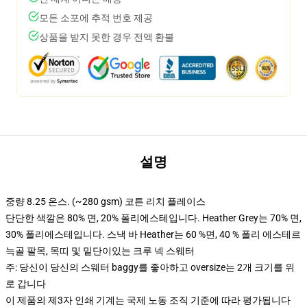
모든 소포에 추적 번호 제공
상품을 받지 못한 경우 전액 환불
설명
중량 8.25 온스. (~280 gsm) 코튼 리치 플레이스
단단한 색깔은 80% 면, 20% 폴리에스테입니다. Heather Grey는 70% 면,
30% 폴리에스테입니다. 스낵 바 Heather는 60 %면, 40 % 폴리 에스테르
늑골 팔목, 목띠 및 밑단이있는 크루 넥 스웨터
주: 당신이 당신의 스웨터 baggy를 좋아하고 oversize는 2개 크기를 위
로 갑니다
이 제품의 제3자 인쇄 기계는 국제 노동 조직 기준에 따라 평가됩니다