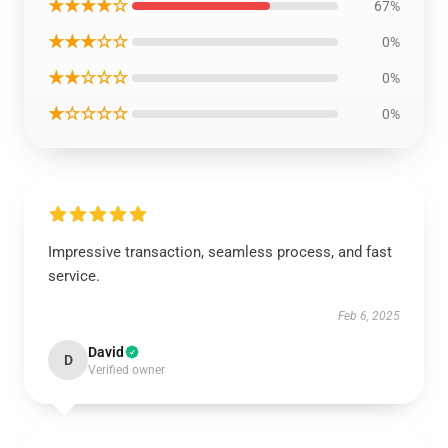
★★★★☆
67%
★★★☆☆
0%
★★☆☆☆
0%
★☆☆☆☆
0%
Impressive transaction, seamless process, and fast
service.
Feb 6, 2025
David
D
Verified owner