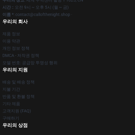
우리의 창고
: 세계 무역센터 빌딩 1 1025, CN
시간 :
: 오전 9시 ~ 오후 5시 (월 ~ 금)
이름 *
: contact@callofthenight.shop ·
우리의 회사
제품 정보
이용 약관
개인 정보 정책
DMCA - 저작권 정책
모델 번호: 공급망 투명성 행위
우리의 지원
배송 및 배송 정책
지불 기간
반품 및 환불 정책
기타 제품
고객지원 (FAQ)
구매하기
우리의 상점