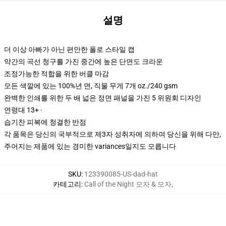
설명
더 이상 아빠가 아닌 편안한 폴로 스타일 캡
약간의 곡선 청구를 가진 중간에 높은 단면도 크라운
조정가능한 적합을 위한 버클 마감
모든 색깔에 있는 100%년 면, 직물 무게 7개 oz./240 gsm
완벽한 인쇄를 위한 두 배 넓은 정면 패널을 가진 5 위원회 디자인
연령대 13+ ·
습기찬 피복에 청결한 반점
각 품목은 당신의 국부적으로 제3자 성취자에 의하여 당신을 위해 다만,
주어지는 제품에 있는 경미한 variances일지도 모릅니다
SKU
:
123390085-US-dad-hat
카테고리
:
Call of the Night 모자 & 모자
,