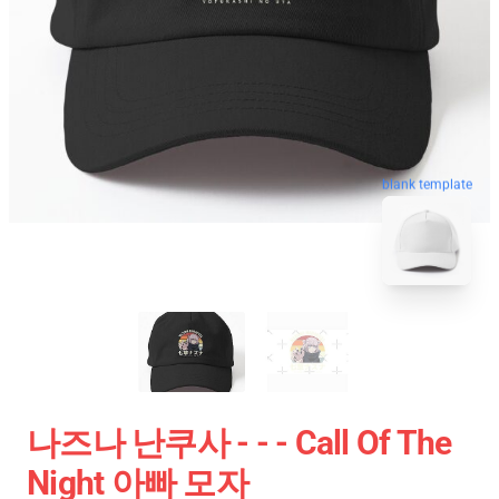
blank template
나즈나 난쿠사 - - - Call Of The
Night 아빠 모자