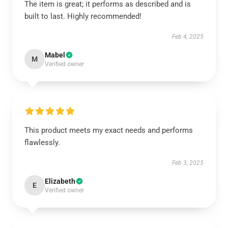
The item is great; it performs as described and is
built to last. Highly recommended!
Feb 4, 2025
Mabel
M
Verified owner
This product meets my exact needs and performs
flawlessly.
Feb 3, 2025
Elizabeth
E
Verified owner