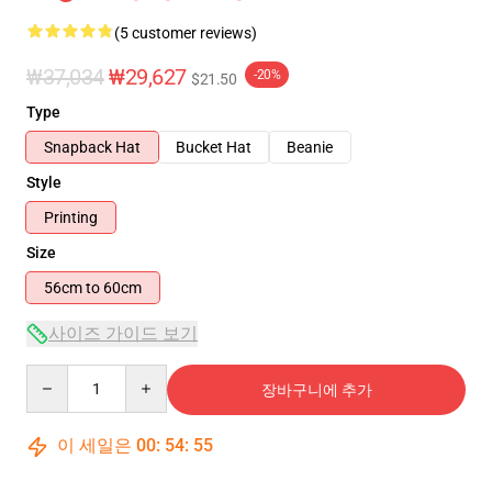
(5 customer reviews)
₩37,034
₩29,627
-20%
$21.50
Type
Snapback Hat
Bucket Hat
Beanie
Style
Printing
Size
56cm to 60cm
사이즈 가이드 보기
Quantity
장바구니에 추가
이 세일은
00
:
54
:
54