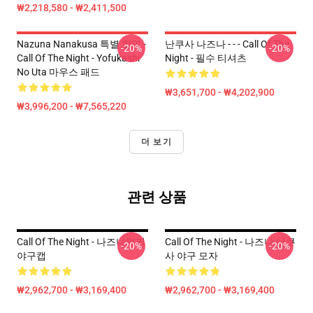
₩2,218,580 - ₩2,411,500
Nazuna Nanakusa 특별 할인 -
난쿠사 나즈나 - - - Call Of The
-20%
-20%
Call Of The Night - Yofukashi
Night - 필수 티셔츠
No Uta 마우스 패드
₩3,651,700 - ₩4,202,900
₩3,996,200 - ₩7,565,220
더 보기
관련 상품
Call Of The Night - 나즈나워커
Call Of The Night - 나즈나 난쿠
-20%
-20%
야구캡
사 야구 모자
₩2,962,700 - ₩3,169,400
₩2,962,700 - ₩3,169,400