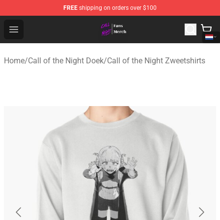
FREE
shipping on orders over $100
Call of the Night Store - Official Call of the Night Merch
Open menu
Home
/
Call of the Night Doek
/
Call of the Night Zweetshirts