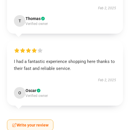
Feb 2, 2025
Thomas
T
Verified owner
I had a fantastic experience shopping here thanks to
their fast and reliable service.
Feb 2, 2025
Oscar
O
Verified owner
Write your review