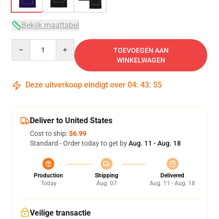
Bekijk maattabel
Quantity
TOEVOEGEN AAN
WINKELWAGEN
Deze uitverkoop eindigt over
04
:
43
:
54
Deliver to United States
Cost to ship:
$6.99
Standard - Order today to get by
Aug. 11 - Aug. 18
Production
Shipping
Delivered
Today
Aug. 07
Aug. 11 - Aug. 18
Veilige transactie