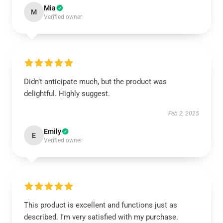
Mia
M
Verified owner
Didn’t anticipate much, but the product was
delightful. Highly suggest.
Feb 2, 2025
Emily
E
Verified owner
This product is excellent and functions just as
described. I'm very satisfied with my purchase.