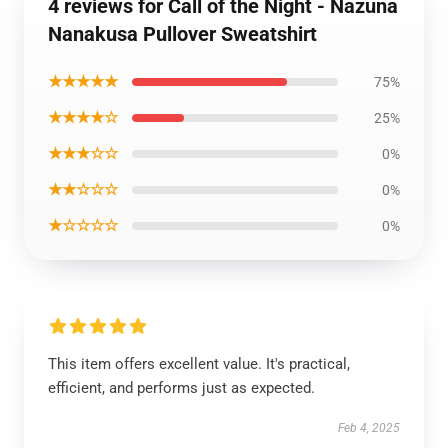
4 reviews for Call of the Night - Nazuna
Nanakusa Pullover Sweatshirt
★★★★★
75%
★★★★☆
25%
★★★☆☆
0%
★★☆☆☆
0%
★☆☆☆☆
0%
This item offers excellent value. It's practical,
efficient, and performs just as expected.
Feb 4, 2025