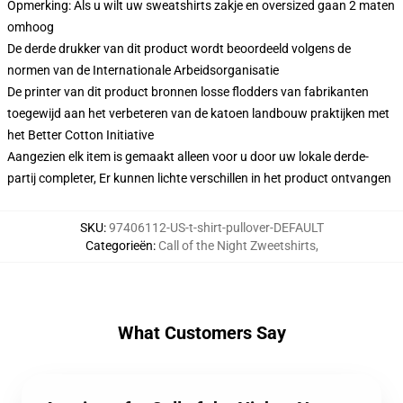
Opmerking: Als u wilt uw sweatshirts zakje en oversized gaan 2 maten
omhoog
De derde drukker van dit product wordt beoordeeld volgens de
normen van de Internationale Arbeidsorganisatie
De printer van dit product bronnen losse flodders van fabrikanten
toegewijd aan het verbeteren van de katoen landbouw praktijken met
het Better Cotton Initiative
Aangezien elk item is gemaakt alleen voor u door uw lokale derde-
partij completer, Er kunnen lichte verschillen in het product ontvangen
SKU
:
97406112-US-t-shirt-pullover-DEFAULT
Categorieën
:
Call of the Night Zweetshirts
,
What Customers Say