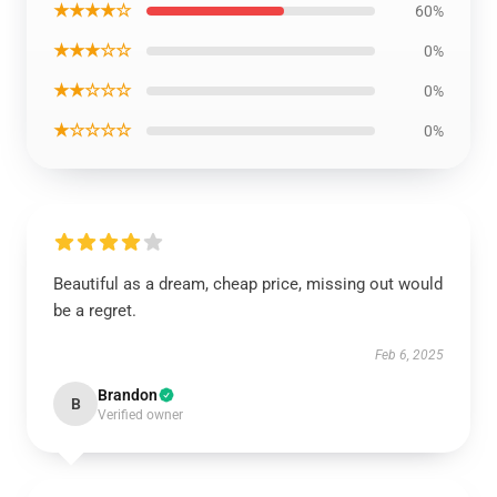
★★★★☆
60%
★★★☆☆
0%
★★☆☆☆
0%
★☆☆☆☆
0%
Beautiful as a dream, cheap price, missing out would
be a regret.
Feb 6, 2025
Brandon
B
Verified owner