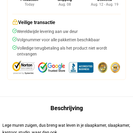
Today
Aug. 08
Aug. 12 - Aug. 19
Veilige transactie
Wereldwijde levering aan uw deur
Volgnummer voor alle pakketten beschikbaar
Volledige terugbetaling als het product niet wordt
ontvangen
Beschrijving
Lege muren zuigen, dus breng wat leven in je slaapkamer, slaapkamer,
kantoor, studio, waar dan ook