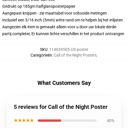
Gedrukt op 185gm halfglansposterpapier
Aangepast knippen - zie maattabel voor voltooide metingen
Inclusief een 3/16 inch (5mm) witte rand om te helpen bij het inlijsten
Aangezien elk item is gemaakt alleen voor u door uw lokale derde-
partij completer, Er kunnen lichte verschillen in het product ontvangen
SKU
:
114639505-US-poster
Categorieën
:
Call of the Night Posters
,
What Customers Say
5 reviews for Call of the Night Poster
★★★★★
40%