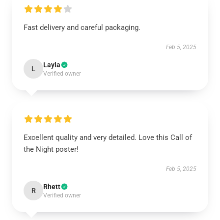
Fast delivery and careful packaging.
Feb 5, 2025
Layla
L
Verified owner
Excellent quality and very detailed. Love this Call of
the Night poster!
Feb 5, 2025
Rhett
R
Verified owner