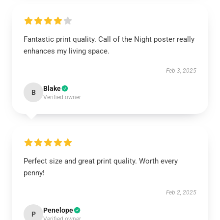
Fantastic print quality. Call of the Night poster really
enhances my living space.
Feb 3, 2025
Blake
B
Verified owner
Perfect size and great print quality. Worth every
penny!
Feb 2, 2025
Penelope
P
Verified owner