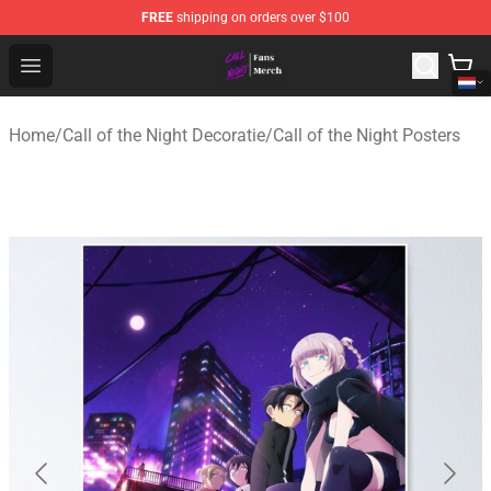
FREE
shipping on orders over $100
Call of the Night Store - Official Call of the Night Merch
Open menu
Home
/
Call of the Night Decoratie
/
Call of the Night Posters