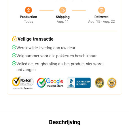
Production
Shipping
Delivered
Today
Aug. 11
Aug. 15 - Aug. 22
Veilige transactie
Wereldwijde levering aan uw deur
Volgnummer voor alle pakketten beschikbaar
Volledige terugbetaling als het product niet wordt
ontvangen
Beschrijving