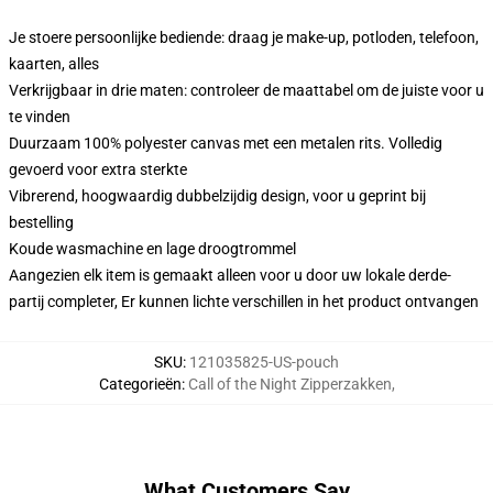
Je stoere persoonlijke bediende: draag je make-up, potloden, telefoon,
kaarten, alles
Verkrijgbaar in drie maten: controleer de maattabel om de juiste voor u
te vinden
Duurzaam 100% polyester canvas met een metalen rits. Volledig
gevoerd voor extra sterkte
Vibrerend, hoogwaardig dubbelzijdig design, voor u geprint bij
bestelling
Koude wasmachine en lage droogtrommel
Aangezien elk item is gemaakt alleen voor u door uw lokale derde-
partij completer, Er kunnen lichte verschillen in het product ontvangen
SKU
:
121035825-US-pouch
Categorieën
:
Call of the Night Zipperzakken
,
What Customers Say