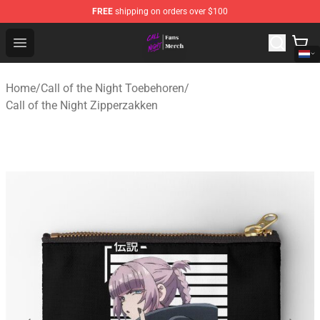
FREE
shipping on orders over $100
Call of the Night Store - Official Call of the Night Merch
Open menu
Home
/
Call of the Night Toebehoren
/
Call of the Night Zipperzakken