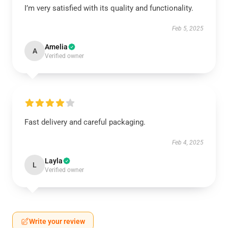
I’m very satisfied with its quality and functionality.
Feb 5, 2025
Amelia
A
Verified owner
Fast delivery and careful packaging.
Feb 4, 2025
Layla
L
Verified owner
Write your review