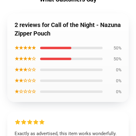
2 reviews for Call of the Night - Nazuna
Zipper Pouch
★★★★★
50%
★★★★☆
50%
★★★☆☆
0%
★★☆☆☆
0%
★☆☆☆☆
0%
Exactly as advertised, this item works wonderfully.