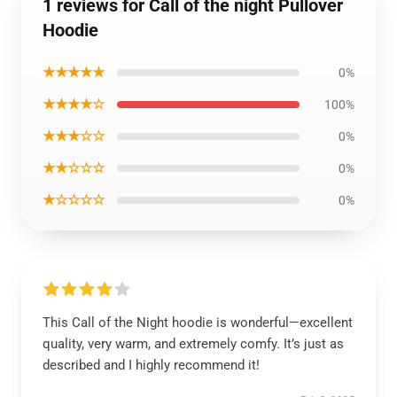
1 reviews for Call of the night Pullover
Hoodie
★★★★★
0%
★★★★☆
100%
★★★☆☆
0%
★★☆☆☆
0%
★☆☆☆☆
0%
This Call of the Night hoodie is wonderful—excellent
quality, very warm, and extremely comfy. It’s just as
described and I highly recommend it!