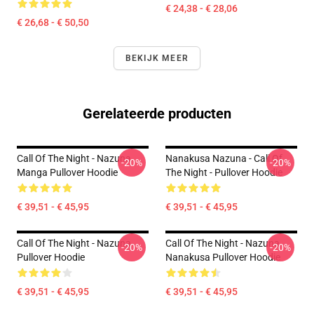
€ 24,38 - € 28,06
€ 26,68 - € 50,50
BEKIJK MEER
Gerelateerde producten
Call Of The Night - Nazuna
Nanakusa Nazuna - Call Of
-20%
-20%
Manga Pullover Hoodie
The Night - Pullover Hoodie
€ 39,51 - € 45,95
€ 39,51 - € 45,95
Call Of The Night - Nazuna
Call Of The Night - Nazuna
-20%
-20%
Pullover Hoodie
Nanakusa Pullover Hoodie
€ 39,51 - € 45,95
€ 39,51 - € 45,95