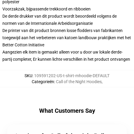
polyester
Voorzakzak, bijpassende trekkoord en ribboeien
De derde drukker van dit product wordt beoordeeld volgens de
normen van de Internationale Arbeidsorganisatie
De printer van dit product bronnen losse flodders van fabrikanten
toegewijd aan het verbeteren van katoen landbouw praktijken met het
Better Cotton Initiative
Aangezien elk item is gemaakt alleen voor u door uw lokale derde-
partij completer, Er kunnen lichte verschillen in het product ontvangen
SKU
:
109591202-US-t-shirt-mhoodie-DEFAULT
Categorieën
:
Call of the Night Hoodies
,
What Customers Say