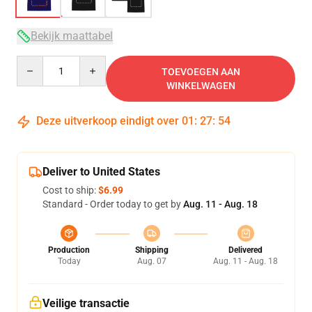
Bekijk maattabel
Quantity
TOEVOEGEN AAN
WINKELWAGEN
Deze uitverkoop eindigt over
01
:
27
:
53
Deliver to United States
Cost to ship:
$6.99
Standard - Order today to get by
Aug. 11 - Aug. 18
Production
Shipping
Delivered
Today
Aug. 07
Aug. 11 - Aug. 18
Veilige transactie