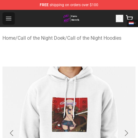
FREE
shipping on orders over $100
Call of the Night Store - Official Call of the Night Merch
Open menu
Home
/
Call of the Night Doek
/
Call of the Night Hoodies