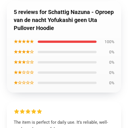
5 reviews for Schattig Nazuna - Oproep
van de nacht Yofukashi geen Uta
Pullover Hoodie
★★★★★
100%
★★★★☆
0%
★★★☆☆
0%
★★☆☆☆
0%
★☆☆☆☆
0%
The item is perfect for daily use. It’s reliable, well-