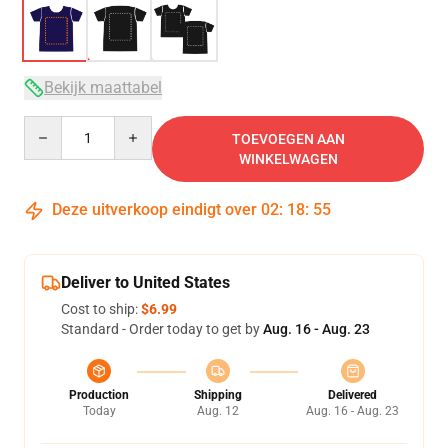
Bekijk maattabel
Quantity
TOEVOEGEN AAN
WINKELWAGEN
Deze uitverkoop eindigt over
02
:
18
:
54
Deliver to United States
Cost to ship:
$6.99
Standard - Order today to get by
Aug. 16 - Aug. 23
Production
Shipping
Delivered
Today
Aug. 12
Aug. 16 - Aug. 23