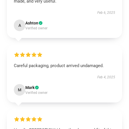
made, and very useful.
Feb 6, 2025
Ashton
A
Verified owner
Careful packaging, product arrived undamaged.
Feb 4, 2025
Mark
M
Verified owner