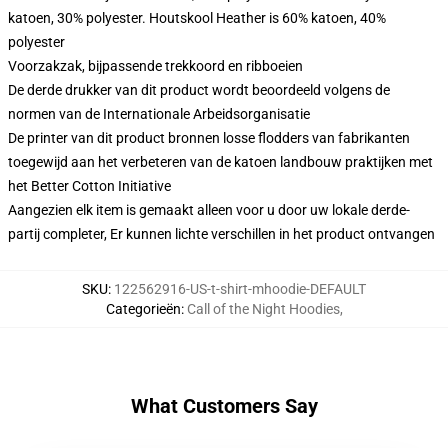
katoen, 30% polyester. Houtskool Heather is 60% katoen, 40%
polyester
Voorzakzak, bijpassende trekkoord en ribboeien
De derde drukker van dit product wordt beoordeeld volgens de
normen van de Internationale Arbeidsorganisatie
De printer van dit product bronnen losse flodders van fabrikanten
toegewijd aan het verbeteren van de katoen landbouw praktijken met
het Better Cotton Initiative
Aangezien elk item is gemaakt alleen voor u door uw lokale derde-
partij completer, Er kunnen lichte verschillen in het product ontvangen
SKU
:
122562916-US-t-shirt-mhoodie-DEFAULT
Categorieën
:
Call of the Night Hoodies
,
What Customers Say