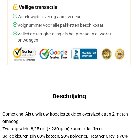
Veilige transactie
Wereldwijde levering aan uw deur
Volgnummer voor alle pakketten beschikbaar
Volledige terugbetaling als het product niet wordt
ontvangen
Beschrijving
Opmerking: Als u wilt uw hoodies zakje en oversized gaan 2 maten
omhoog
Zwaargewicht 8,25 oz. (~280 gsm) katoenrijke fleece
Solide kleuren zijn 80% katoen, 20% polyester. Heather Grey is 70%