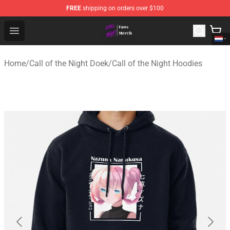
FREE
shipping on orders over $100
Call of the Night Store - Official Call of the Night Merch
Open menu
Home
/
Call of the Night Doek
/
Call of the Night Hoodies