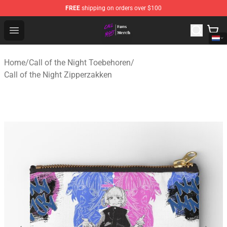
FREE
shipping on orders over $100
Call of the Night Store - Official Call of the Night Merch
Open menu
Home
/
Call of the Night Toebehoren
/
Call of the Night Zipperzakken