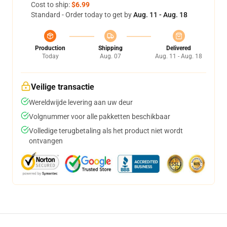
Cost to ship:
$6.99
Standard - Order today to get by
Aug. 11 - Aug. 18
Production
Shipping
Delivered
Today
Aug. 07
Aug. 11 - Aug. 18
Veilige transactie
Wereldwijde levering aan uw deur
Volgnummer voor alle pakketten beschikbaar
Volledige terugbetaling als het product niet wordt
ontvangen