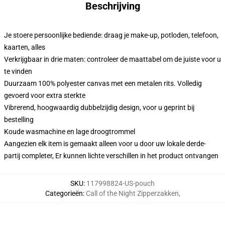
Beschrijving
Je stoere persoonlijke bediende: draag je make-up, potloden, telefoon,
kaarten, alles
Verkrijgbaar in drie maten: controleer de maattabel om de juiste voor u
te vinden
Duurzaam 100% polyester canvas met een metalen rits. Volledig
gevoerd voor extra sterkte
Vibrerend, hoogwaardig dubbelzijdig design, voor u geprint bij
bestelling
Koude wasmachine en lage droogtrommel
Aangezien elk item is gemaakt alleen voor u door uw lokale derde-
partij completer, Er kunnen lichte verschillen in het product ontvangen
SKU
:
117998824-US-pouch
Categorieën
:
Call of the Night Zipperzakken
,