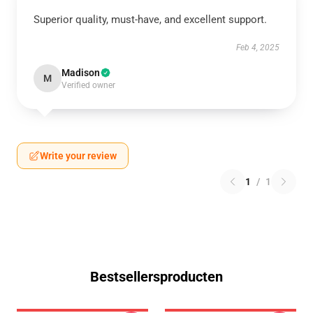
Superior quality, must-have, and excellent support.
Feb 4, 2025
Madison
M
Verified owner
Write your review
1
/
1
Bestsellersproducten