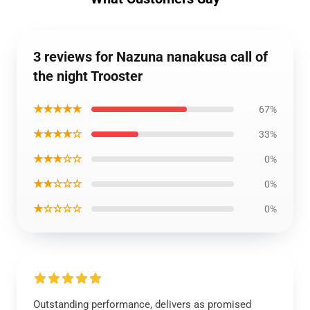
3 reviews for Nazuna nanakusa call of
the night Trooster
★★★★★
67%
★★★★☆
33%
★★★☆☆
0%
★★☆☆☆
0%
★☆☆☆☆
0%
Outstanding performance, delivers as promised