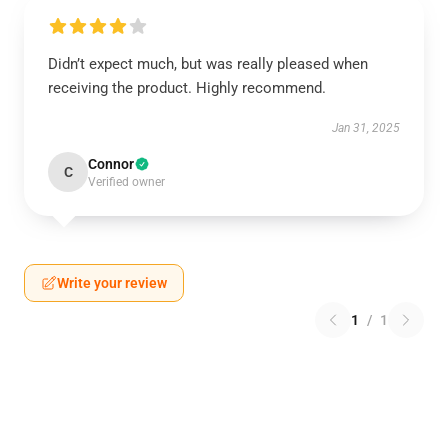
Didn’t expect much, but was really pleased when
receiving the product. Highly recommend.
Jan 31, 2025
Connor
C
Verified owner
Write your review
1
/
1