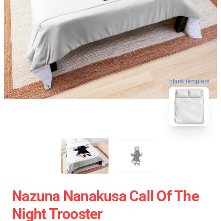
blank template
Nazuna Nanakusa Call Of The
Night Trooster