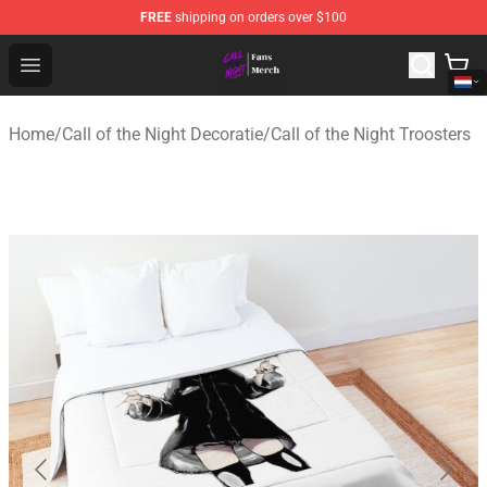
FREE
shipping on orders over $100
Call of the Night Store - Official Call of the Night Merch
Open menu
Home
/
Call of the Night Decoratie
/
Call of the Night Troosters