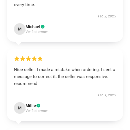
every time.
Feb 2, 2025
Michael
M
Verified owner
Nice seller. I made a mistake when ordering. I sent a
message to correct it, the seller was responsive. I
recommend
Feb 1, 2025
Millie
M
Verified owner