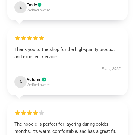
Emily
E
Verified owner
Thank you to the shop for the high-quality product
and excellent service.
Feb 4, 2025
Autumn
A
Verified owner
The hoodie is perfect for layering during colder
months. It’s warm, comfortable, and has a great fit.