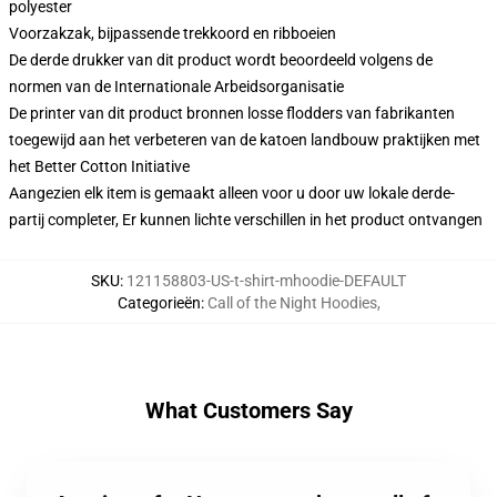
polyester
Voorzakzak, bijpassende trekkoord en ribboeien
De derde drukker van dit product wordt beoordeeld volgens de
normen van de Internationale Arbeidsorganisatie
De printer van dit product bronnen losse flodders van fabrikanten
toegewijd aan het verbeteren van de katoen landbouw praktijken met
het Better Cotton Initiative
Aangezien elk item is gemaakt alleen voor u door uw lokale derde-
partij completer, Er kunnen lichte verschillen in het product ontvangen
SKU
:
121158803-US-t-shirt-mhoodie-DEFAULT
Categorieën
:
Call of the Night Hoodies
,
What Customers Say