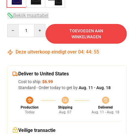
Bekijk maattabel
Quantity
TOEVOEGEN AAN
WINKELWAGEN
Deze uitverkoop eindigt over
04
:
44
:
54
Deliver to United States
Cost to ship:
$6.99
Standard - Order today to get by
Aug. 11 - Aug. 18
Production
Shipping
Delivered
Today
Aug. 07
Aug. 11 - Aug. 18
Veilige transactie