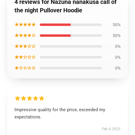
4 reviews for Nazuna nanakusa call of
the night Pullover Hoodie
★★★★★
50%
★★★★☆
50%
★★★☆☆
0%
★★☆☆☆
0%
★☆☆☆☆
0%
Impressive quality for the price, exceeded my
expectations.
Feb 4, 2025