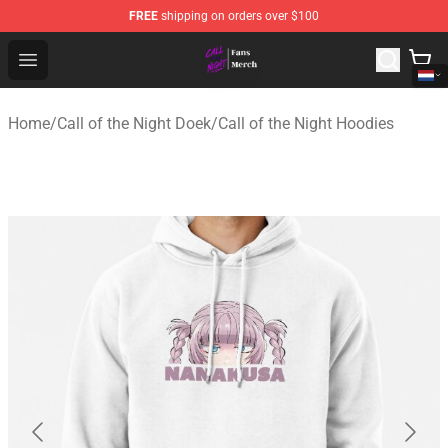
FREE
shipping on orders over $100
Call of the Night Store - Official Call of the Night Merch
Open menu
Home
/
Call of the Night Doek
/
Call of the Night Hoodies