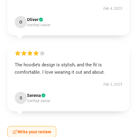
Feb 4, 2025
Oliver
O
Verified owner
The hoodie’s design is stylish, and the fit is
comfortable. I love wearing it out and about.
Feb 3, 2025
Serena
S
Verified owner
Write your review