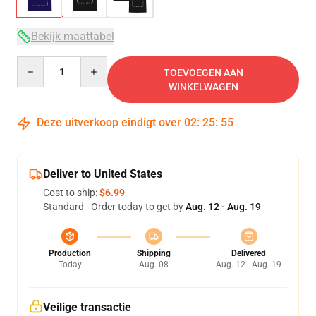
Bekijk maattabel
Quantity
TOEVOEGEN AAN
WINKELWAGEN
Deze uitverkoop eindigt over
02
:
25
:
54
Deliver to United States
Cost to ship:
$6.99
Standard - Order today to get by
Aug. 12 - Aug. 19
Production
Shipping
Delivered
Today
Aug. 08
Aug. 12 - Aug. 19
Veilige transactie