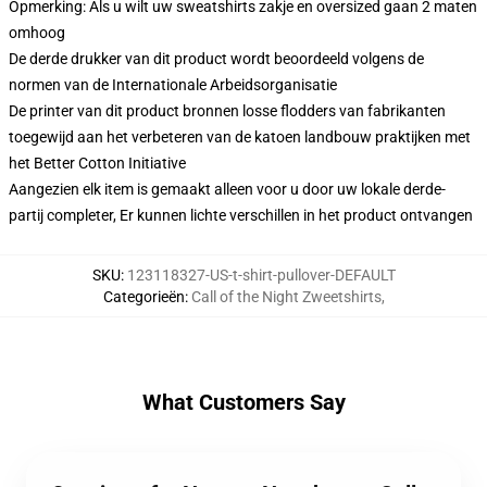
Opmerking: Als u wilt uw sweatshirts zakje en oversized gaan 2 maten
omhoog
De derde drukker van dit product wordt beoordeeld volgens de
normen van de Internationale Arbeidsorganisatie
De printer van dit product bronnen losse flodders van fabrikanten
toegewijd aan het verbeteren van de katoen landbouw praktijken met
het Better Cotton Initiative
Aangezien elk item is gemaakt alleen voor u door uw lokale derde-
partij completer, Er kunnen lichte verschillen in het product ontvangen
SKU
:
123118327-US-t-shirt-pullover-DEFAULT
Categorieën
:
Call of the Night Zweetshirts
,
What Customers Say