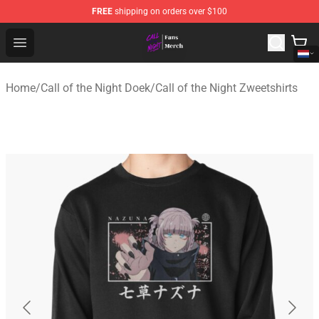
FREE
shipping on orders over $100
Call of the Night Store - Official Call of the Night Merch
Open menu
Home
/
Call of the Night Doek
/
Call of the Night Zweetshirts