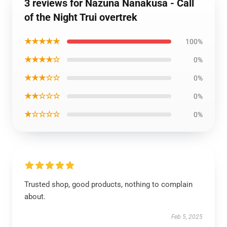
3 reviews for Nazuna Nanakusa - Call
of the Night Trui overtrek
★★★★★
100%
★★★★☆
0%
★★★☆☆
0%
★★☆☆☆
0%
★☆☆☆☆
0%
Trusted shop, good products, nothing to complain
about.
Feb 5, 2025