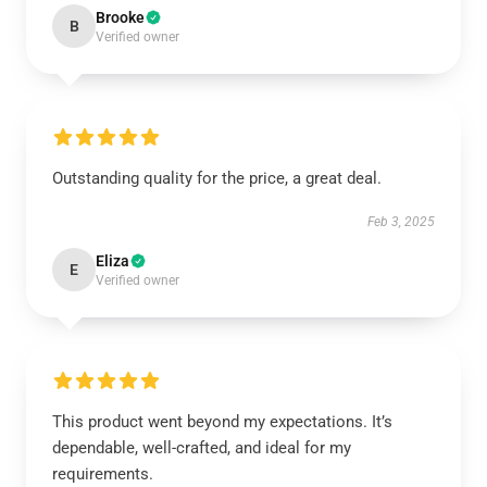
Brooke
B
Verified owner
Outstanding quality for the price, a great deal.
Feb 3, 2025
Eliza
E
Verified owner
This product went beyond my expectations. It’s
dependable, well-crafted, and ideal for my
requirements.