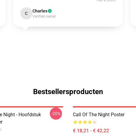
Feb 4, 2025
Charles
C
Verified owner
Bestsellersproducten
-20%
e Night - Hoofdstuk
Call Of The Night Poster
r
€ 18,21 - € 42,22