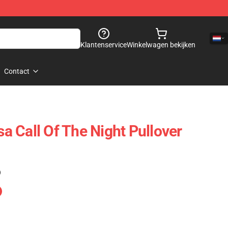
Klantenservice
Winkelwagen bekijken
Contact
 Call Of The Night Pullover
)