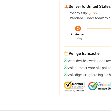
Deliver to United States
Cost to ship:
$6.99
Standard - Order today to g
Production
Today
Veilige transactie
Wereldwijde levering aan uw
Volgnummer voor alle pakke
Volledige terugbetaling als 