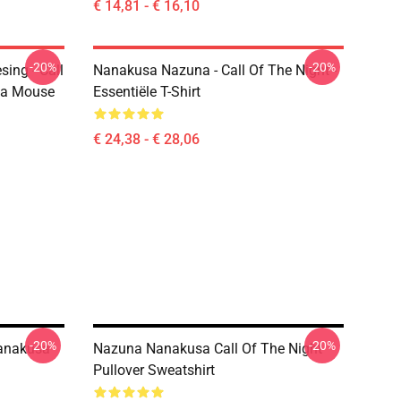
€ 14,81 - € 16,10
-20%
-20%
ing - Call
Nanakusa Nazuna - Call Of The Night -
ta Mouse
Essentiële T-Shirt
€ 24,38 - € 28,06
-20%
-20%
Nanakusa
Nazuna Nanakusa Call Of The Night
Pullover Sweatshirt