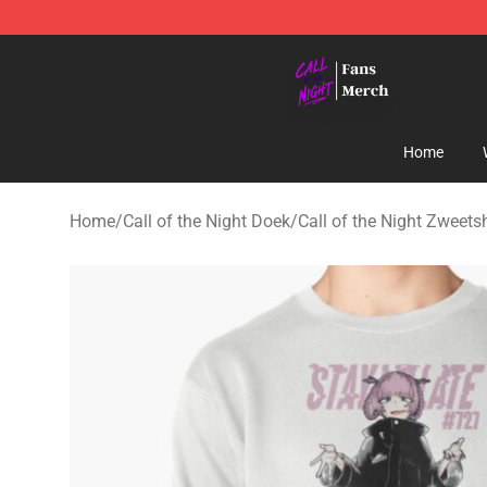
Call of the Night Store - Official Call of the Night Mer
Home
Home
/
Call of the Night Doek
/
Call of the Night Zweetsh