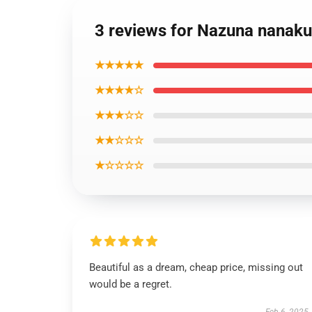
3 reviews for Nazuna nanakus
★★★★★
★★★★☆
★★★☆☆
★★☆☆☆
★☆☆☆☆
Beautiful as a dream, cheap price, missing out
would be a regret.