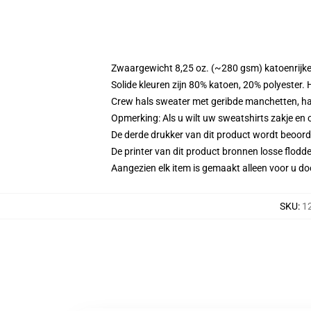
Zwaargewicht 8,25 oz. (~280 gsm) katoenrijke
Solide kleuren zijn 80% katoen, 20% polyester.
Crew hals sweater met geribde manchetten, h
Opmerking: Als u wilt uw sweatshirts zakje e
De derde drukker van dit product wordt beoord
De printer van dit product bronnen losse flodd
Aangezien elk item is gemaakt alleen voor u doo
SKU
:
1