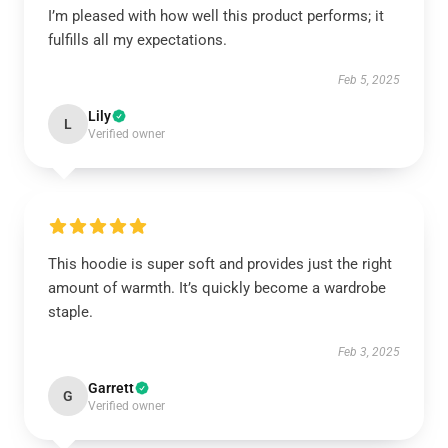
I’m pleased with how well this product performs; it
fulfills all my expectations.
Feb 5, 2025
Lily
L
Verified owner
This hoodie is super soft and provides just the right
amount of warmth. It’s quickly become a wardrobe
staple.
Feb 3, 2025
Garrett
G
Verified owner