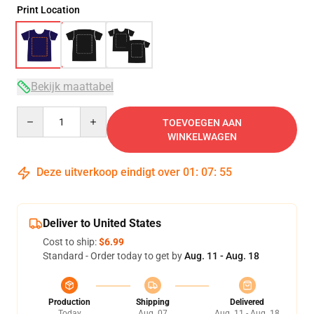
Print Location
Bekijk maattabel
Quantity
TOEVOEGEN AAN
WINKELWAGEN
Deze uitverkoop eindigt over
01
:
07
:
54
Deliver to United States
Cost to ship:
$6.99
Standard - Order today to get by
Aug. 11 - Aug. 18
Production
Shipping
Delivered
Today
Aug. 07
Aug. 11 - Aug. 18