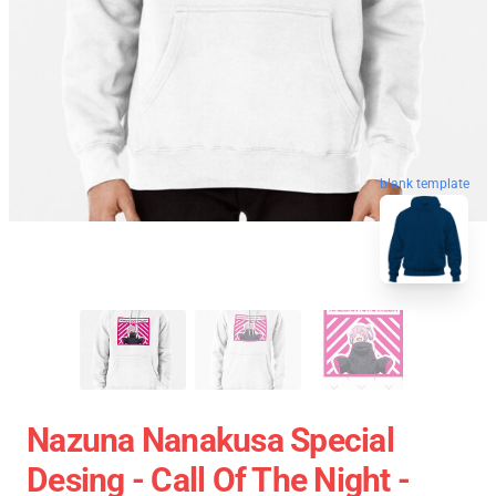
blank template
Nazuna Nanakusa Special
Desing - Call Of The Night -