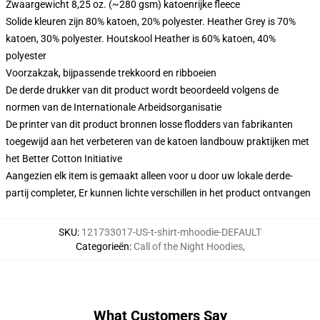
Zwaargewicht 8,25 oz. (~280 gsm) katoenrijke fleece
Solide kleuren zijn 80% katoen, 20% polyester. Heather Grey is 70%
katoen, 30% polyester. Houtskool Heather is 60% katoen, 40%
polyester
Voorzakzak, bijpassende trekkoord en ribboeien
De derde drukker van dit product wordt beoordeeld volgens de
normen van de Internationale Arbeidsorganisatie
De printer van dit product bronnen losse flodders van fabrikanten
toegewijd aan het verbeteren van de katoen landbouw praktijken met
het Better Cotton Initiative
Aangezien elk item is gemaakt alleen voor u door uw lokale derde-
partij completer, Er kunnen lichte verschillen in het product ontvangen
SKU
:
121733017-US-t-shirt-mhoodie-DEFAULT
Categorieën
:
Call of the Night Hoodies
,
What Customers Say