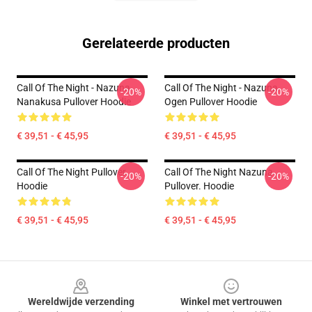
Gerelateerde producten
Call Of The Night - Nazuna
Call Of The Night - Nazuna
-20%
-20%
Nanakusa Pullover Hoodie
Ogen Pullover Hoodie
€ 39,51 - € 45,95
€ 39,51 - € 45,95
Call Of The Night Pullover
Call Of The Night Nazuna
-20%
-20%
Hoodie
Pullover. Hoodie
€ 39,51 - € 45,95
€ 39,51 - € 45,95
Footer
Wereldwijde verzending
Winkel met vertrouwen