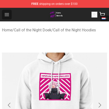
FREE
shipping on orders over $100
Call of the Night Store - Official Call of the Night Merch
Open menu
Home
/
Call of the Night Doek
/
Call of the Night Hoodies