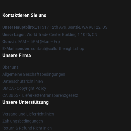
Kontaktieren Sie uns
Unser Hauptbüro
:
1
11517 12th Ave, Seattle, WA 98122, US
Unser Lager
: World Trade Center Building 1 1025, CN
Geruch
: 9AM – 5PM (Mon – Fri)
E-Mail senden
: contact@callofthenight.shop
Unsere Firma
Über uns
Allgemeine Geschäftsbedingungen
Datenschutzrichtlinien
DMCA - Copyright Policy
CA SB657: Lieferkettentransparenzgesetz
Unsere Unterstützung
Versand und Lieferrichtlinien
Zahlungsbedingungen
Return & Refund Richtlinien