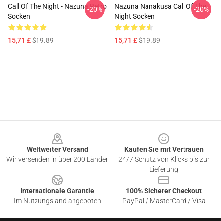
Call Of The Night - Nazuna Retro
Nazuna Nanakusa Call Of The
-20%
-20%
Socken
Night Socken
15,71 £
$19.89
15,71 £
$19.89
Footer
Weltweiter Versand
Kaufen Sie mit Vertrauen
Wir versenden in über 200 Länder
24/7 Schutz von Klicks bis zur
Lieferung
Internationale Garantie
100% Sicherer Checkout
Im Nutzungsland angeboten
PayPal / MasterCard / Visa