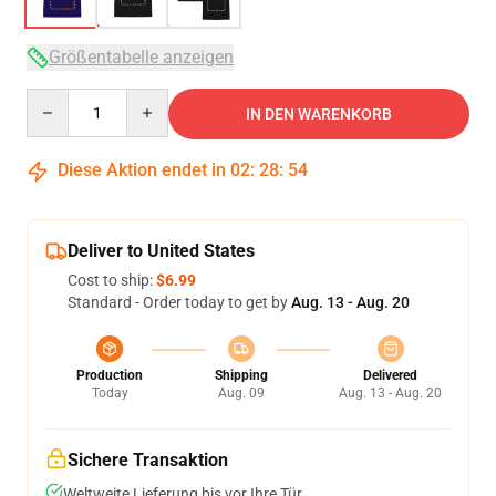
Größentabelle anzeigen
Quantity
IN DEN WARENKORB
Diese Aktion endet in
02
:
28
:
54
Deliver to United States
Cost to ship:
$6.99
Standard - Order today to get by
Aug. 13 - Aug. 20
Production
Shipping
Delivered
Today
Aug. 09
Aug. 13 - Aug. 20
Sichere Transaktion
Weltweite Lieferung bis vor Ihre Tür