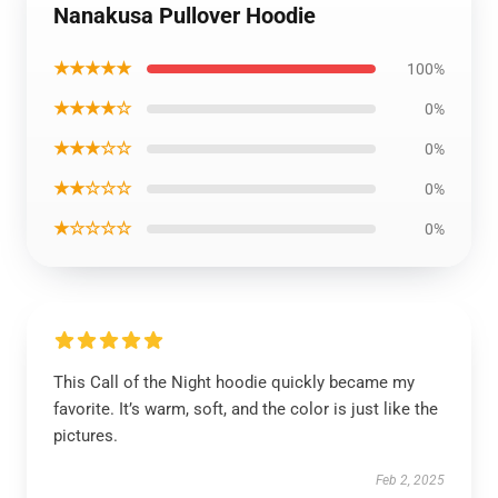
Nanakusa Pullover Hoodie
★★★★★
100%
★★★★☆
0%
★★★☆☆
0%
★★☆☆☆
0%
★☆☆☆☆
0%
This Call of the Night hoodie quickly became my
favorite. It’s warm, soft, and the color is just like the
pictures.
Feb 2, 2025