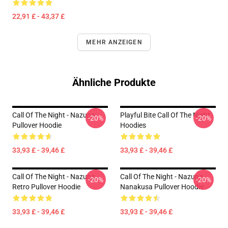
22,91 £ - 43,37 £
MEHR ANZEIGEN
Ähnliche Produkte
Call Of The Night - Nazuna
Playful Bite Call Of The Night
-20%
-20%
Pullover Hoodie
Hoodies
33,93 £ - 39,46 £
33,93 £ - 39,46 £
Call Of The Night - Nazuna
Call Of The Night - Nazuna
-20%
-20%
Retro Pullover Hoodie
Nanakusa Pullover Hoodie
33,93 £ - 39,46 £
33,93 £ - 39,46 £