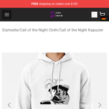
FREE
shipping on orders over $100
Call of the Night Store - Official Call of the Night Merch
Open menu
Startseite
/
Call of the Night Cloth
/
Call of the Night Kapuzen