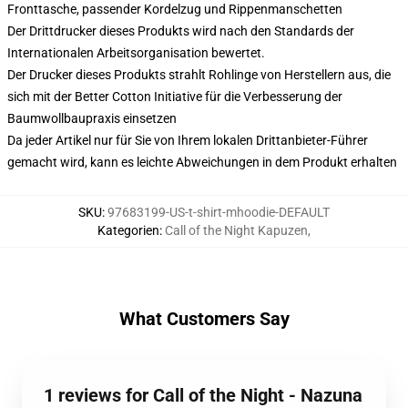
Fronttasche, passender Kordelzug und Rippenmanschetten
Der Drittdrucker dieses Produkts wird nach den Standards der
Internationalen Arbeitsorganisation bewertet.
Der Drucker dieses Produkts strahlt Rohlinge von Herstellern aus, die
sich mit der Better Cotton Initiative für die Verbesserung der
Baumwollbaupraxis einsetzen
Da jeder Artikel nur für Sie von Ihrem lokalen Drittanbieter-Führer
gemacht wird, kann es leichte Abweichungen in dem Produkt erhalten
SKU
:
97683199-US-t-shirt-mhoodie-DEFAULT
Kategorien
:
Call of the Night Kapuzen
,
What Customers Say
1 reviews for Call of the Night - Nazuna