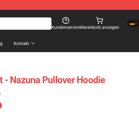
Kundenservice
Warenkorb anzeigen
og
Kontakt
ht - Nazuna Pullover Hoodie
)