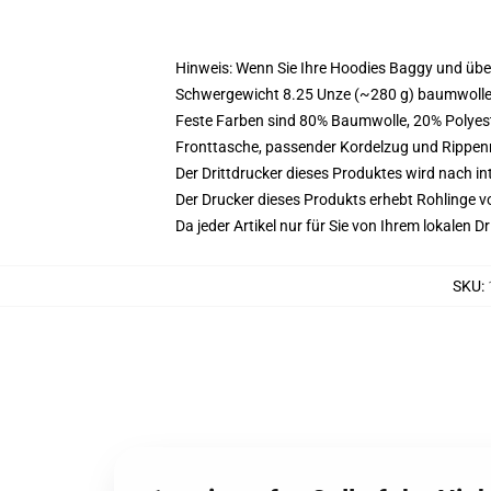
Hinweis: Wenn Sie Ihre Hoodies Baggy und üb
Schwergewicht 8.25 Unze (~280 g) baumwoller
Feste Farben sind 80% Baumwolle, 20% Polyest
Fronttasche, passender Kordelzug und Rippe
Der Drittdrucker dieses Produktes wird nach i
Der Drucker dieses Produkts erhebt Rohlinge vo
Da jeder Artikel nur für Sie von Ihrem lokalen
SKU
: