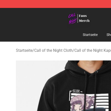
Call of the Night Store - Official Call of the Night Mer
Startseite
Sh
Startseite
/
Call of the Night Cloth
/
Call of the Night Ka