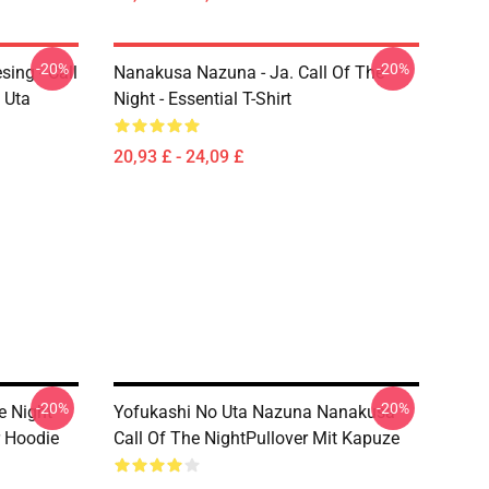
-20%
-20%
ing - Call
Nanakusa Nazuna - Ja. Call Of The
 Uta
Night - Essential T-Shirt
20,93 £ - 24,09 £
-20%
-20%
e Night
Yofukashi No Uta Nazuna Nanakusa
r Hoodie
Call Of The NightPullover Mit Kapuze