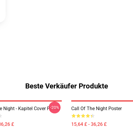
Beste Verkäufer Produkte
-20%
e Night - Kapitel Cover Poster
Call Of The Night Poster
36,26 £
15,64 £ - 36,26 £