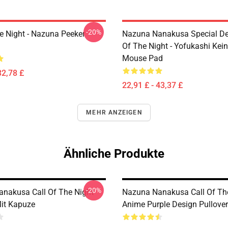
-20%
he Night - Nazuna Peeker
Nazuna Nanakusa Special Des
Of The Night - Yofukashi Kein
Mouse Pad
32,78 £
22,91 £ - 43,37 £
MEHR ANZEIGEN
Ähnliche Produkte
-20%
nakusa Call Of The Night
Nazuna Nanakusa Call Of Th
Mit Kapuze
Anime Purple Design Pullove