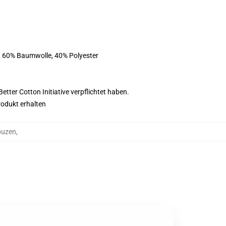
st 60% Baumwolle, 40% Polyester
tter Cotton Initiative verpflichtet haben.
rodukt erhalten
apuzen
,