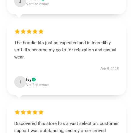
J
Verified owner
The hoodie fits just as expected and is incredibly
soft. It’s become my go-to for relaxation and casual
wear.
Feb 5, 2025
Ivy
I
Verified owner
Discovered this store has a vast selection, customer
support was outstanding, and my order arrived