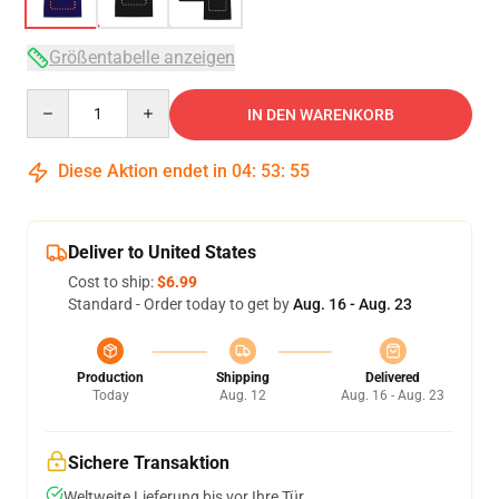
Größentabelle anzeigen
Quantity
IN DEN WARENKORB
Diese Aktion endet in
04
:
53
:
54
Deliver to United States
Cost to ship:
$6.99
Standard - Order today to get by
Aug. 16 - Aug. 23
Production
Shipping
Delivered
Today
Aug. 12
Aug. 16 - Aug. 23
Sichere Transaktion
Weltweite Lieferung bis vor Ihre Tür