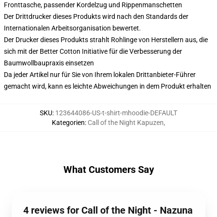
Fronttasche, passender Kordelzug und Rippenmanschetten
Der Drittdrucker dieses Produkts wird nach den Standards der
Internationalen Arbeitsorganisation bewertet.
Der Drucker dieses Produkts strahlt Rohlinge von Herstellern aus, die
sich mit der Better Cotton Initiative für die Verbesserung der
Baumwollbaupraxis einsetzen
Da jeder Artikel nur für Sie von Ihrem lokalen Drittanbieter-Führer
gemacht wird, kann es leichte Abweichungen in dem Produkt erhalten
SKU
:
123644086-US-t-shirt-mhoodie-DEFAULT
Kategorien
:
Call of the Night Kapuzen
,
What Customers Say
4 reviews for Call of the Night - Nazuna