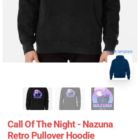
blank template
Call Of The Night - Nazuna
Retro Pullover Hoodie