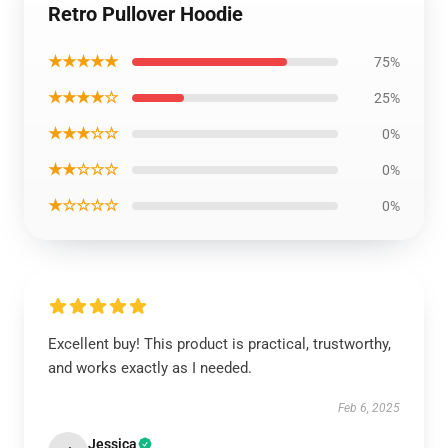
Retro Pullover Hoodie
★★★★★
75%
★★★★☆
25%
★★★☆☆
0%
★★☆☆☆
0%
★☆☆☆☆
0%
Excellent buy! This product is practical, trustworthy,
and works exactly as I needed.
Feb 6, 2025
Jessica