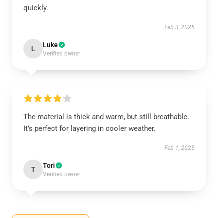
quickly.
Feb 3, 2025
Luke
L
Verified owner
The material is thick and warm, but still breathable.
It’s perfect for layering in cooler weather.
Feb 1, 2025
Tori
T
Verified owner