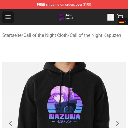
FREE
shipping on orders over $100
Call of the Night Store - Official Call of the Night Merch
Open menu
Startseite
/
Call of the Night Cloth
/
Call of the Night Kapuzen