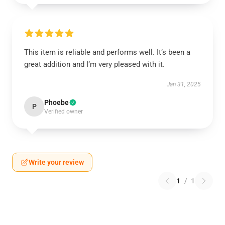
This item is reliable and performs well. It’s been a
great addition and I’m very pleased with it.
Jan 31, 2025
Phoebe
P
Verified owner
Write your review
1
/
1