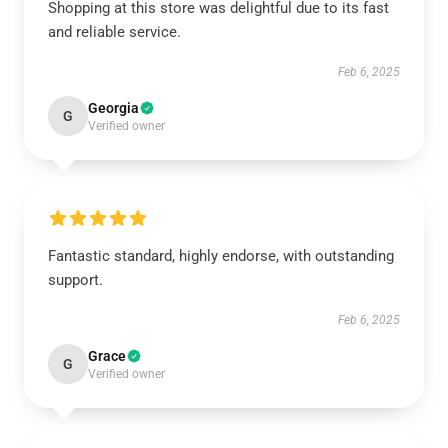
Shopping at this store was delightful due to its fast
and reliable service.
Feb 6, 2025
Georgia
G
Verified owner
Fantastic standard, highly endorse, with outstanding
support.
Feb 6, 2025
Grace
G
Verified owner