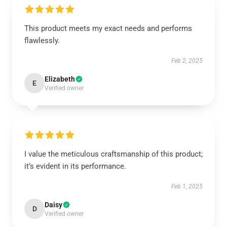
This product meets my exact needs and performs
flawlessly.
Feb 2, 2025
Elizabeth
E
Verified owner
I value the meticulous craftsmanship of this product;
it’s evident in its performance.
Feb 1, 2025
Daisy
D
Verified owner