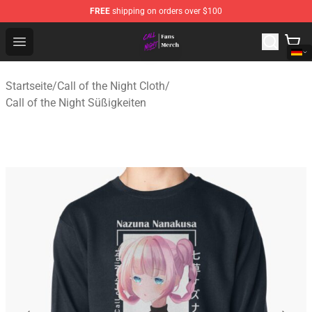
FREE
shipping on orders over $100
Call of the Night Store - Official Call of the Night Merch
Open menu
Startseite
/
Call of the Night Cloth
/
Call of the Night Süßigkeiten