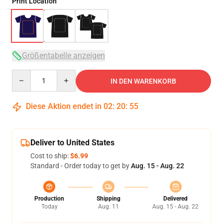
Print Location
Größentabelle anzeigen
Quantity
IN DEN WARENKORB
Diese Aktion endet in
02
:
20
:
54
Deliver to United States
Cost to ship:
$6.99
Standard - Order today to get by
Aug. 15 - Aug. 22
Production
Shipping
Delivered
Today
Aug. 11
Aug. 15 - Aug. 22