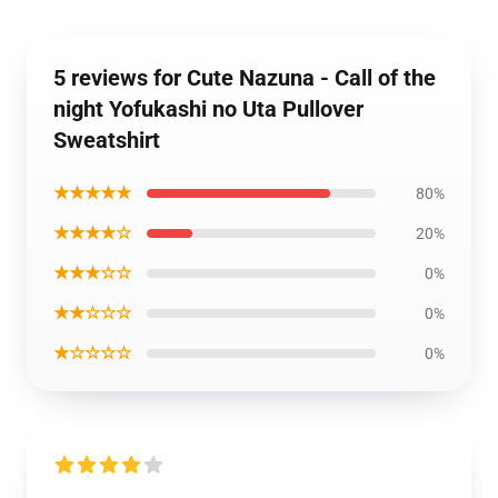
5 reviews for Cute Nazuna - Call of the
night Yofukashi no Uta Pullover
Sweatshirt
★★★★★
80%
★★★★☆
20%
★★★☆☆
0%
★★☆☆☆
0%
★☆☆☆☆
0%