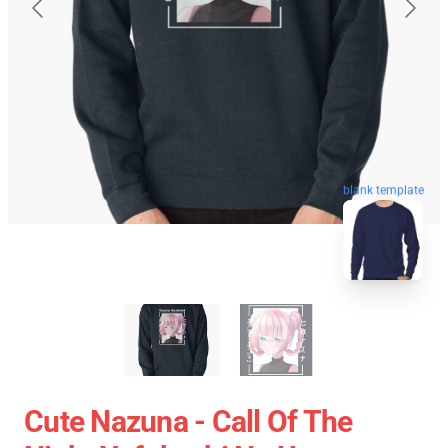
blank template
Cute Nazuna - Call Of The