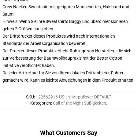
Crew Nacken Sweatshirt mit gerippten Manschetten, Halsband und
Saum
Hinweis: Wenn Sie Ihre Sweatshirts Baggy und überdimensionieren
gehen 2 Größen nach oben
Der Drittdrucker dieses Produktes wird nach internationalen
Standards der Arbeitsorganisation bewertet.
Der Drucker dieses Produkts erhebt Rohlinge von Herstellern, die sich
zur Verbesserung der Baumwollbaupraxis mit der Better Cotton
Initiative verpflichtet haben.
Da jeder Artikel nur für Sie von Ihrem lokalen Drittanbieter-Führer
gemacht wird, kann es leichte Abweichungen in dem Produkt erhalten
SKU
:
122562916-US-t-shirt-pullover-DEFAULT
Kategorien
:
Call of the Night Süßigkeiten
,
What Customers Say