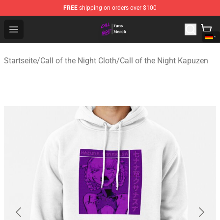
FREE
shipping on orders over $100
Call of the Night Store - Official Call of the Night Merch
Open menu
Startseite
/
Call of the Night Cloth
/
Call of the Night Kapuzen