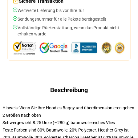
Sichere Transaktion
Weltweite Lieferung bis vor Ihre Tür
Sendungsnummer für alle Pakete bereitgestellt
Vollständige Rückerstattung, wenn das Produkt nicht
erhalten wurde
Beschreibung
Hinweis: Wenn Sie Ihre Hoodies Baggy und überdimensionieren gehen
2 Größen nach oben
Schwergewicht 8.25 Unze (~280 g) baumwollereiches Vlies
Feste Farben sind 80% Baumwolle, 20% Polyester. Heather Grey ist
70% Baumwolle, 30% Polyester. Charcoal Heather ist 60% Baumwolle,