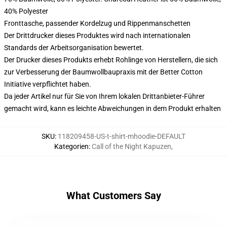
40% Polyester
Fronttasche, passender Kordelzug und Rippenmanschetten
Der Drittdrucker dieses Produktes wird nach internationalen
Standards der Arbeitsorganisation bewertet.
Der Drucker dieses Produkts erhebt Rohlinge von Herstellern, die sich
zur Verbesserung der Baumwollbaupraxis mit der Better Cotton
Initiative verpflichtet haben.
Da jeder Artikel nur für Sie von Ihrem lokalen Drittanbieter-Führer
gemacht wird, kann es leichte Abweichungen in dem Produkt erhalten
SKU
:
118209458-US-t-shirt-mhoodie-DEFAULT
Kategorien
:
Call of the Night Kapuzen
,
What Customers Say