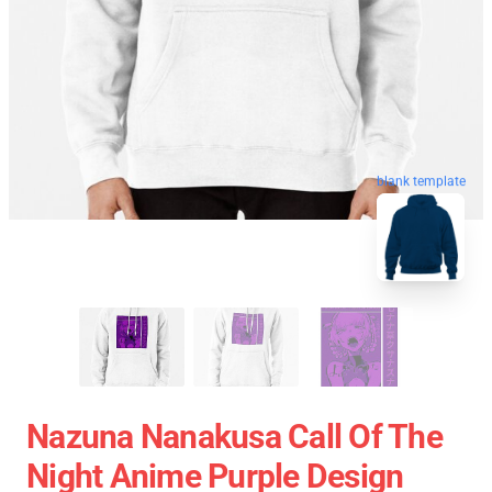
blank template
Nazuna Nanakusa Call Of The
Night Anime Purple Design