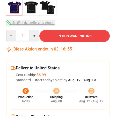
Größentabelle anzeigen
Quantity
IN DEN WARENKORB
Diese Aktion endet in
03
:
16
:
54
Deliver to United States
Cost to ship:
$6.99
Standard - Order today to get by
Aug. 12 - Aug. 19
Production
Shipping
Delivered
Today
Aug. 08
Aug. 12 - Aug. 19