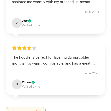
assisted me warmly with my order adjustments.
Feb 6, 2025
Zoe
Z
Verified owner
The hoodie is perfect for layering during colder
months. It’s warm, comfortable, and has a great fit.
Feb 6, 2025
Oliver
O
Verified owner