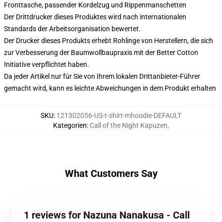
Fronttasche, passender Kordelzug und Rippenmanschetten
Der Drittdrucker dieses Produktes wird nach internationalen
Standards der Arbeitsorganisation bewertet.
Der Drucker dieses Produkts erhebt Rohlinge von Herstellern, die sich
zur Verbesserung der Baumwollbaupraxis mit der Better Cotton
Initiative verpflichtet haben.
Da jeder Artikel nur für Sie von Ihrem lokalen Drittanbieter-Führer
gemacht wird, kann es leichte Abweichungen in dem Produkt erhalten
SKU
:
121302056-US-t-shirt-mhoodie-DEFAULT
Kategorien
:
Call of the Night Kapuzen
,
What Customers Say
1 reviews for Nazuna Nanakusa - Call