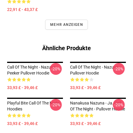
22,91 £ - 43,37 £
MEHR ANZEIGEN
Ähnliche Produkte
Call Of The Night - Nazuna
Call Of The Night - Nazuna
-20%
-20%
Peeker Pullover Hoodie
Pullover Hoodie
33,93 £ - 39,46 £
33,93 £ - 39,46 £
Playful Bite Call Of The Night
Nanakusa Nazuna - Ja. Call
-20%
-20%
Hoodies
Of The Night - Pullover Hoodie
33,93 £ - 39,46 £
33,93 £ - 39,46 £