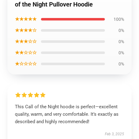
of the Night Pullover Hoodie
★★★★★
100%
★★★★☆
0%
★★★☆☆
0%
★★☆☆☆
0%
★☆☆☆☆
0%
This Call of the Night hoodie is perfect—excellent
quality, warm, and very comfortable. It’s exactly as
described and highly recommended!
Feb 3, 2025