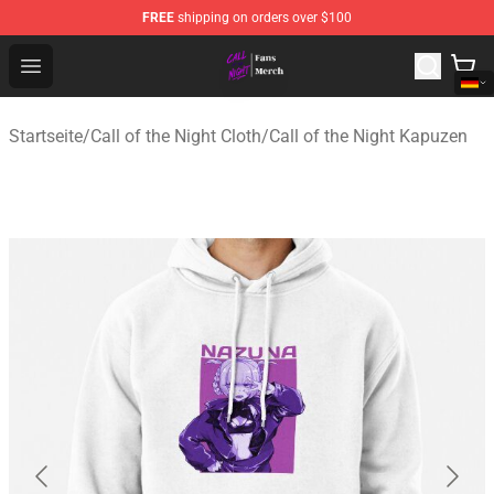
FREE
shipping on orders over $100
Call of the Night Store - Official Call of the Night Merch
Open menu
Startseite
/
Call of the Night Cloth
/
Call of the Night Kapuzen