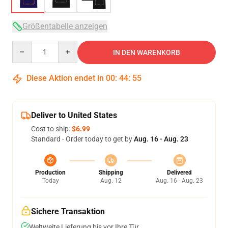
Größentabelle anzeigen
Quantity
IN DEN WARENKORB
Diese Aktion endet in
00
:
44
:
54
Deliver to United States
Cost to ship:
$6.99
Standard - Order today to get by
Aug. 16 - Aug. 23
Production
Shipping
Delivered
Today
Aug. 12
Aug. 16 - Aug. 23
Sichere Transaktion
Weltweite Lieferung bis vor Ihre Tür