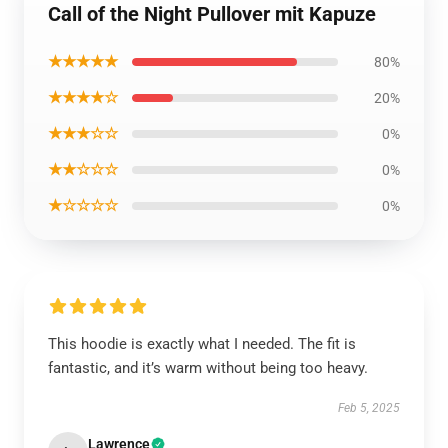
Call of the Night Pullover mit Kapuze
★★★★★
80%
★★★★☆
20%
★★★☆☆
0%
★★☆☆☆
0%
★☆☆☆☆
0%
This hoodie is exactly what I needed. The fit is
fantastic, and it’s warm without being too heavy.
Feb 5, 2025
Lawrence