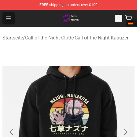
FREE
shipping on orders over $100
Call of the Night Store - Official Call of the Night Merch
Open menu
Startseite
/
Call of the Night Cloth
/
Call of the Night Kapuzen