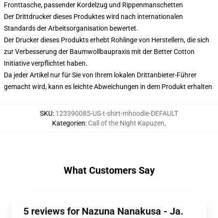
Fronttasche, passender Kordelzug und Rippenmanschetten
Der Drittdrucker dieses Produktes wird nach internationalen
Standards der Arbeitsorganisation bewertet.
Der Drucker dieses Produkts erhebt Rohlinge von Herstellern, die sich
zur Verbesserung der Baumwollbaupraxis mit der Better Cotton
Initiative verpflichtet haben.
Da jeder Artikel nur für Sie von Ihrem lokalen Drittanbieter-Führer
gemacht wird, kann es leichte Abweichungen in dem Produkt erhalten
SKU
:
123390085-US-t-shirt-mhoodie-DEFAULT
Kategorien
:
Call of the Night Kapuzen
,
What Customers Say
5 reviews for Nazuna Nanakusa - Ja.