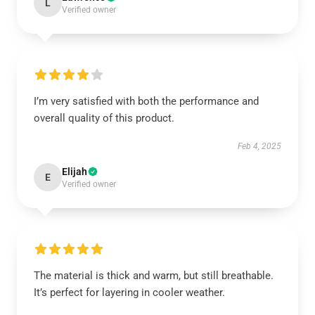
L
Verified owner
I’m very satisfied with both the performance and
overall quality of this product.
Feb 4, 2025
Elijah
E
Verified owner
The material is thick and warm, but still breathable.
It’s perfect for layering in cooler weather.