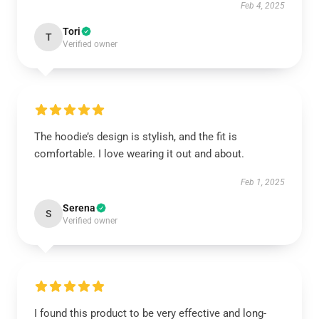
Feb 4, 2025
Tori
T
Verified owner
The hoodie’s design is stylish, and the fit is
comfortable. I love wearing it out and about.
Feb 1, 2025
Serena
S
Verified owner
I found this product to be very effective and long-