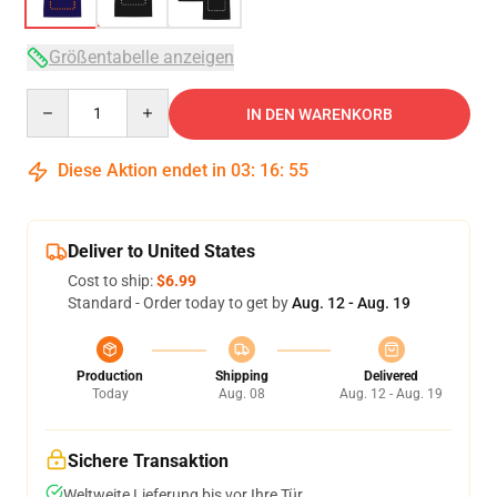
Größentabelle anzeigen
Quantity
IN DEN WARENKORB
Diese Aktion endet in
03
:
16
:
54
Deliver to United States
Cost to ship:
$6.99
Standard - Order today to get by
Aug. 12 - Aug. 19
Production
Shipping
Delivered
Today
Aug. 08
Aug. 12 - Aug. 19
Sichere Transaktion
Weltweite Lieferung bis vor Ihre Tür