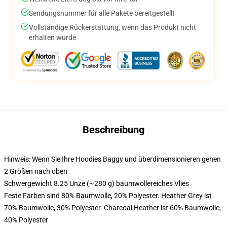
Sendungsnummer für alle Pakete bereitgestellt
Vollständige Rückerstattung, wenn das Produkt nicht
erhalten wurde
Beschreibung
Hinweis: Wenn Sie Ihre Hoodies Baggy und überdimensionieren gehen
2 Größen nach oben
Schwergewicht 8.25 Unze (~280 g) baumwollereiches Vlies
Feste Farben sind 80% Baumwolle, 20% Polyester. Heather Grey ist
70% Baumwolle, 30% Polyester. Charcoal Heather ist 60% Baumwolle,
40% Polyester