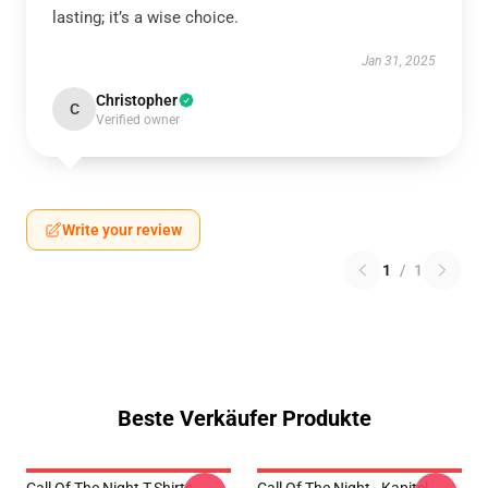
lasting; it’s a wise choice.
Jan 31, 2025
Christopher
C
Verified owner
Write your review
1
/
1
Beste Verkäufer Produkte