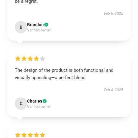
be a regret.
Feb 6, 2025
Brandon
B
Verified owner
The design of the product is both functional and
visually appealing—a perfect blend.
Feb 4, 2025
Charles
C
Verified owner