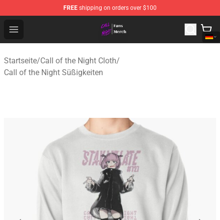
FREE
shipping on orders over $100
Call of the Night Store - Official Call of the Night Merch
Open menu
Startseite
/
Call of the Night Cloth
/
Call of the Night Süßigkeiten