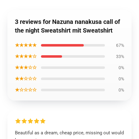
3 reviews for Nazuna nanakusa call of
the night Sweatshirt mit Sweatshirt
★★★★★
67%
★★★★☆
33%
★★★☆☆
0%
★★☆☆☆
0%
★☆☆☆☆
0%
Beautiful as a dream, cheap price, missing out would