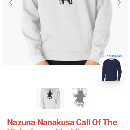
blank template
Nazuna Nanakusa Call Of The