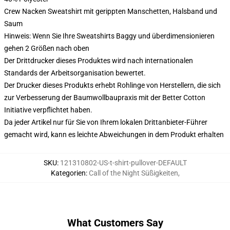
Crew Nacken Sweatshirt mit gerippten Manschetten, Halsband und
Saum
Hinweis: Wenn Sie Ihre Sweatshirts Baggy und überdimensionieren
gehen 2 Größen nach oben
Der Drittdrucker dieses Produktes wird nach internationalen
Standards der Arbeitsorganisation bewertet.
Der Drucker dieses Produkts erhebt Rohlinge von Herstellern, die sich
zur Verbesserung der Baumwollbaupraxis mit der Better Cotton
Initiative verpflichtet haben.
Da jeder Artikel nur für Sie von Ihrem lokalen Drittanbieter-Führer
gemacht wird, kann es leichte Abweichungen in dem Produkt erhalten
SKU
:
121310802-US-t-shirt-pullover-DEFAULT
Kategorien
:
Call of the Night Süßigkeiten
,
What Customers Say