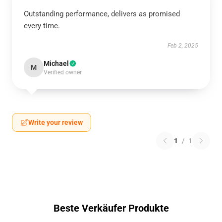
Outstanding performance, delivers as promised
every time.
Feb 2, 2025
Michael
M
Verified owner
Write your review
1
/
1
Beste Verkäufer Produkte