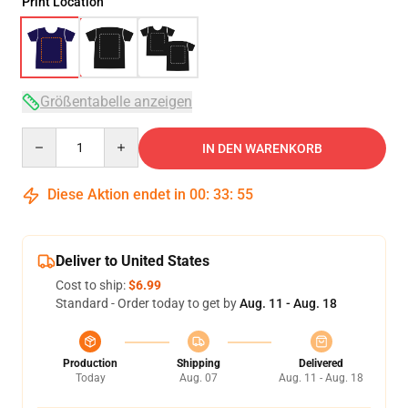
Print Location
Größentabelle anzeigen
Quantity
IN DEN WARENKORB
Diese Aktion endet in
00
:
33
:
54
Deliver to United States
Cost to ship:
$6.99
Standard - Order today to get by
Aug. 11 - Aug. 18
Production
Shipping
Delivered
Today
Aug. 07
Aug. 11 - Aug. 18