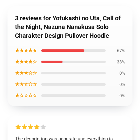
3 reviews for Yofukashi no Uta, Call of
the Night, Nazuna Nanakusa Solo
Charakter Design Pullover Hoodie
★★★★★
67%
★★★★☆
33%
★★★☆☆
0%
★★☆☆☆
0%
★☆☆☆☆
0%
The description was accurate and everything is