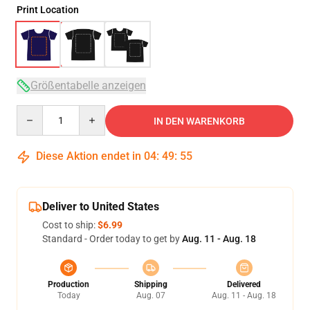
Print Location
Größentabelle anzeigen
Quantity
IN DEN WARENKORB
Diese Aktion endet in
04
:
49
:
54
Deliver to United States
Cost to ship:
$6.99
Standard - Order today to get by
Aug. 11 - Aug. 18
Production
Shipping
Delivered
Today
Aug. 07
Aug. 11 - Aug. 18