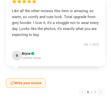
Like all the other reviews this item is amazing, so
warm, so comfy and cute look. Total upgrade from
grey hoodie. I love it, it's a struggle not to wear every
day. Looks like the photos, it's exactly what you are
expecting to buy.
Feb 1, 2025
Bryce
B
Verified owner
Write your review
1
/
1