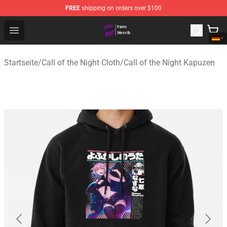
FREE
shipping on orders over $100
Call of the Night Store - Official Call of the Night Merch
Open menu
Startseite
/
Call of the Night Cloth
/
Call of the Night Kapuzen