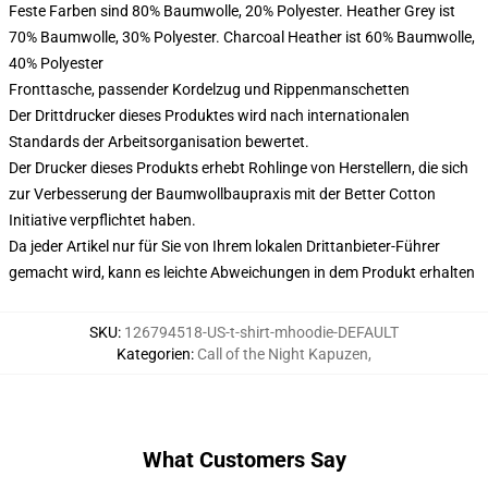
Feste Farben sind 80% Baumwolle, 20% Polyester. Heather Grey ist
70% Baumwolle, 30% Polyester. Charcoal Heather ist 60% Baumwolle,
40% Polyester
Fronttasche, passender Kordelzug und Rippenmanschetten
Der Drittdrucker dieses Produktes wird nach internationalen
Standards der Arbeitsorganisation bewertet.
Der Drucker dieses Produkts erhebt Rohlinge von Herstellern, die sich
zur Verbesserung der Baumwollbaupraxis mit der Better Cotton
Initiative verpflichtet haben.
Da jeder Artikel nur für Sie von Ihrem lokalen Drittanbieter-Führer
gemacht wird, kann es leichte Abweichungen in dem Produkt erhalten
SKU
:
126794518-US-t-shirt-mhoodie-DEFAULT
Kategorien
:
Call of the Night Kapuzen
,
What Customers Say