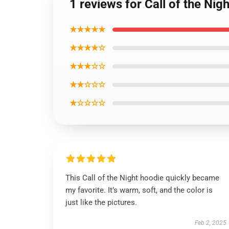
1 reviews for Call of the N
★★★★★
★★★★☆
★★★☆☆
★★☆☆☆
★☆☆☆☆
This Call of the Night hoodie quickly became
my favorite. It’s warm, soft, and the color is
just like the pictures.
Feb 2, 2025