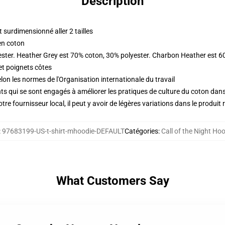
Description
surdimensionné aller 2 tailles
en coton
ester. Heather Grey est 70% coton, 30% polyester. Charbon Heather est 6
et poignets côtes
lon les normes de l'Organisation internationale du travail
s qui se sont engagés à améliorer les pratiques de culture du coton dans l
re fournisseur local, il peut y avoir de légères variations dans le produit 
:
97683199-US-t-shirt-mhoodie-DEFAULT
Catégories
:
Call of the Night Ho
What Customers Say