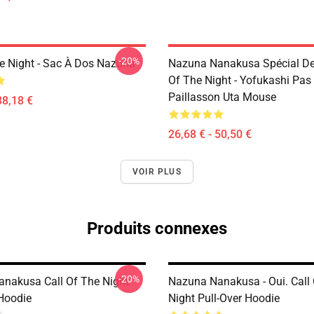
-20%
he Night - Sac À Dos Nazuna
Nazuna Nanakusa Spécial Des
Of The Night - Yofukashi Pas
Paillasson Uta Mouse
38,18 €
26,68 € - 50,50 €
VOIR PLUS
Produits connexes
-20%
nakusa Call Of The Night
Nazuna Nanakusa - Oui. Call
 Hoodie
Night Pull-Over Hoodie