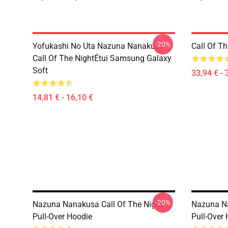
-20%
Yofukashi No Uta Nazuna Nanakusa
Call Of T
Call Of The NightÉtui Samsung Galaxy
Soft
33,94 € - 
14,81 € - 16,10 €
-20%
Nazuna Nanakusa Call Of The Night
Nazuna Na
Pull-Over Hoodie
Pull-Over