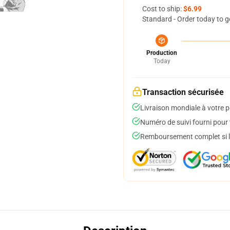
Cost to ship:
$6.99
Standard - Order today to g
Production
Today
Transaction sécurisée
Livraison mondiale à votre p
Numéro de suivi fourni pour t
Remboursement complet si le