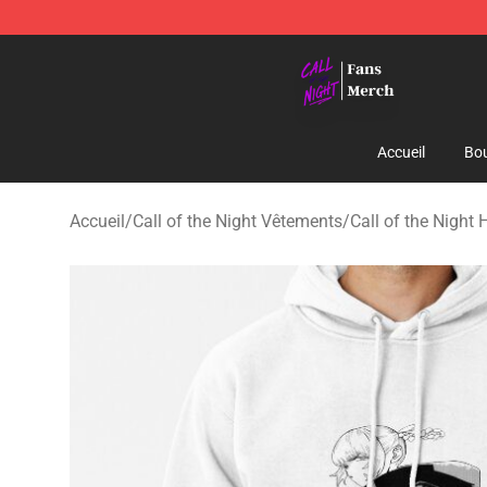
Call of the Night Store - Official Call of the Night Mer
Accueil
Bou
Accueil
/
Call of the Night Vêtements
/
Call of the Night