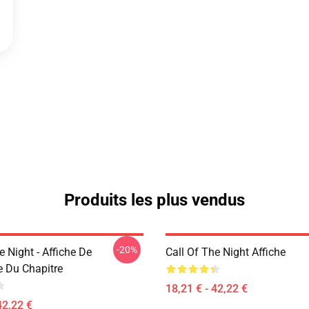
Produits les plus vendus
-20%
e Night - Affiche De
Call Of The Night Affiche
e Du Chapitre
18,21 € - 42,22 €
42,22 €