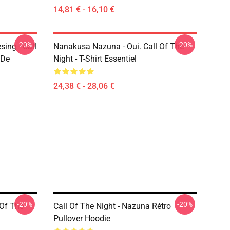
14,81 € - 16,10 €
-20%
-20%
ing - Call
Nanakusa Nazuna - Oui. Call Of The
 De
Night - T-Shirt Essentiel
24,38 € - 28,06 €
-20%
-20%
 Of The
Call Of The Night - Nazuna Rétro
Pullover Hoodie