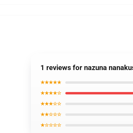
1 reviews for nazuna nanakusa
★★★★★
★★★★☆
★★★☆☆
★★☆☆☆
★☆☆☆☆