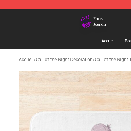
Call of the Night Store - Official Call of the Night Mer
Accueil
Bou
Accueil
/
Call of the Night Décoration
/
Call of the Night 