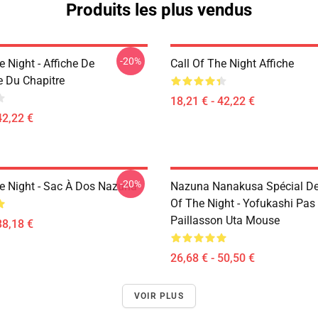
Produits les plus vendus
-20%
e Night - Affiche De
Call Of The Night Affiche
e Du Chapitre
18,21 € - 42,22 €
42,22 €
-20%
he Night - Sac À Dos Nazuna
Nazuna Nanakusa Spécial Des
Of The Night - Yofukashi Pas
Paillasson Uta Mouse
38,18 €
26,68 € - 50,50 €
VOIR PLUS