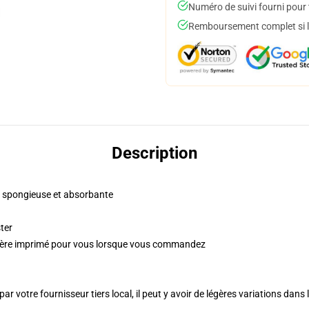
Numéro de suivi fourni pour t
Remboursement complet si le
Description
, spongieuse et absorbante
ter
umière imprimé pour vous lorsque vous commandez
ar votre fournisseur tiers local, il peut y avoir de légères variations dans 