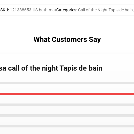
SKU
:
121338653-US-bath-mat
Catégories
:
Call of the Night Tapis de bain
,
What Customers Say
 call of the night Tapis de bain