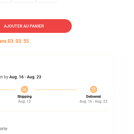
AJOUTER AU PANIER
dans
03
:
03
:
54
et by
Aug. 16 - Aug. 23
Shipping
Delivered
Aug. 12
Aug. 16 - Aug. 23
orte