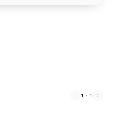
1
/
1