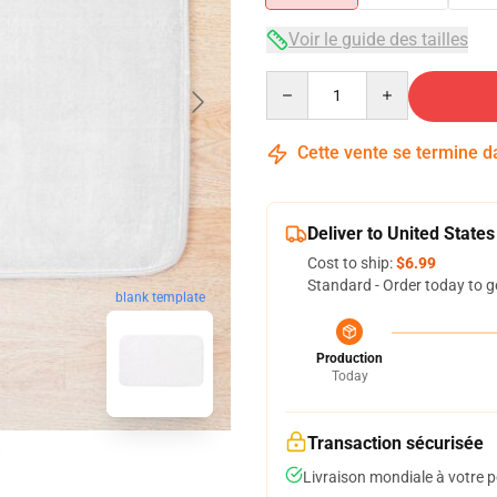
Voir le guide des tailles
Quantity
Cette vente se termine 
Deliver to United States
Cost to ship:
$6.99
Standard - Order today to g
blank template
Production
Today
Transaction sécurisée
Livraison mondiale à votre p