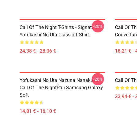
-20%
Call Of The Night T-Shirts - Signature
Call Of Th
Yofukashi No Uta Classic T-Shirt
Couvertur
24,38 € - 28,06 €
18,21 € - 
-20%
Yofukashi No Uta Nazuna Nanakusa
Call Of T
Call Of The NightÉtui Samsung Galaxy
Soft
33,94 € - 
14,81 € - 16,10 €