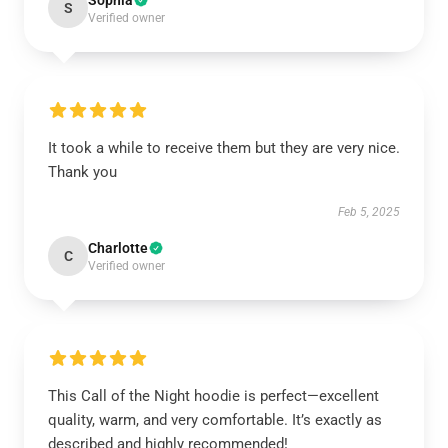
Sophia
S
Verified owner
It took a while to receive them but they are very nice.
Thank you
Feb 5, 2025
Charlotte
C
Verified owner
This Call of the Night hoodie is perfect—excellent
quality, warm, and very comfortable. It’s exactly as
described and highly recommended!