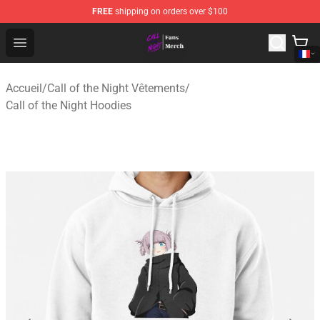
FREE
shipping on orders over $100
Call of the Night Store - Official Call of the Night Merch
Open menu
Accueil
/
Call of the Night Vêtements
/
Call of the Night Hoodies