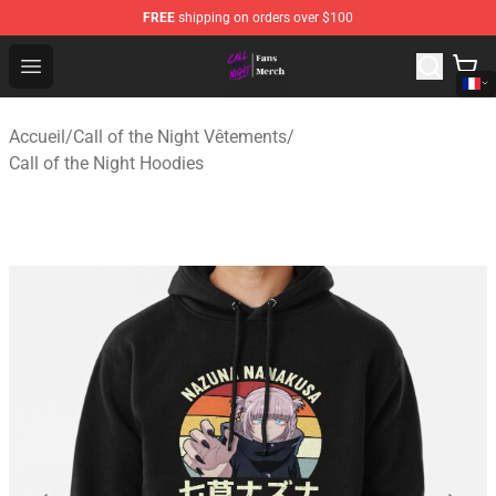
FREE
shipping on orders over $100
Call of the Night Store - Official Call of the Night Merch
Open menu
Accueil
/
Call of the Night Vêtements
/
Call of the Night Hoodies