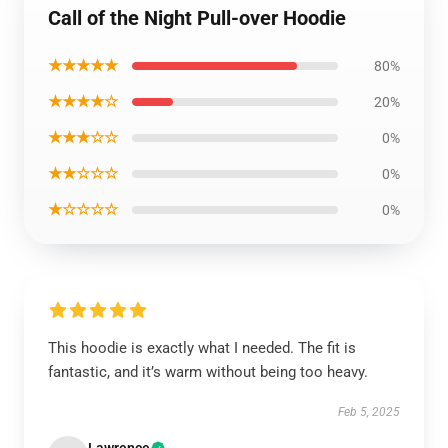
Call of the Night Pull-over Hoodie
★★★★★
80%
★★★★☆
20%
★★★☆☆
0%
★★☆☆☆
0%
★☆☆☆☆
0%
This hoodie is exactly what I needed. The fit is
fantastic, and it’s warm without being too heavy.
Feb 5, 2025