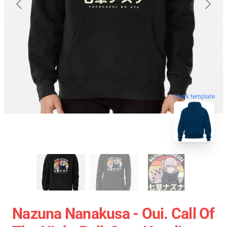
blank template
Nazuna Nanakusa - Oui. Call Of