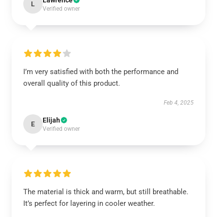
Lawrence
L
Verified owner
I’m very satisfied with both the performance and
overall quality of this product.
Feb 4, 2025
Elijah
E
Verified owner
The material is thick and warm, but still breathable.
It’s perfect for layering in cooler weather.