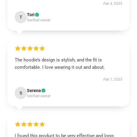
Feb 4, 2025
Tori
T
Verified owner
The hoodie’s design is stylish, and the fit is
comfortable. I love wearing it out and about.
Feb 1, 2025
Serena
S
Verified owner
I found this product to be very effective and long-