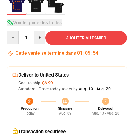
Voir le guide des tailles
Quantity
AJOUTER AU PANIER
Cette vente se termine dans
01
:
05
:
53
Deliver to United States
Cost to ship:
$6.99
Standard - Order today to get by
Aug. 13 - Aug. 20
Production
Shipping
Delivered
Today
Aug. 09
Aug. 13 - Aug. 20
Transaction sécurisée