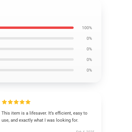
100%
0%
0%
0%
0%
This item is a lifesaver. It’s efficient, easy to
use, and exactly what I was looking for.