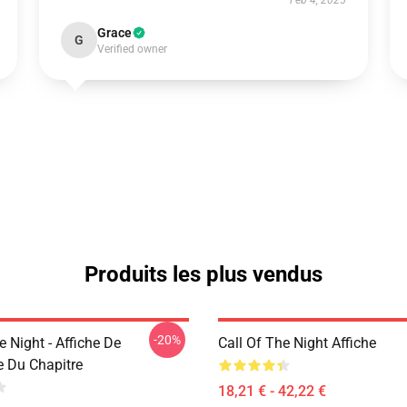
Feb 4, 2025
Grace
G
Verified owner
Produits les plus vendus
-20%
e Night - Affiche De
Call Of The Night Affiche
e Du Chapitre
18,21 € - 42,22 €