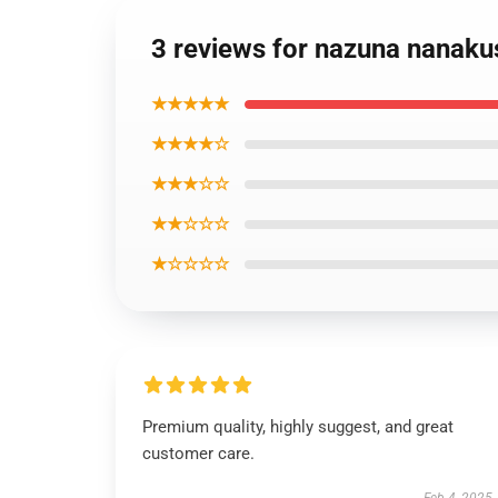
3 reviews for nazuna nanakusa
★★★★★
★★★★☆
★★★☆☆
★★☆☆☆
★☆☆☆☆
Premium quality, highly suggest, and great
customer care.