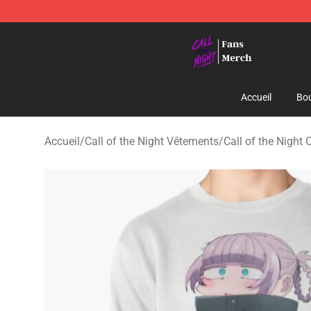
Call of the Night Store - Official Call of the Night Mer
Accueil
Bou
Accueil
/
Call of the Night Vêtements
/
Call of the Night 