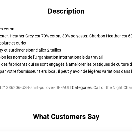
Description
en coton
ester. Heather Grey est 70% coton, 30% polyester. Charbon Heather est 6
olure et ourlet
 et surdimensionné aller 2 tailles
lon les normes de l'Organisation internationale du travail
des fabricants qui se sont engagés à améliorer les pratiques de culture du
ar votre fournisseur tiers local, il peut y avoir de légères variations dans 
121336206-US-t-shirt-pullover-DEFAULT
Catégories
:
Call of the Night Cha
What Customers Say