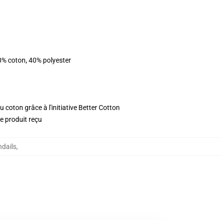
0% coton, 40% polyester
 coton grâce à l'initiative Better Cotton
le produit reçu
ndails
,