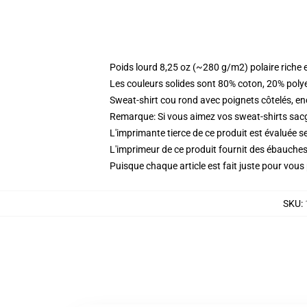
Poids lourd 8,25 oz (~280 g/m2) polaire riche 
Les couleurs solides sont 80% coton, 20% poly
Sweat-shirt cou rond avec poignets côtelés, enc
Remarque: Si vous aimez vos sweat-shirts sacgy
L'imprimante tierce de ce produit est évaluée se
L'imprimeur de ce produit fournit des ébauches 
Puisque chaque article est fait juste pour vous p
SKU
: