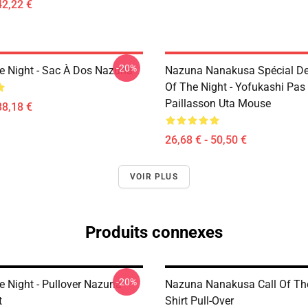
42,22 €
-20%
he Night - Sac À Dos Nazuna
Nazuna Nanakusa Spécial Des
Of The Night - Yofukashi Pas
Paillasson Uta Mouse
38,18 €
26,68 € - 50,50 €
VOIR PLUS
Produits connexes
-20%
e Night - Pullover Nazuna
Nazuna Nanakusa Call Of The
t
Shirt Pull-Over