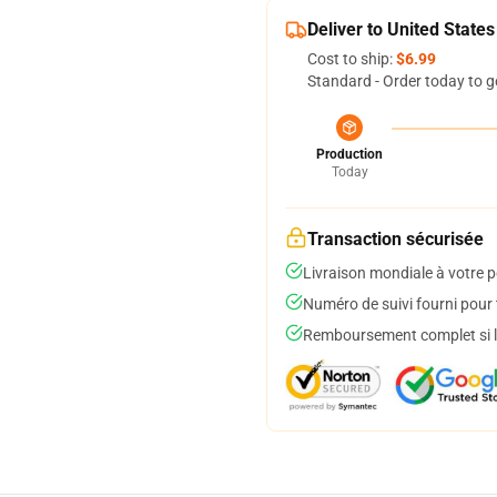
Deliver to United States
Cost to ship:
$6.99
Standard - Order today to g
Production
Today
Transaction sécurisée
Livraison mondiale à votre p
Numéro de suivi fourni pour t
Remboursement complet si le