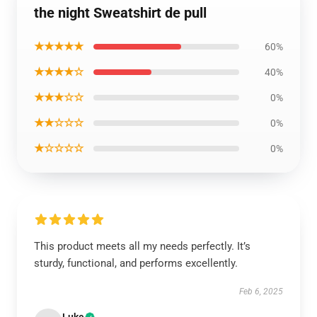
the night Sweatshirt de pull
★★★★★
60%
★★★★☆
40%
★★★☆☆
0%
★★☆☆☆
0%
★☆☆☆☆
0%
This product meets all my needs perfectly. It’s
sturdy, functional, and performs excellently.
Feb 6, 2025