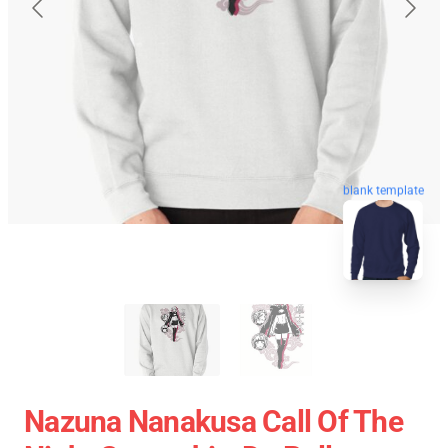
blank template
Nazuna Nanakusa Call Of The