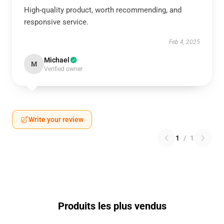
High-quality product, worth recommending, and
responsive service.
Feb 4, 2025
Michael
M
Verified owner
Write your review
1
/
1
Produits les plus vendus