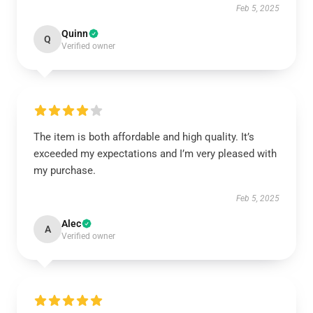
Feb 5, 2025
Quinn
Q
Verified owner
The item is both affordable and high quality. It’s
exceeded my expectations and I’m very pleased with
my purchase.
Feb 5, 2025
Alec
A
Verified owner