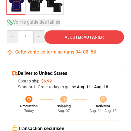
Voir le guide des tailles
Quantity
AJOUTER AU PANIER
Cette vente se termine dans
04
:
00
:
54
Deliver to United States
Cost to ship:
$6.99
Standard - Order today to get by
Aug. 11 - Aug. 18
Production
Shipping
Delivered
Today
Aug. 07
Aug. 11 - Aug. 18
Transaction sécurisée