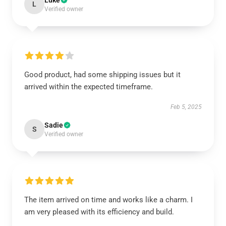
Luke
L
Verified owner
Good product, had some shipping issues but it
arrived within the expected timeframe.
Feb 5, 2025
Sadie
S
Verified owner
The item arrived on time and works like a charm. I
am very pleased with its efficiency and build.