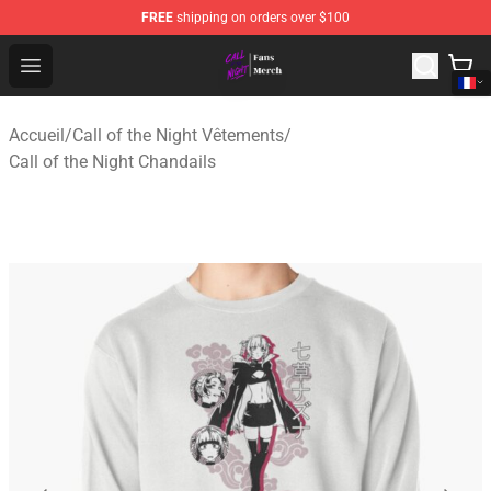
FREE
shipping on orders over $100
Call of the Night Store - Official Call of the Night Merch
Open menu
Accueil
/
Call of the Night Vêtements
/
Call of the Night Chandails