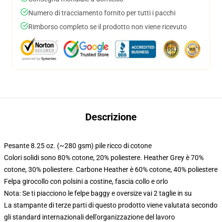
Numero di tracciamento fornito per tutti i pacchi
Rimborso completo se il prodotto non viene ricevuto
Descrizione
Pesante 8.25 oz. (~280 gsm) pile ricco di cotone
Colori solidi sono 80% cotone, 20% poliestere. Heather Grey è 70%
cotone, 30% poliestere. Carbone Heather è 60% cotone, 40% poliestere
Felpa girocollo con polsini a costine, fascia collo e orlo
Nota: Se ti piacciono le felpe baggy e oversize vai 2 taglie in su
La stampante di terze parti di questo prodotto viene valutata secondo
gli standard internazionali dell'organizzazione del lavoro