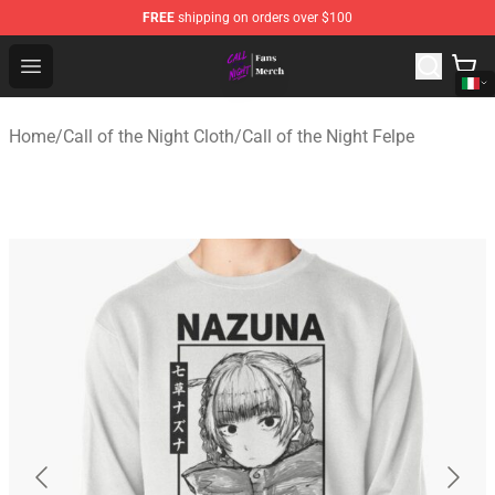
FREE
shipping on orders over $100
Call of the Night Store - Official Call of the Night Merch
Open menu
Home
/
Call of the Night Cloth
/
Call of the Night Felpe