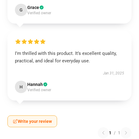
Grace
G
Verified owner
I’m thrilled with this product. It’s excellent quality,
practical, and ideal for everyday use.
Jan 31, 2025
Hannah
H
Verified owner
Write your review
1
/
1