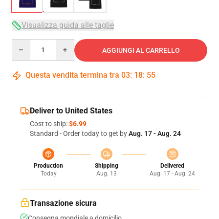
Visualizza guida alle taglie
Quantity
AGGIUNGI AL CARRELLO
Questa vendita termina tra
03
:
18
:
54
Deliver to United States
Cost to ship:
$6.99
Standard - Order today to get by
Aug. 17 - Aug. 24
Production
Shipping
Delivered
Today
Aug. 13
Aug. 17 - Aug. 24
Transazione sicura
Consegna mondiale a domicilio