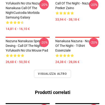
Yofukashi No Uta Nazuna
Call Of The Night - Nazuna
-20%
-20%
Nanakusa Call Of The
Peeker Zaino
NightCustodia Morbida
Samsung Galaxy
33,94 € - 38,18 €
14,81 € - 16,10 €
Nazuna Nanakusa Speciale
Nanakusa Nazuna - No. Call
-20%
-20%
Desing - Call Of The Night -
Of The Night - T-Shirt
Yofukashi No Uta Mouse Pad
Essenziale
26,68 € - 50,50 €
24,38 € - 28,06 €
VISUALIZZA ALTRO
Prodotti correlati