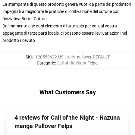
La stampante di questo prodotto genera vuoti da parte dei produttori
impegnati a migliorare le pratiche di coltivazione del cotone con
l'iniziativa Better Cotton
Dal momento che ogni elemento è fatto solo per voi dal vostro
appagante di terze parti locale, ci possono essere lievi variazioni nel
prodotto ricevuto
SKU
:
120558622-US-t-shirt-pullover-DEFAULT
Categorie
:
Call of the Night Felpe
,
What Customers Say
4 reviews for Call of the Night - Nazuna
manga Pullover Felpa