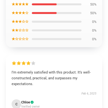
★★★★★
50%
★★★★☆
50%
★★★☆☆
0%
★★☆☆☆
0%
★☆☆☆☆
0%
I’m extremely satisfied with this product. It’s well-
constructed, practical, and surpasses my
expectations.
Feb 6, 2025
Chloe
C
Verified owner