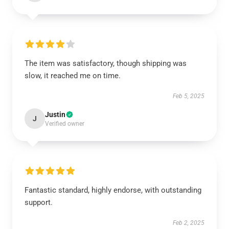
The item was satisfactory, though shipping was
slow, it reached me on time.
Feb 5, 2025
Justin
J
Verified owner
Fantastic standard, highly endorse, with outstanding
support.
Feb 2, 2025