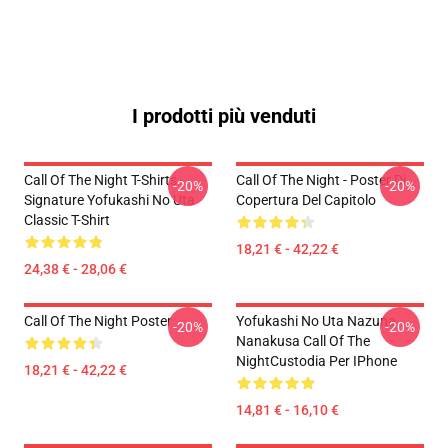
I prodotti più venduti
Call Of The Night T-Shirts -
Call Of The Night - Poster Di
-20%
-20%
Signature Yofukashi No Uta
Copertura Del Capitolo
Classic T-Shirt
18,21 € - 42,22 €
24,38 € - 28,06 €
Call Of The Night Poster
Yofukashi No Uta Nazuna
-20%
-20%
Nanakusa Call Of The
NightCustodia Per IPhone
18,21 € - 42,22 €
14,81 € - 16,10 €