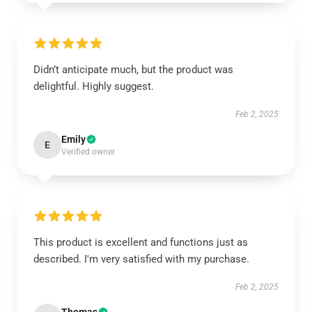
Didn’t anticipate much, but the product was
delightful. Highly suggest.
Feb 2, 2025
Emily
E
Verified owner
This product is excellent and functions just as
described. I'm very satisfied with my purchase.
Feb 2, 2025