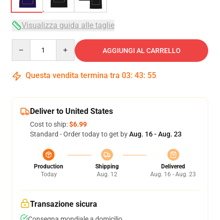
Visualizza guida alle taglie
Quantity
AGGIUNGI AL CARRELLO
Questa vendita termina tra
03
:
43
:
54
Deliver to United States
Cost to ship:
$6.99
Standard - Order today to get by
Aug. 16 - Aug. 23
Production
Shipping
Delivered
Today
Aug. 12
Aug. 16 - Aug. 23
Transazione sicura
Consegna mondiale a domicilio