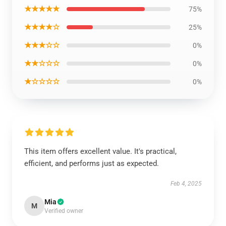
★★★★★
75%
★★★★☆
25%
★★★☆☆
0%
★★☆☆☆
0%
★☆☆☆☆
0%
This item offers excellent value. It's practical,
efficient, and performs just as expected.
Feb 4, 2025
Mia
M
Verified owner