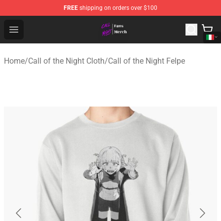
FREE
shipping on orders over $100
Call of the Night Store - Official Call of the Night Merch
Open menu
Home
/
Call of the Night Cloth
/
Call of the Night Felpe