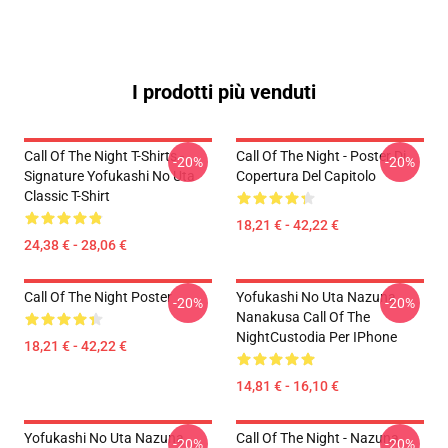
I prodotti più venduti
Call Of The Night T-Shirts -
Call Of The Night - Poster Di
-20%
-20%
Signature Yofukashi No Uta
Copertura Del Capitolo
Classic T-Shirt
18,21 € - 42,22 €
24,38 € - 28,06 €
Call Of The Night Poster
Yofukashi No Uta Nazuna
-20%
-20%
Nanakusa Call Of The
NightCustodia Per IPhone
18,21 € - 42,22 €
14,81 € - 16,10 €
Yofukashi No Uta Nazuna
Call Of The Night - Nazuna
-20%
-20%