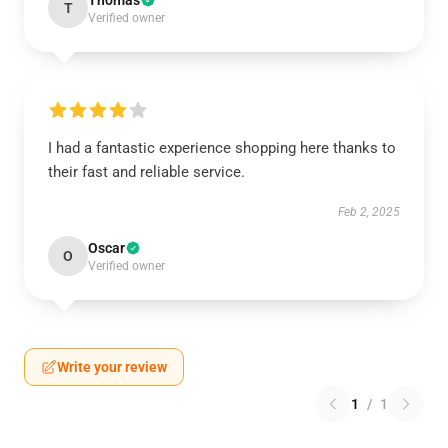
Thomas
T
Verified owner
I had a fantastic experience shopping here thanks to
their fast and reliable service.
Feb 2, 2025
Oscar
O
Verified owner
Write your review
1
/
1