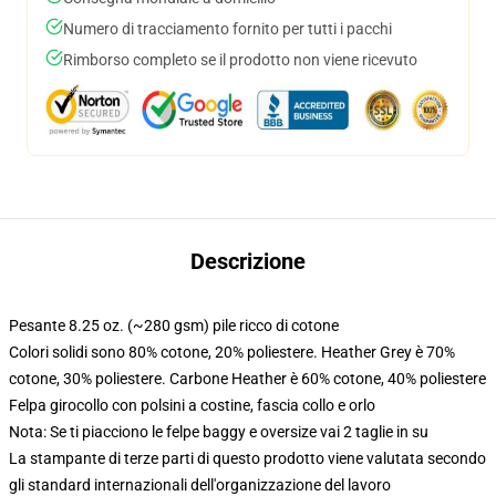
Numero di tracciamento fornito per tutti i pacchi
Rimborso completo se il prodotto non viene ricevuto
Descrizione
Pesante 8.25 oz. (~280 gsm) pile ricco di cotone
Colori solidi sono 80% cotone, 20% poliestere. Heather Grey è 70%
cotone, 30% poliestere. Carbone Heather è 60% cotone, 40% poliestere
Felpa girocollo con polsini a costine, fascia collo e orlo
Nota: Se ti piacciono le felpe baggy e oversize vai 2 taglie in su
La stampante di terze parti di questo prodotto viene valutata secondo
gli standard internazionali dell'organizzazione del lavoro