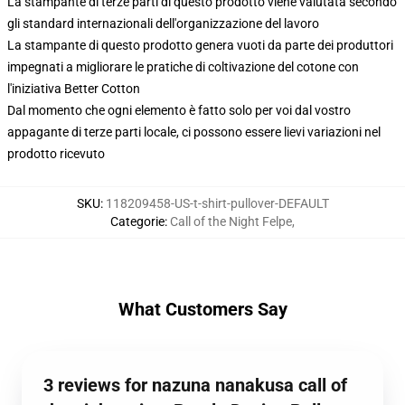
La stampante di terze parti di questo prodotto viene valutata secondo
gli standard internazionali dell'organizzazione del lavoro
La stampante di questo prodotto genera vuoti da parte dei produttori
impegnati a migliorare le pratiche di coltivazione del cotone con
l'iniziativa Better Cotton
Dal momento che ogni elemento è fatto solo per voi dal vostro
appagante di terze parti locale, ci possono essere lievi variazioni nel
prodotto ricevuto
SKU
:
118209458-US-t-shirt-pullover-DEFAULT
Categorie
:
Call of the Night Felpe
,
What Customers Say
3 reviews for nazuna nanakusa call of