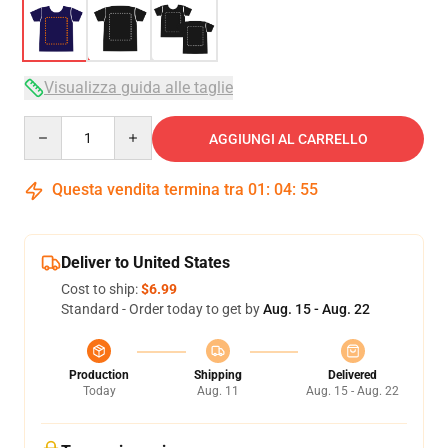
Visualizza guida alle taglie
Quantity
AGGIUNGI AL CARRELLO
Questa vendita termina tra
01
:
04
:
54
Deliver to United States
Cost to ship:
$6.99
Standard - Order today to get by
Aug. 15 - Aug. 22
Production
Shipping
Delivered
Today
Aug. 11
Aug. 15 - Aug. 22