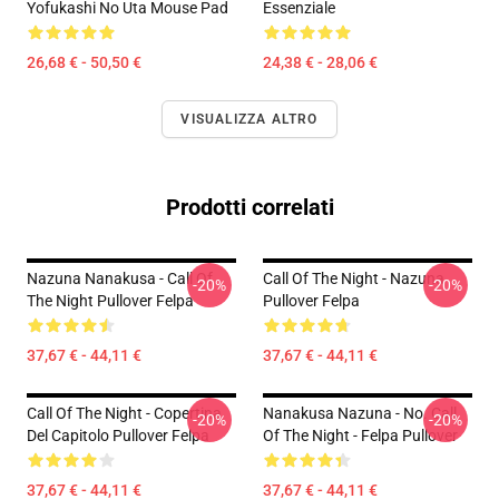
Yofukashi No Uta Mouse Pad
Essenziale
26,68 € - 50,50 €
24,38 € - 28,06 €
VISUALIZZA ALTRO
Prodotti correlati
Nazuna Nanakusa - Call Of
Call Of The Night - Nazuna
-20%
-20%
The Night Pullover Felpa
Pullover Felpa
37,67 € - 44,11 €
37,67 € - 44,11 €
Call Of The Night - Copertina
Nanakusa Nazuna - No. Call
-20%
-20%
Del Capitolo Pullover Felpa
Of The Night - Felpa Pullover
37,67 € - 44,11 €
37,67 € - 44,11 €