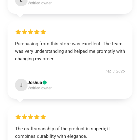
L
Verified owner
Purchasing from this store was excellent. The team
was very understanding and helped me promptly with
changing my order.
Feb 3, 2025
Joshua
J
Verified owner
The craftsmanship of the product is superb; it
combines durability with elegance.