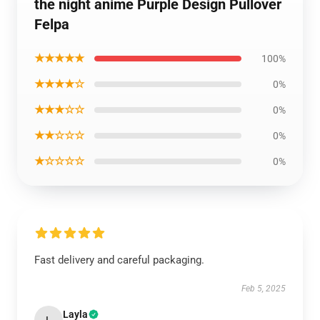
the night anime Purple Design Pullover
Felpa
★★★★★
100%
★★★★☆
0%
★★★☆☆
0%
★★☆☆☆
0%
★☆☆☆☆
0%
Fast delivery and careful packaging.
Feb 5, 2025
Layla