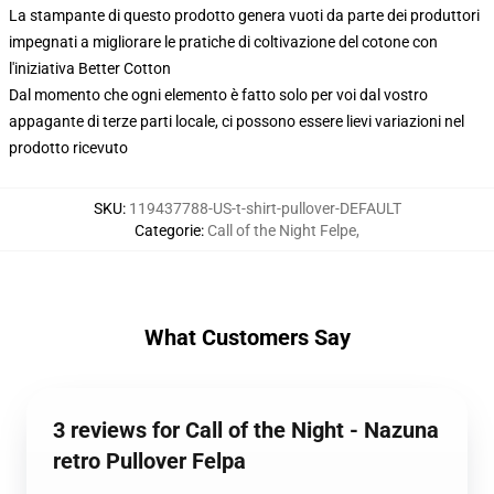
La stampante di questo prodotto genera vuoti da parte dei produttori
impegnati a migliorare le pratiche di coltivazione del cotone con
l'iniziativa Better Cotton
Dal momento che ogni elemento è fatto solo per voi dal vostro
appagante di terze parti locale, ci possono essere lievi variazioni nel
prodotto ricevuto
SKU
:
119437788-US-t-shirt-pullover-DEFAULT
Categorie
:
Call of the Night Felpe
,
What Customers Say
3 reviews for Call of the Night - Nazuna
retro Pullover Felpa