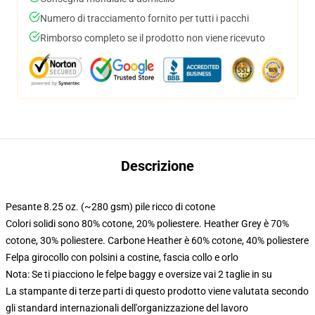
Numero di tracciamento fornito per tutti i pacchi
Rimborso completo se il prodotto non viene ricevuto
Descrizione
Pesante 8.25 oz. (~280 gsm) pile ricco di cotone
Colori solidi sono 80% cotone, 20% poliestere. Heather Grey è 70%
cotone, 30% poliestere. Carbone Heather è 60% cotone, 40% poliestere
Felpa girocollo con polsini a costine, fascia collo e orlo
Nota: Se ti piacciono le felpe baggy e oversize vai 2 taglie in su
La stampante di terze parti di questo prodotto viene valutata secondo
gli standard internazionali dell'organizzazione del lavoro