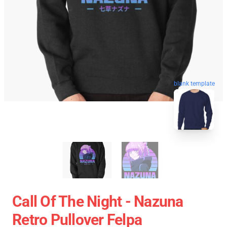
blank template
Call Of The Night - Nazuna
Retro Pullover Felpa