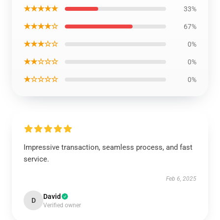
★★★★★
33%
★★★★☆
67%
★★★☆☆
0%
★★☆☆☆
0%
★☆☆☆☆
0%
Impressive transaction, seamless process, and fast
service.
Feb 6, 2025
David
D
Verified owner