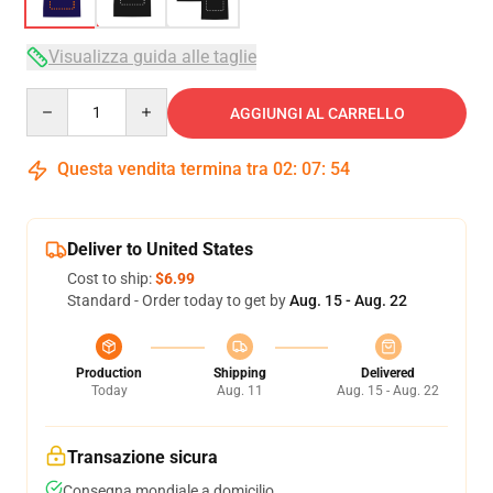
Visualizza guida alle taglie
Quantity
AGGIUNGI AL CARRELLO
Questa vendita termina tra
02
:
07
:
54
Deliver to United States
Cost to ship:
$6.99
Standard - Order today to get by
Aug. 15 - Aug. 22
Production
Shipping
Delivered
Today
Aug. 11
Aug. 15 - Aug. 22
Transazione sicura
Consegna mondiale a domicilio