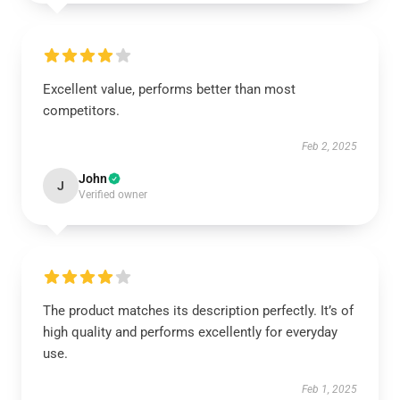
Excellent value, performs better than most
competitors.
Feb 2, 2025
John
J
Verified owner
The product matches its description perfectly. It’s of
high quality and performs excellently for everyday
use.
Feb 1, 2025