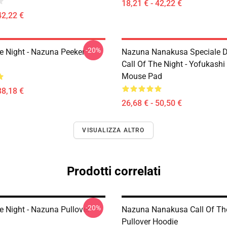
18,21 € - 42,22 €
42,22 €
-20%
he Night - Nazuna Peeker
Nazuna Nanakusa Speciale D
Call Of The Night - Yofukashi
Mouse Pad
38,18 €
26,68 € - 50,50 €
VISUALIZZA ALTRO
Prodotti correlati
-20%
e Night - Nazuna Pullover
Nazuna Nanakusa Call Of Th
Pullover Hoodie