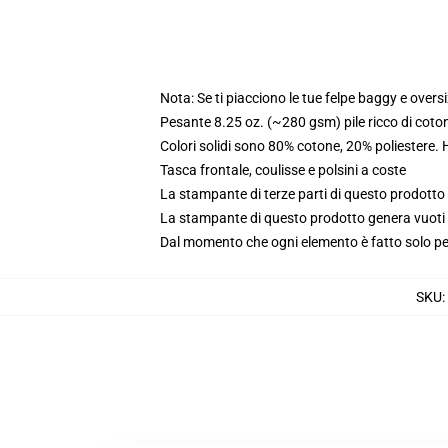
Nota: Se ti piacciono le tue felpe baggy e oversi
Pesante 8.25 oz. (~280 gsm) pile ricco di coto
Colori solidi sono 80% cotone, 20% poliestere.
Tasca frontale, coulisse e polsini a coste
La stampante di terze parti di questo prodotto 
La stampante di questo prodotto genera vuoti da
Dal momento che ogni elemento è fatto solo per 
SKU
: