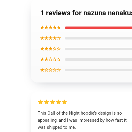
1 reviews for nazuna nanakus
★★★★★
★★★★☆
★★★☆☆
★★☆☆☆
★☆☆☆☆
This Call of the Night hoodie’s design is so
appealing, and I was impressed by how fast it
was shipped to me.