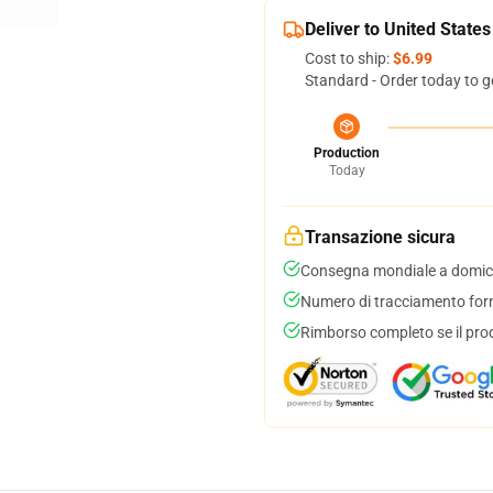
Deliver to United States
Cost to ship:
$6.99
Standard - Order today to g
Production
Today
Transazione sicura
Consegna mondiale a domici
Numero di tracciamento forni
Rimborso completo se il pro