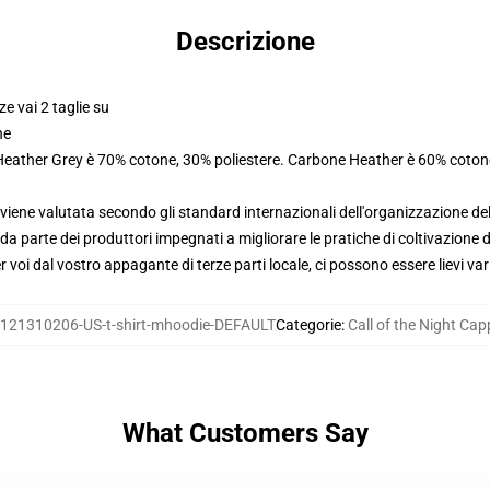
Descrizione
ze vai 2 taglie su
ne
 Heather Grey è 70% cotone, 30% poliestere. Carbone Heather è 60% coton
viene valutata secondo gli standard internazionali dell'organizzazione de
 parte dei produttori impegnati a migliorare le pratiche di coltivazione de
voi dal vostro appagante di terze parti locale, ci possono essere lievi var
121310206-US-t-shirt-mhoodie-DEFAULT
Categorie
:
Call of the Night Cap
What Customers Say