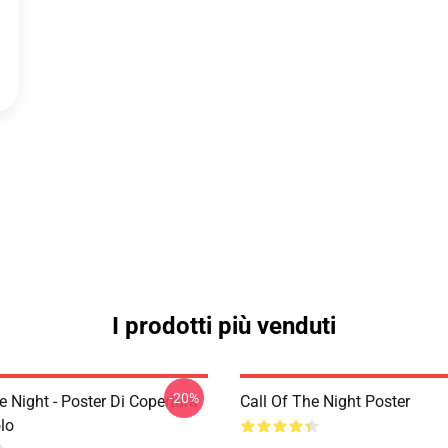
I prodotti più venduti
-20%
e Night - Poster Di Copertura
Call Of The Night Poster
lo