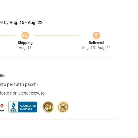
et by
Aug. 15 - Aug. 22
Shipping
Delivered
Aug. 11
Aug. 15 - Aug. 22
lio
to per tutti i pacchi
dotto non viene ricevuto