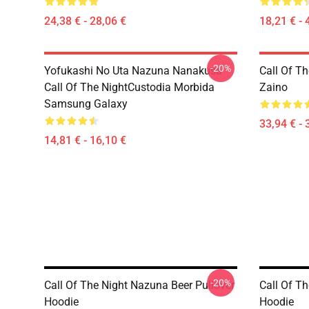
24,38 € - 28,06 €
18,21 € - 
-20%
Yofukashi No Uta Nazuna Nanakusa
Call Of T
Call Of The NightCustodia Morbida
Zaino
Samsung Galaxy
33,94 € - 
14,81 € - 16,10 €
-20%
Call Of The Night Nazuna Beer Pullover
Call Of Th
Hoodie
Hoodie