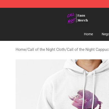
Call of the Night Store - Official Call of the Night Mer
Home
Nego
Home
/
Call of the Night Cloth
/
Call of the Night Cappuc