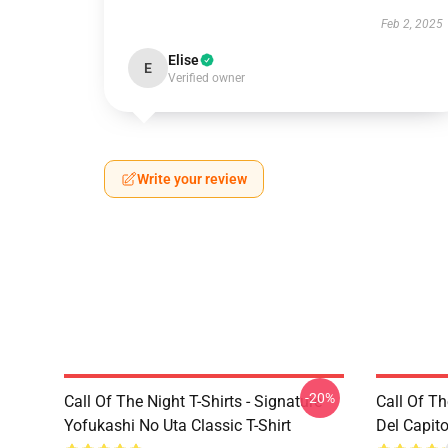
Feb 2, 2025
Elise
E
Verified owner
Write your review
-20%
Call Of The Night T-Shirts - Signature
Call Of Th
Yofukashi No Uta Classic T-Shirt
Del Capito