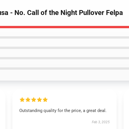
a - No. Call of the Night Pullover Felpa
Outstanding quality for the price, a great deal.
Feb 3, 2025