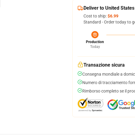
Deliver to United States
Cost to ship:
$6.99
Standard - Order today to g
Production
Today
Transazione sicura
Consegna mondiale a domici
Numero di tracciamento forni
Rimborso completo se il pro