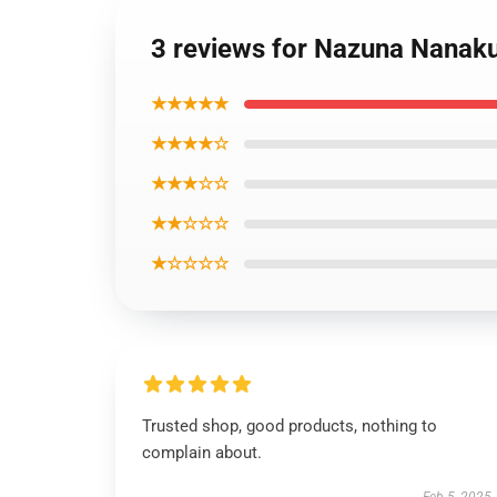
3 reviews for Nazuna Nanakus
★★★★★
★★★★☆
★★★☆☆
★★☆☆☆
★☆☆☆☆
Trusted shop, good products, nothing to
complain about.