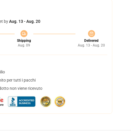
et by
Aug. 13 - Aug. 20
Shipping
Delivered
Aug. 09
Aug. 13 - Aug. 20
lio
to per tutti i pacchi
dotto non viene ricevuto