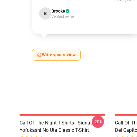
Feb 5, 2025
Brooke
B
Verified owner
Write your review
-20%
Call Of The Night T-Shirts - Signature
Call Of Th
Yofukashi No Uta Classic T-Shirt
Del Capito