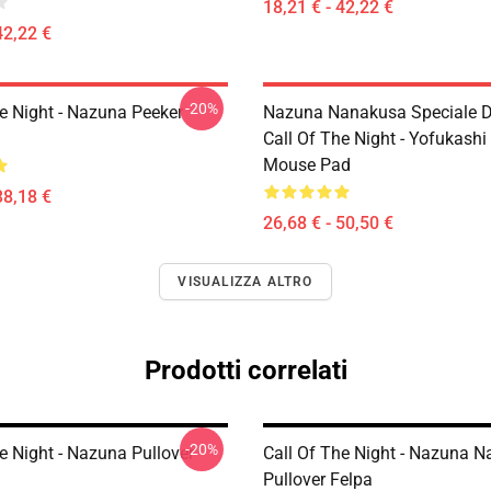
18,21 € - 42,22 €
42,22 €
-20%
he Night - Nazuna Peeker
Nazuna Nanakusa Speciale D
Call Of The Night - Yofukashi
Mouse Pad
38,18 €
26,68 € - 50,50 €
VISUALIZZA ALTRO
Prodotti correlati
-20%
e Night - Nazuna Pullover
Call Of The Night - Nazuna 
Pullover Felpa