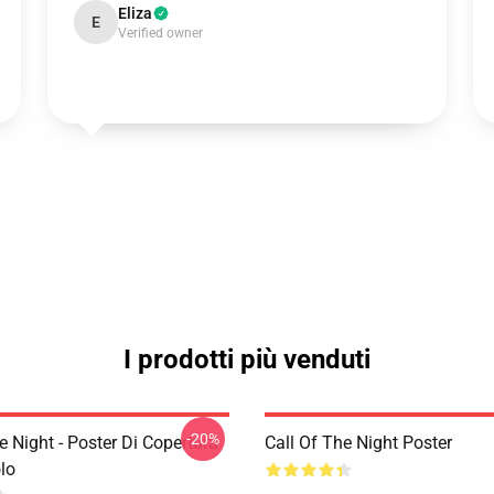
Eliza
E
Verified owner
I prodotti più venduti
-20%
e Night - Poster Di Copertura
Call Of The Night Poster
lo