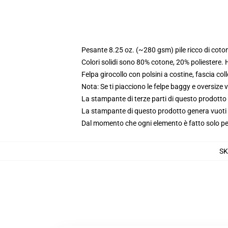
Pesante 8.25 oz. (~280 gsm) pile ricco di coto
Colori solidi sono 80% cotone, 20% poliestere.
Felpa girocollo con polsini a costine, fascia coll
Nota: Se ti piacciono le felpe baggy e oversize va
La stampante di terze parti di questo prodotto 
La stampante di questo prodotto genera vuoti da
Dal momento che ogni elemento è fatto solo per 
SK