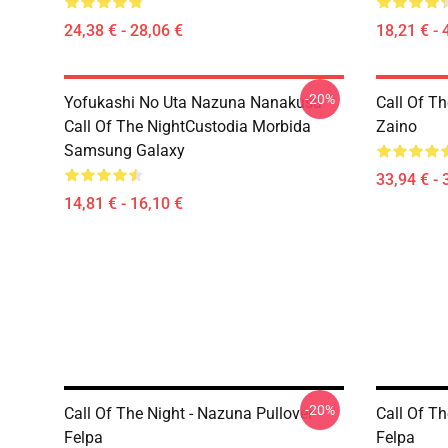
24,38 € - 28,06 €
18,21 € - 
-20%
Yofukashi No Uta Nazuna Nanakusa
Call Of T
Call Of The NightCustodia Morbida
Zaino
Samsung Galaxy
33,94 € - 
14,81 € - 16,10 €
-20%
Call Of The Night - Nazuna Pullover
Call Of Th
Felpa
Felpa