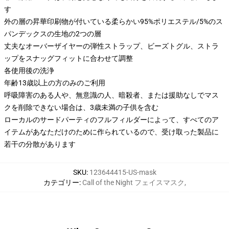
す
外の層の昇華印刷物が付いている柔らかい95%ポリエステル/5%のス
パンデックスの生地の2つの層
丈夫なオーバーザイヤーの弾性ストラップ、ビーズトグル、ストラ
ップをスナッグフィットに合わせて調整
各使用後の洗浄
年齢13歳以上の方のみのご利用
呼吸障害のある人や、無意識の人、暗殺者、または援助なしでマス
クを削除できない場合は、3歳未満の子供を含む
ローカルのサードパーティのフルフィルダーによって、すべてのア
イテムがあなただけのために作られているので、受け取った製品に
若干の分散があります
SKU
:
123644415-US-mask
カテゴリー
:
Call of the Night フェイスマスク
,