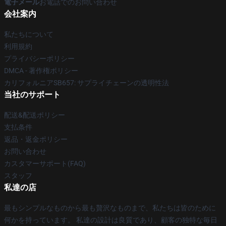
電子メール
お電話でのお問い合わせ
会社案内
私たちについて
利用規約
プライバシーポリシー
DMCA - 著作権ポリシー
カリフォルニアSB657: サプライチェーンの透明性法
当社のサポート
配送&配送ポリシー
支払条件
返品・返金ポリシー
お問い合わせ
カスタマーサポート(FAQ)
スタッフ
私達の店
最もシンプルなものから最も贅沢なものまで、私たちは皆のために
何かを持っています。 私達の設計は良質であり、顧客の独特な毎日