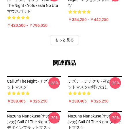
The Night - Yofukashi No Uta
ツ
マウスパッド
￥384,250 - ￥442,250
￥420,500 - ￥796,050
もっと見る
関連商品
Call Of The Night - ナズナフラ
ナズナ・ナナクサ - 夜のフラ
-20%
-20%
ットマスク
ットマスクの呼び出し
￥288,405 - ￥326,250
￥288,405 - ￥326,250
Nazuna Nanakusa(ナズナ ナ
Nazuna Nanakusa(ナズナ ナ
-20%
-20%
ンカ) Call Of The Night アニメ
ンカ) Call Of The Night フラッ
デザインフラットマスク
トマスク