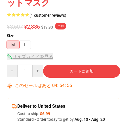
ットマスク
(1 customer reviews)
¥3,607
¥2,886
-20%
$19.90
Size
M
L
サイズガイドを見る
Quantity
カートに追加
このセールはあと
04
:
54
:
54
Deliver to United States
Cost to ship:
$6.99
Standard - Order today to get by
Aug. 13 - Aug. 20