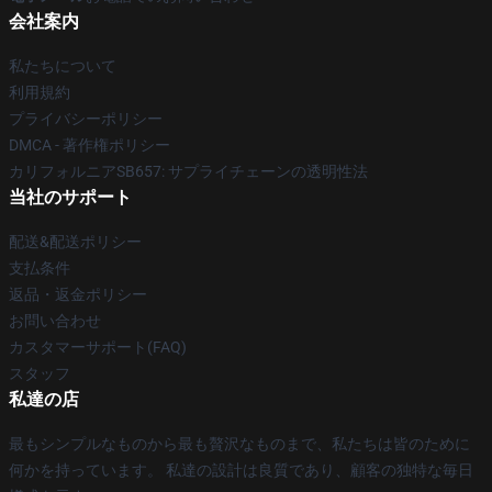
会社案内
私たちについて
利用規約
プライバシーポリシー
DMCA - 著作権ポリシー
カリフォルニアSB657: サプライチェーンの透明性法
当社のサポート
配送&配送ポリシー
支払条件
返品・返金ポリシー
お問い合わせ
カスタマーサポート(FAQ)
スタッフ
私達の店
最もシンプルなものから最も贅沢なものまで、私たちは皆のために
何かを持っています。 私達の設計は良質であり、顧客の独特な毎日