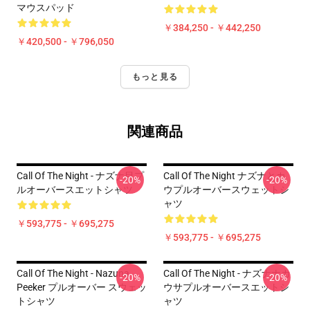
マウスパッド
￥384,250 - ￥442,250
￥420,500 - ￥796,050
もっと見る
関連商品
Call Of The Night - ナズナ目プ
Call Of The Night ナズナとカ
-20%
-20%
ルオーバースエットシャツ
ウプルオーバースウェットシ
ャツ
￥593,775 - ￥695,275
￥593,775 - ￥695,275
Call Of The Night - Nazuna
Call Of The Night - ナズナナカ
-20%
-20%
Peeker プルオーバー スウェッ
ウサプルオーバースエットシ
トシャツ
ャツ