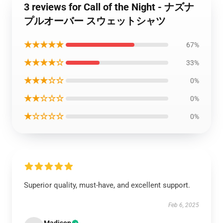
3 reviews for Call of the Night - ナズナ
プルオーバー スウェットシャツ
★★★★★
67%
★★★★☆
33%
★★★☆☆
0%
★★☆☆☆
0%
★☆☆☆☆
0%
Superior quality, must-have, and excellent support.
Feb 6, 2025