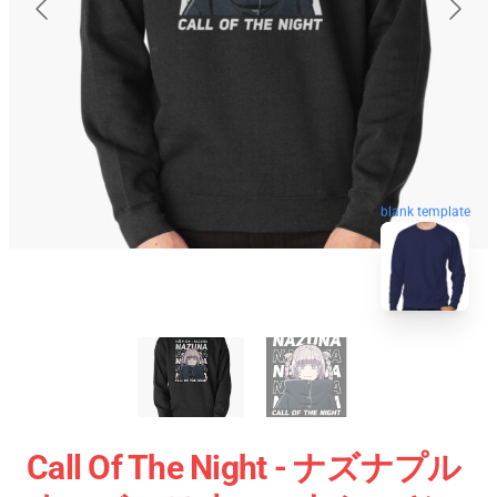
blank template
Call Of The Night - ナズナプル