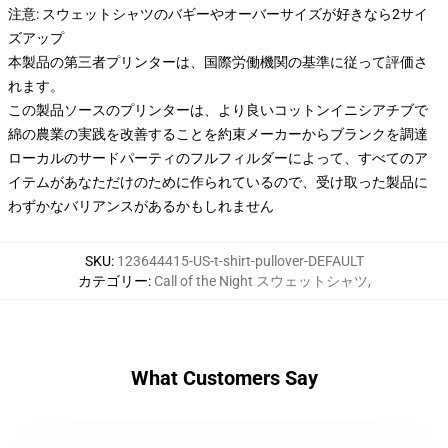
注意: スウェットシャツのバギーやオーバーサイズが好きなら2サイ
ズアップ
本製品の第三者プリンターは、国際労働機関の基準に従って評価さ
れます。
この製品ソースのプリンターは、より良いコットンイニシアチブで
綿の農業の実践を改善することを約束メーカーからブランクを調達
ローカルのサードパーティのフルフィルダーによって、すべてのア
イテムがあなただけのために作られているので、受け取った製品に
わずかなバリアンスがあるかもしれません
SKU
:
123644415-US-t-shirt-pullover-DEFAULT
カテゴリー
:
Call of the Night スウェットシャツ
,
What Customers Say