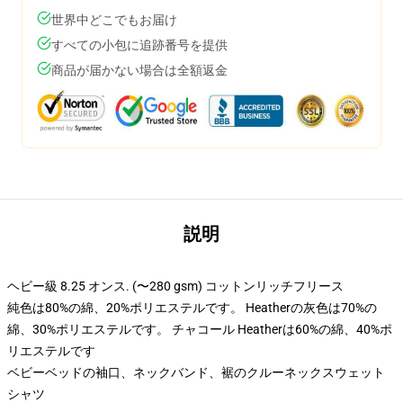
世界中どこでもお届け
すべての小包に追跡番号を提供
商品が届かない場合は全額返金
説明
ヘビー級 8.25 オンス. (〜280 gsm) コットンリッチフリース
純色は80%の綿、20%ポリエステルです。 Heatherの灰色は70%の
綿、30%ポリエステルです。 チャコール Heatherは60%の綿、40%ポ
リエステルです
ベビーベッドの袖口、ネックバンド、裾のクルーネックスウェット
シャツ