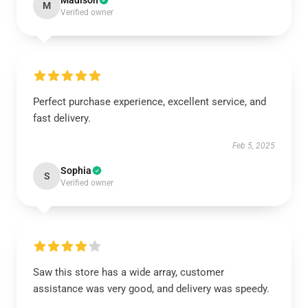
Madison
M
Verified owner
Perfect purchase experience, excellent service, and
fast delivery.
Feb 5, 2025
Sophia
S
Verified owner
Saw this store has a wide array, customer
assistance was very good, and delivery was speedy.