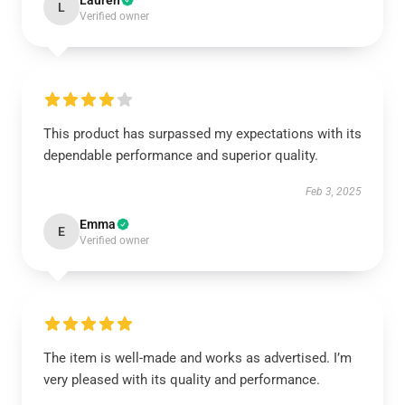
Lauren
L
Verified owner
This product has surpassed my expectations with its
dependable performance and superior quality.
Feb 3, 2025
Emma
E
Verified owner
The item is well-made and works as advertised. I’m
very pleased with its quality and performance.