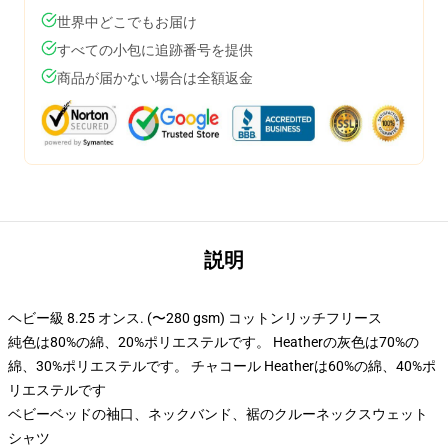
世界中どこでもお届け
すべての小包に追跡番号を提供
商品が届かない場合は全額返金
説明
ヘビー級 8.25 オンス. (〜280 gsm) コットンリッチフリース
純色は80%の綿、20%ポリエステルです。 Heatherの灰色は70%の
綿、30%ポリエステルです。 チャコール Heatherは60%の綿、40%ポ
リエステルです
ベビーベッドの袖口、ネックバンド、裾のクルーネックスウェット
シャツ