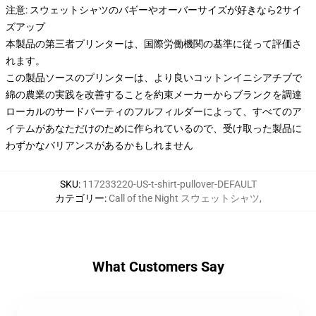
注意: スウェットシャツのバギーやオーバーサイズが好きなら2サイ
ズアップ
本製品の第三者プリンターは、国際労働機関の基準に従って評価さ
れます。
この製品ソースのプリンターは、より良いコットンイニシアチブで
綿の農業の実践を改善することを約束メーカーからブランクを調達
ローカルのサードパーティのフルフィルダーによって、すべてのア
イテムがあなただけのために作られているので、受け取った製品に
わずかなバリアンスがあるかもしれません
SKU
:
117233220-US-t-shirt-pullover-DEFAULT
カテゴリー
:
Call of the Night スウェットシャツ
,
What Customers Say