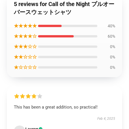
5 reviews for Call of the Night プルオー
バースウェットシャツ
★★★★★
40%
★★★★☆
60%
★★★☆☆
0%
★★☆☆☆
0%
★☆☆☆☆
0%
This has been a great addition, so practical!
Feb 4, 2025