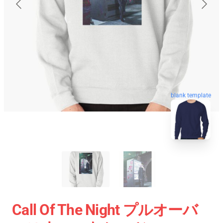
blank template
Call Of The Night プルオーバ