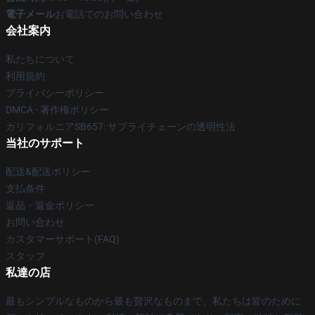
電子メール
お電話でのお問い合わせ
会社案内
私たちについて
利用規約
プライバシーポリシー
DMCA - 著作権ポリシー
カリフォルニアSB657: サプライチェーンの透明性法
当社のサポート
配送&配送ポリシー
支払条件
返品・返金ポリシー
お問い合わせ
カスタマーサポート(FAQ)
スタッフ
私達の店
最もシンプルなものから最も贅沢なものまで、私たちは皆のために