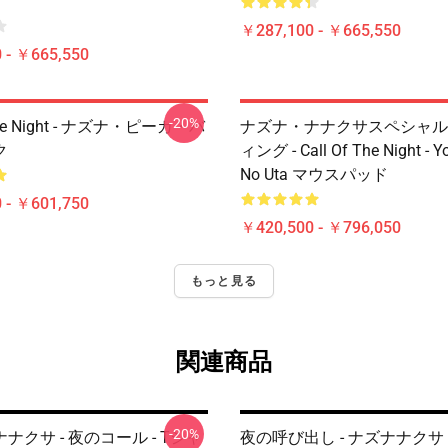
￥287,100 - ￥665,550
 - ￥665,550
-20%
 The Night - ナズナ・ピーカ・バ
ナズナ・ナナクサスペシャル
ク
ィング - Call Of The Night - Y
No Uta マウスパッド
 - ￥601,750
￥420,500 - ￥796,050
もっと見る
関連商品
-20%
ナクサ - 夜のコール - Tシャ
夜の呼び出し - ナズナナクサ