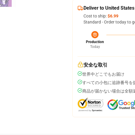
Deliver to United States
Cost to ship:
$6.99
Standard - Order today to g
Production
Today
安全な取引
世界中どこでもお届け
すべての小包に追跡番号を
商品が届かない場合は全額