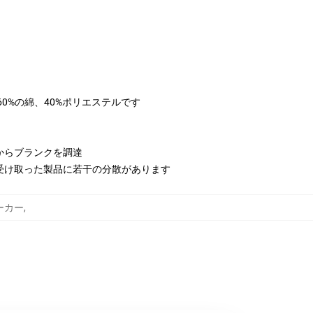
は60%の綿、40%ポリエステルです
からブランクを調達
受け取った製品に若干の分散があります
 パーカー
,