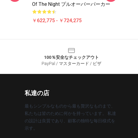
Of The Night プルオーバーパーカー
￥622,775 - ￥724,275
100％安全なチェックアウト
PayPal / マスターカード / ビザ
私達の店
最もシンプルなものから最も贅沢なものまで、
私たちは皆のために何かを持っています。 私達
の設計は良質であり、顧客の独特な毎日様式を
示す。