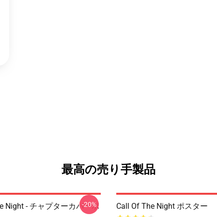
最高の売り手製品
-20%
 The Night - チャプターカバーポ
Call Of The Night ポスター