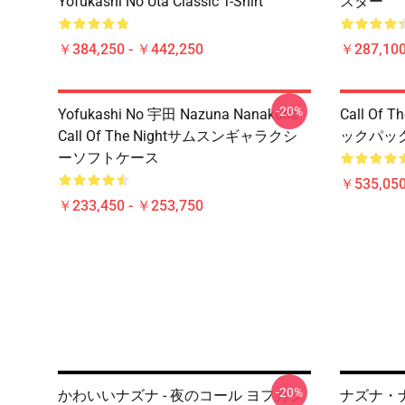
Yofukashi No Uta Classic T-Shirt
スター
￥384,250 - ￥442,250
￥287,100
-20%
Yofukashi No 宇田 Nazuna Nanakusa
Call Of
Call Of The Nightサムスンギャラクシ
ックパッ
ーソフトケース
￥535,050
￥233,450 - ￥253,750
-20%
かわいいナズナ - 夜のコール ヨフカシ
ナズナ・ナ