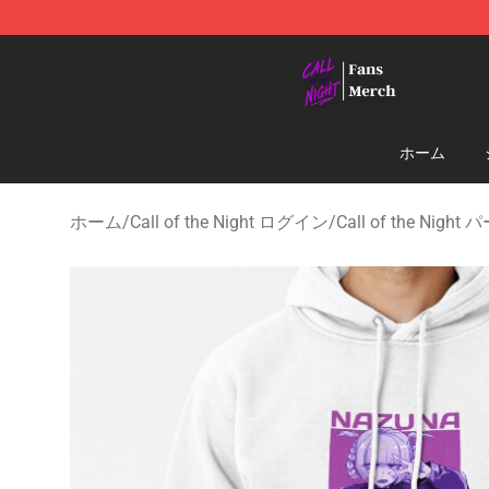
Call of the Night Store - Official Call of the Night Mer
ホーム
ホーム
/
Call of the Night ログイン
/
Call of the Nigh