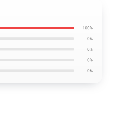
ル
100%
0%
0%
0%
0%