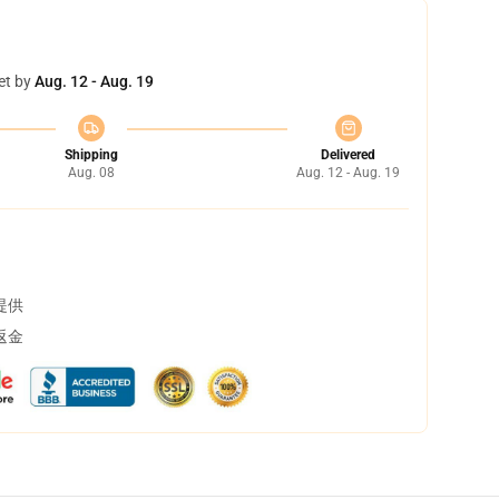
et by
Aug. 12 - Aug. 19
Shipping
Delivered
Aug. 08
Aug. 12 - Aug. 19
提供
返金