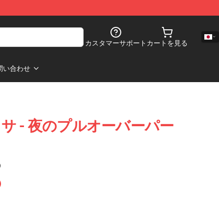
カスタマーサポート
カートを見る
問い合わせ
サ - 夜のプルオーバーパー
)