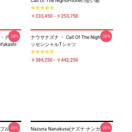
Call Of The NightiPhoneの堅い箱
￥233,450 - ￥253,750
-20%
-20%
・デステ
ナウサナズナ ・ Call Of The Night - エ
ofukashi
ッセンシャルTシャツ
￥384,250 - ￥442,250
-20%
-20%
 プルオー
Nazuna Nanakusa(ナズナ ナンカ) Call