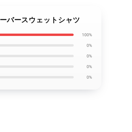
ight プルオーバースウェットシャツ
100%
0%
0%
0%
0%