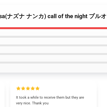
nanakusa(ナズナ ナンカ) call of the n
It took a while to receive them but they are
very nice. Thank you