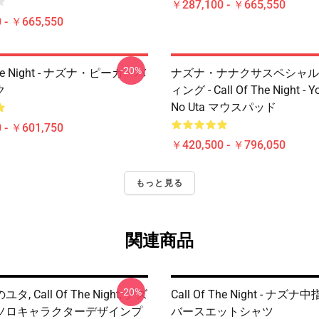
￥287,100 - ￥665,550
 - ￥665,550
-20%
 The Night - ナズナ・ピーカ・バ
ナズナ・ナナクサスペシャル
ク
ィング - Call Of The Night - Y
No Uta マウスパッド
 - ￥601,750
￥420,500 - ￥796,050
もっと見る
関連商品
-20%
, Call Of The Night, ナズ
Call Of The Night - ナ
ソロキャラクターデザインプ
バースエットシャツ