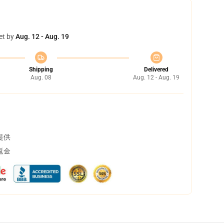
et by
Aug. 12 - Aug. 19
Shipping
Delivered
Aug. 08
Aug. 12 - Aug. 19
提供
返金