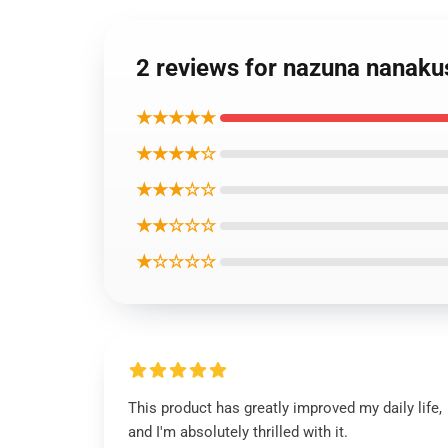
2 reviews for nazuna 
★★★★★
★★★★☆
★★★☆☆
★★☆☆☆
★☆☆☆☆
This product has greatly improved my daily life,
and I'm absolutely thrilled with it.