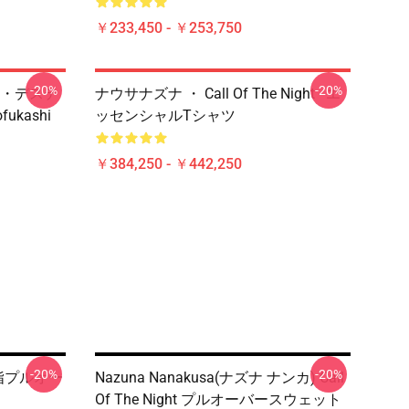
￥233,450 - ￥253,750
-20%
-20%
・デステ
ナウサナズナ ・ Call Of The Night - エ
ofukashi
ッセンシャルTシャツ
￥384,250 - ￥442,250
-20%
-20%
ズナ中指プルオー
Nazuna Nanakusa(ナズナ ナンカ) Call
Of The Night プルオーバースウェット