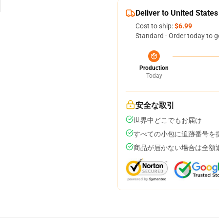
Deliver to United States
Cost to ship:
$6.99
Standard - Order today to g
Production
Today
安全な取引
世界中どこでもお届け
すべての小包に追跡番号を
商品が届かない場合は全額