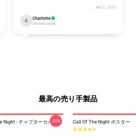
Jan 31, 2025
Charlotte
C
Verified owner
最高の売り手製品
-20%
 The Night - チャプターカバーポ
Call Of The Night ポスター