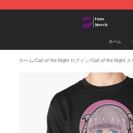
Call of the Night Store - Official Call of the Night Mer
ホーム
ホーム
/
Call of the Night ログイン
/
Call of the Ni