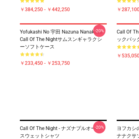
￥384,250 - ￥442,250
￥287,100
-20%
Yofukashi No 宇田 Nazuna Nanakusa
Call Of
Call Of The Nightサムスンギャラクシ
ックパッ
ーソフトケース
￥535,050
￥233,450 - ￥253,750
-20%
Call Of The Night - ナズナプルオーバー
ヨフカシのユタ
スウェットシャツ
ナナクサ