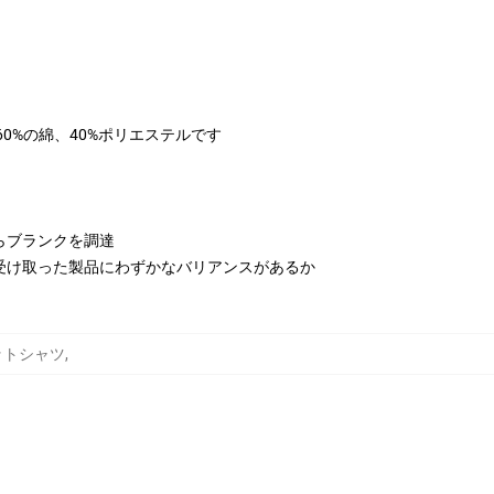
は60%の綿、40%ポリエステルです
らブランクを調達
受け取った製品にわずかなバリアンスがあるか
スウェットシャツ
,