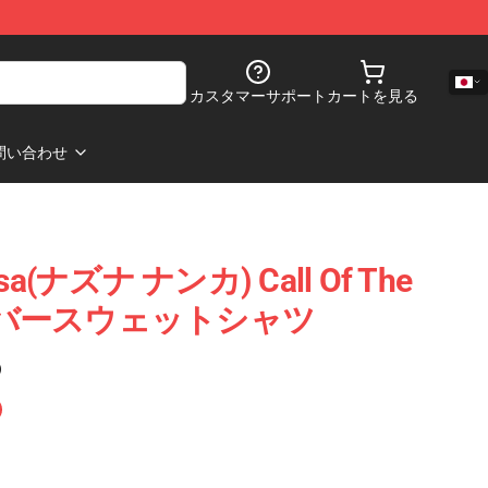
カスタマーサポート
カートを見る
問い合わせ
usa(ナズナ ナンカ) Call Of The
オーバースウェットシャツ
)