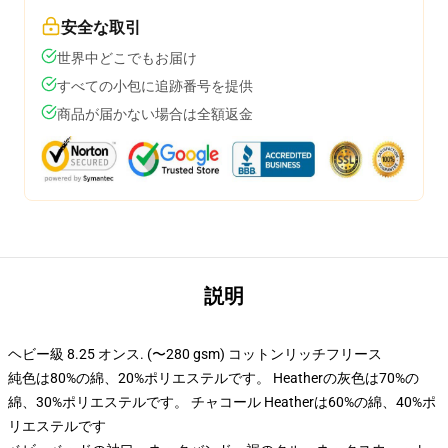
安全な取引
世界中どこでもお届け
すべての小包に追跡番号を提供
商品が届かない場合は全額返金
説明
ヘビー級 8.25 オンス. (〜280 gsm) コットンリッチフリース
純色は80%の綿、20%ポリエステルです。 Heatherの灰色は70%の
綿、30%ポリエステルです。 チャコール Heatherは60%の綿、40%ポ
リエステルです