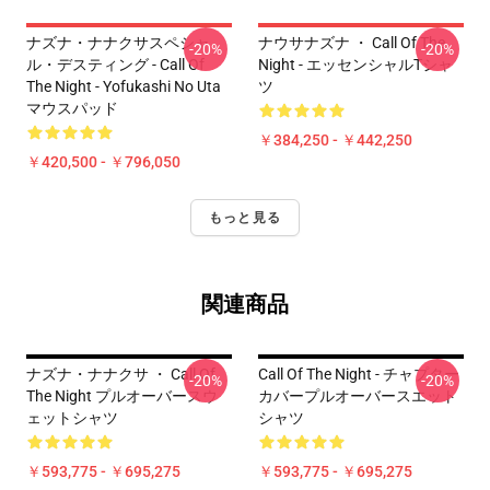
ナズナ・ナナクサスペシャ
ナウサナズナ ・ Call Of The
-20%
-20%
ル・デスティング - Call Of
Night - エッセンシャルTシャ
The Night - Yofukashi No Uta
ツ
マウスパッド
￥384,250 - ￥442,250
￥420,500 - ￥796,050
もっと見る
関連商品
ナズナ・ナナクサ ・ Call Of
Call Of The Night - チャプター
-20%
-20%
The Night プルオーバースウ
カバープルオーバースエット
ェットシャツ
シャツ
￥593,775 - ￥695,275
￥593,775 - ￥695,275