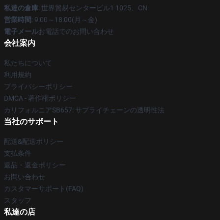
私達の倉庫
: 世界貿易センタービル1 1025、CN
営業時間
: 9:00～18:00(月～金)
電子メール
お電話でのお問い合わせ
会社案内
私たちについて
利用規約
プライバシーポリシー
DMCA - 著作権ポリシー
カリフォルニアSB657: サプライチェーンの透明性法
当社のサポート
配送&配送ポリシー
支払条件
返品・返金ポリシー
お問い合わせ
カスタマーサポート(FAQ)
スタッフ
私達の店