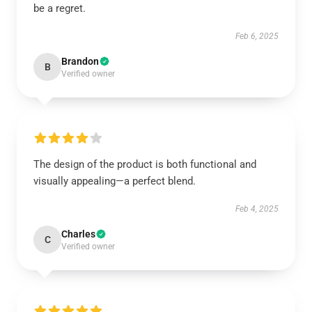
be a regret.
Feb 6, 2025
Brandon
B
Verified owner
The design of the product is both functional and
visually appealing—a perfect blend.
Feb 4, 2025
Charles
C
Verified owner