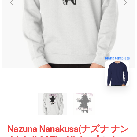
blank template
Nazuna Nanakusa(ナズナ ナン