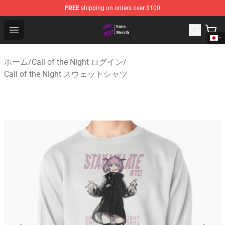
FREE
shipping on orders over $100
Call of the Night Store - Official Call of the Night Merch
Open menu
ホーム
/
Call of the Night ログイン
/
Call of the Night スウェットシャツ