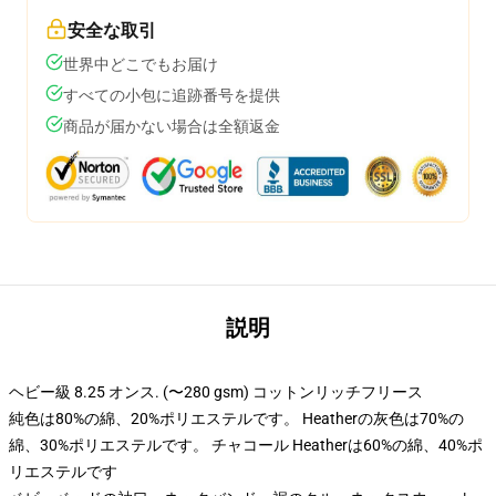
安全な取引
世界中どこでもお届け
すべての小包に追跡番号を提供
商品が届かない場合は全額返金
説明
ヘビー級 8.25 オンス. (〜280 gsm) コットンリッチフリース
純色は80%の綿、20%ポリエステルです。 Heatherの灰色は70%の
綿、30%ポリエステルです。 チャコール Heatherは60%の綿、40%ポ
リエステルです