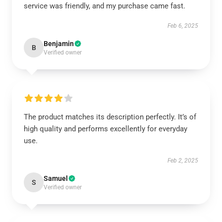
service was friendly, and my purchase came fast.
Feb 6, 2025
Benjamin
B
Verified owner
The product matches its description perfectly. It’s of
high quality and performs excellently for everyday
use.
Feb 2, 2025
Samuel
S
Verified owner