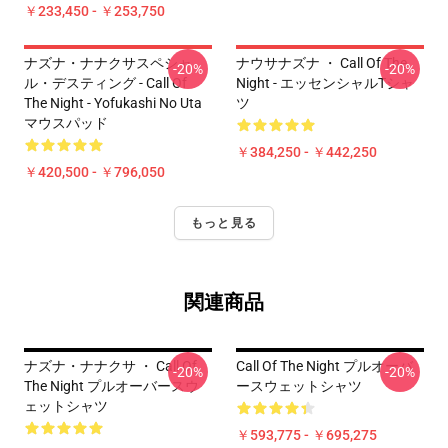
￥233,450 - ￥253,750
ナズナ・ナナクサスペシャ
ナウサナズナ ・ Call Of The
-20%
-20%
ル・デスティング - Call Of
Night - エッセンシャルTシャ
The Night - Yofukashi No Uta
ツ
マウスパッド
￥384,250 - ￥442,250
￥420,500 - ￥796,050
もっと見る
関連商品
ナズナ・ナナクサ ・ Call Of
Call Of The Night プルオーバ
-20%
-20%
The Night プルオーバースウ
ースウェットシャツ
ェットシャツ
￥593,775 - ￥695,275