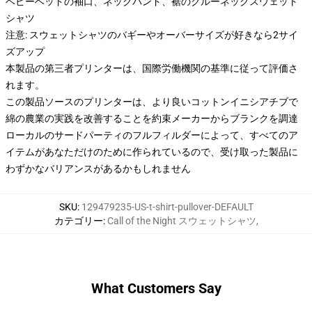
ベビーベッドの袖口、ネックバンド、裾のクルーネックスウェット
シャツ
注意: スウェットシャツのバギーやオーバーサイズが好きなら2サイ
ズアップ
本製品の第三者プリンターは、国際労働機関の基準に従って評価さ
れます。
この製品ソースのプリンターは、より良いコットンイニシアチブで
綿の農業の実践を改善することを約束メーカーからブランクを調達
ローカルのサードパーティのフルフィルダーによって、すべてのア
イテムがあなただけのために作られているので、受け取った製品に
わずかなバリアンスがあるかもしれません
SKU
:
129479235-US-t-shirt-pullover-DEFAULT
カテゴリー
:
Call of the Night スウェットシャツ
,
What Customers Say