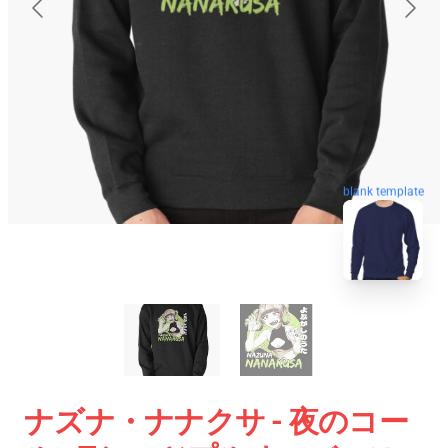
blank template
ナズナ・ナナクサ - 夜のコー