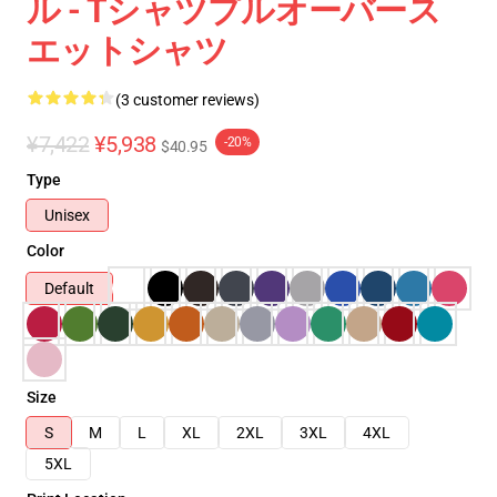
ル - Tシャツプルオーバース
エットシャツ
(3 customer reviews)
¥7,422
¥5,938
-20%
$40.95
Type
Unisex
Color
Default
Size
S
M
L
XL
2XL
3XL
4XL
5XL