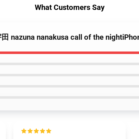
What Customers Say
o 宇田 nazuna nanakusa call of the night