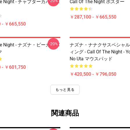
-20%
 The Night - チャプターカバーポ
Call Of The Night ポスター
￥287,100 - ￥665,550
 - ￥665,550
-20%
 The Night - ナズナ・ピーカ・バ
ナズナ・ナナクサスペシャル
ク
ィング - Call Of The Night - Y
No Uta マウスパッド
 - ￥601,750
￥420,500 - ￥796,050
もっと見る
関連商品