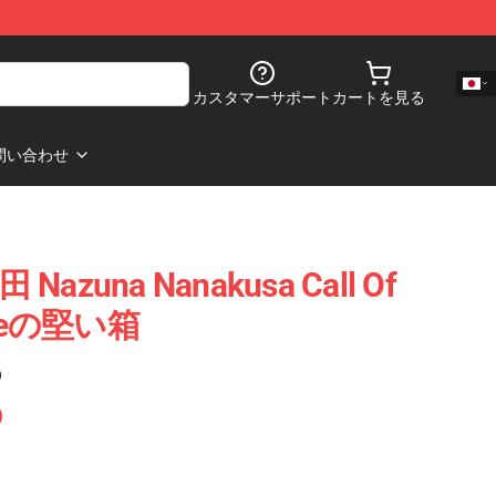
カスタマーサポート
カートを見る
問い合わせ
田 Nazuna Nanakusa Call Of
honeの堅い箱
)