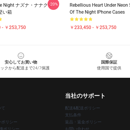
-20%
 The Night ナズナ・ナナクサ
Rebellious Heart Under Neon 
の堅い箱
Of The Night IPhone Cases
 - ￥253,750
￥233,450 - ￥253,750
安心してお買い物
国際保証
ックから配送まで24/7保護
使用国で提供
当社のサポート
いて
配送&配送ポリシー
支払条件
ーポリシー
返品・返金ポリシー
著作権ポリシー
お問い合わせ