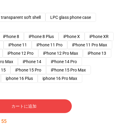
transparent soft shell
LPC glass phone case
iPhone 8
iPhone 8 Plus
iPhone X
iPhone XR
iPhone 11
iPhone 11 Pro
iPhone 11 Pro Max
iPhone 12 Pro
iPhone 12 Pro Max
iPhone 13
Pro Max
iPhone 14
iPhone 14 Pro
 15
iPhone 15 Pro
iPhone 15 Pro Max
iphone 16 Plus
iphone 16 Pro Max
カートに追加
:
54