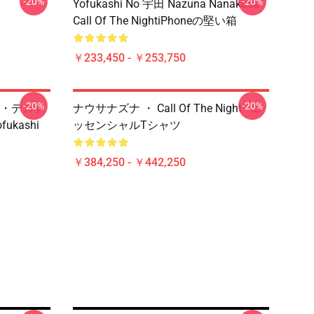
-20%
-20%
Yofukashi No 宇田 Nazuna Nanakusa
Call Of The NightiPhoneの堅い箱
￥233,450 - ￥253,750
-20%
-20%
・デステ
ナウサナズナ ・ Call Of The Night - エ
ofukashi
ッセンシャルTシャツ
￥384,250 - ￥442,250