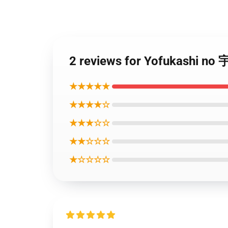
2 reviews for Yofukashi n
★★★★★
★★★★☆
★★★☆☆
★★☆☆☆
★☆☆☆☆