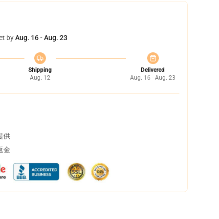
et by
Aug. 16 - Aug. 23
Shipping
Delivered
Aug. 12
Aug. 16 - Aug. 23
提供
返金