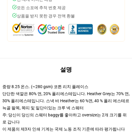
모든 소포에 추적 번호 제공
상품을 받지 못한 경우 전액 환불
설명
중량 8.25 온스. (~280 gsm) 코튼 리치 플레이스
단단한 색깔은 80% 면, 20% 폴리에스테입니다. Heather Grey는 70% 면,
30% 폴리에스테입니다. 스낵 바 Heather는 60 %면, 40 % 폴리 에스테르
늑골 팔목, 목띠 및 밑단이있는 크루 넥 스웨터
주: 당신이 당신의 스웨터 baggy를 좋아하고 oversize는 2개 크기를 위
로 갑니다
이 제품의 제3자 인쇄 기계는 국제 노동 조직 기준에 따라 평가됩니다