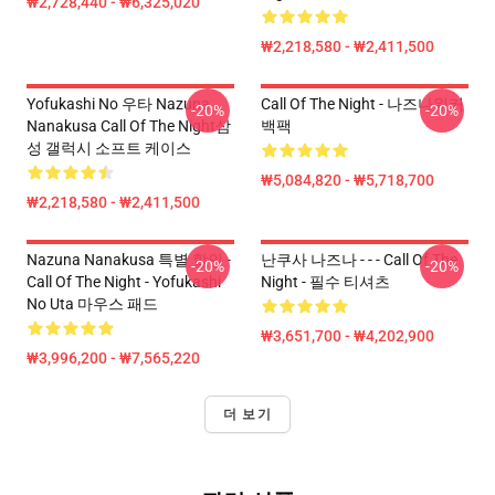
₩2,728,440 - ₩6,325,020
₩2,218,580 - ₩2,411,500
Yofukashi No 우타 Nazuna
Call Of The Night - 나즈나워커
-20%
-20%
Nanakusa Call Of The Night삼
백팩
성 갤럭시 소프트 케이스
₩5,084,820 - ₩5,718,700
₩2,218,580 - ₩2,411,500
Nazuna Nanakusa 특별 할인 -
난쿠사 나즈나 - - - Call Of The
-20%
-20%
Call Of The Night - Yofukashi
Night - 필수 티셔츠
No Uta 마우스 패드
₩3,651,700 - ₩4,202,900
₩3,996,200 - ₩7,565,220
더 보기