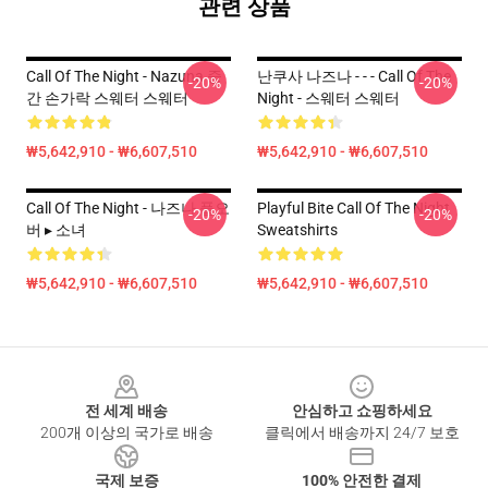
관련 상품
Call Of The Night - Nazuna 중
난쿠사 나즈나 - - - Call Of The
-20%
-20%
간 손가락 스웨터 스웨터
Night - 스웨터 스웨터
₩5,642,910 - ₩6,607,510
₩5,642,910 - ₩6,607,510
Call Of The Night - 나즈나 풀오
Playful Bite Call Of The Night
-20%
-20%
버 ▸ 소녀
Sweatshirts
₩5,642,910 - ₩6,607,510
₩5,642,910 - ₩6,607,510
Footer
전 세계 배송
안심하고 쇼핑하세요
200개 이상의 국가로 배송
클릭에서 배송까지 24/7 보호
국제 보증
100% 안전한 결제