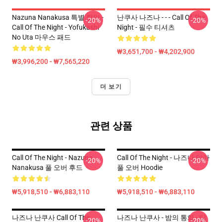
Nazuna Nanakusa 특별 할인 -
난쿠사 나즈나 - - - Call Of The
-20%
-20%
Call Of The Night - Yofukashi
Night - 필수 티셔츠
No Uta 마우스 패드
₩3,651,700 - ₩4,202,900
₩3,996,200 - ₩7,565,220
더 보기
관련 상품
Call Of The Night - Nazuna
Call Of The Night - 나즈나 망가
-20%
-20%
Nanakusa 풀 오버 후드
풀 오버 Hoodie
₩5,918,510 - ₩6,883,110
₩5,918,510 - ₩6,883,110
나즈나 난쿠사 Call Of The
나즈나 난쿠사 - 밤의 통화 - 티
-20%
-20%