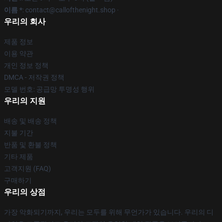
이름 *
: contact@callofthenight.shop ·
우리의 회사
제품 정보
이용 약관
개인 정보 정책
DMCA - 저작권 정책
모델 번호: 공급망 투명성 행위
우리의 지원
배송 및 배송 정책
지불 기간
반품 및 환불 정책
기타 제품
고객지원 (FAQ)
구매하기
우리의 상점
가장 악화되기까지, 우리는 모두를 위해 무언가가 있습니다. 우리의 디