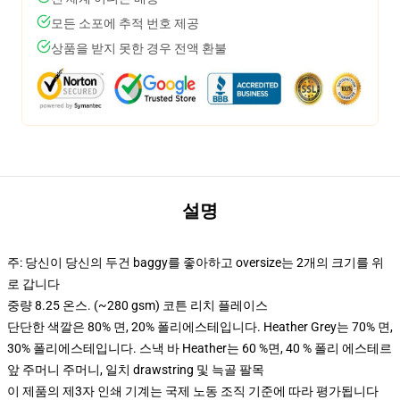
모든 소포에 추적 번호 제공
상품을 받지 못한 경우 전액 환불
설명
주: 당신이 당신의 두건 baggy를 좋아하고 oversize는 2개의 크기를 위
로 갑니다
중량 8.25 온스. (~280 gsm) 코튼 리치 플레이스
단단한 색깔은 80% 면, 20% 폴리에스테입니다. Heather Grey는 70% 면,
30% 폴리에스테입니다. 스낵 바 Heather는 60 %면, 40 % 폴리 에스테르
앞 주머니 주머니, 일치 drawstring 및 늑골 팔목
이 제품의 제3자 인쇄 기계는 국제 노동 조직 기준에 따라 평가됩니다