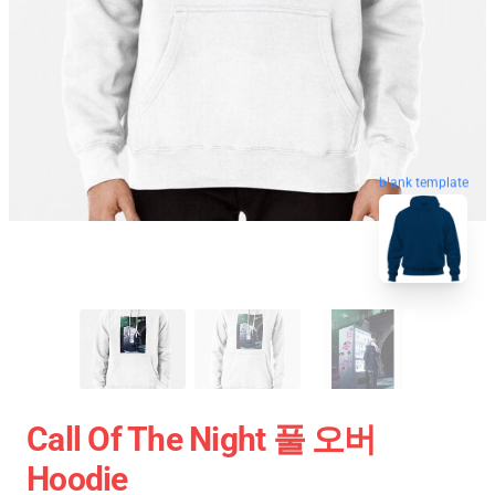
blank template
Call Of The Night 풀 오버
Hoodie