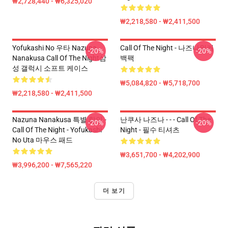
₩2,728,440 - ₩6,325,020
₩2,218,580 - ₩2,411,500
Yofukashi No 우타 Nazuna
Call Of The Night - 나즈나워커
-20%
-20%
Nanakusa Call Of The Night삼
백팩
성 갤럭시 소프트 케이스
₩5,084,820 - ₩5,718,700
₩2,218,580 - ₩2,411,500
Nazuna Nanakusa 특별 할인 -
난쿠사 나즈나 - - - Call Of The
-20%
-20%
Call Of The Night - Yofukashi
Night - 필수 티셔츠
No Uta 마우스 패드
₩3,651,700 - ₩4,202,900
₩3,996,200 - ₩7,565,220
더 보기