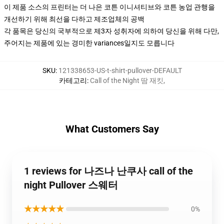
이 제품 소스의 프린터는 더 나은 코튼 이니셔티브와 코튼 농업 관행을
개선하기 위해 최선을 다하고 제조업체의 공백
각 품목은 당신의 국부적으로 제3자 성취자에 의하여 당신을 위해 다만,
주어지는 제품에 있는 경미한 variances일지도 모릅니다
SKU
:
121338653-US-t-shirt-pullover-DEFAULT
카테고리
:
Call of the Night 땀 재킷
,
What Customers Say
1 reviews for 나즈나 난쿠사 call of the
night Pullover 스웨터
★★★★★
0%