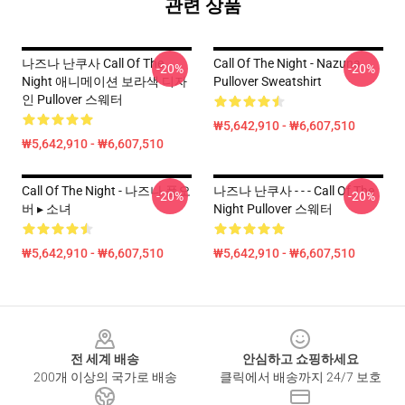
관련 상품
나즈나 난쿠사 Call Of The
Call Of The Night - Nazuna
-20%
-20%
Night 애니메이션 보라색 디자
Pullover Sweatshirt
인 Pullover 스웨터
₩5,642,910 - ₩6,607,510
₩5,642,910 - ₩6,607,510
Call Of The Night - 나즈나 풀오
나즈나 난쿠사 - - - Call Of The
-20%
-20%
버 ▸ 소녀
Night Pullover 스웨터
₩5,642,910 - ₩6,607,510
₩5,642,910 - ₩6,607,510
Footer
전 세계 배송
안심하고 쇼핑하세요
200개 이상의 국가로 배송
클릭에서 배송까지 24/7 보호