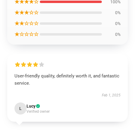
★★★★☆
100%
★★★☆☆
0%
★★☆☆☆
0%
★☆☆☆☆
0%
User-friendly quality, definitely worth it, and fantastic
service.
Feb 1, 2025
Lucy
L
Verified owner