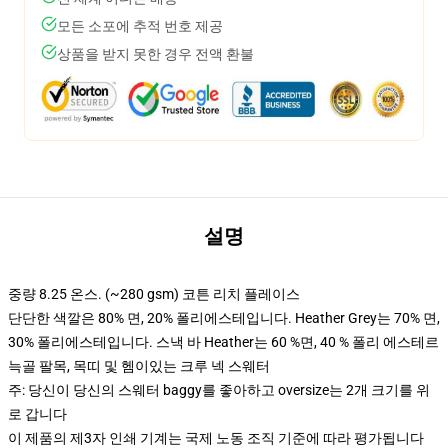
모든 소포에 추적 번호 제공
상품을 받지 못한 경우 전액 환불
설명
중량 8.25 온스. (~280 gsm) 코튼 리치 플레이스
단단한 색깔은 80% 면, 20% 폴리에스테입니다. Heather Grey는 70% 면,
30% 폴리에스테입니다. 스낵 바 Heather는 60 %면, 40 % 폴리 에스테르
늑골 팔목, 목띠 및 헴이있는 크루 넥 스웨터
주: 당신이 당신의 스웨터 baggy를 좋아하고 oversize는 2개 크기를 위
로 갑니다
이 제품의 제3자 인쇄 기계는 국제 노동 조직 기준에 따라 평가됩니다