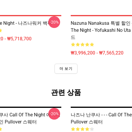
-20%
The Night - 나즈나워커 백팩
Nazuna Nanakusa 특별 할인 - 
The Night - Yofukashi No 
드
0 - ₩5,718,700
₩3,996,200 - ₩7,565,220
더 보기
관련 상품
-20%
 Call Of The Night 애니메
나즈나 난쿠사 - - - Call Of The
 Pullover 스웨터
Pullover 스웨터