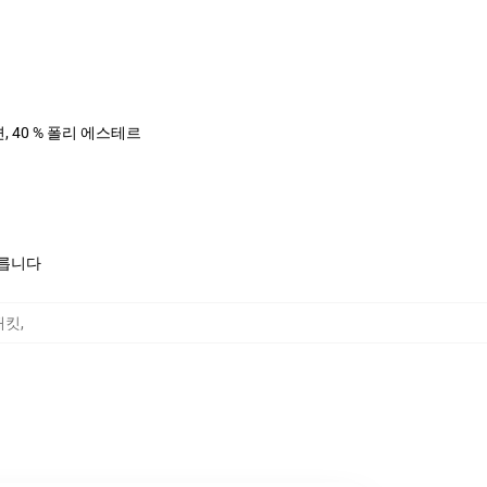
면, 40 % 폴리 에스테르
모릅니다
 재킷
,