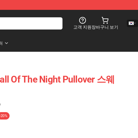
고객 지원
장바구니 보기
처
Of The Night Pullover 스웨
)
-20%