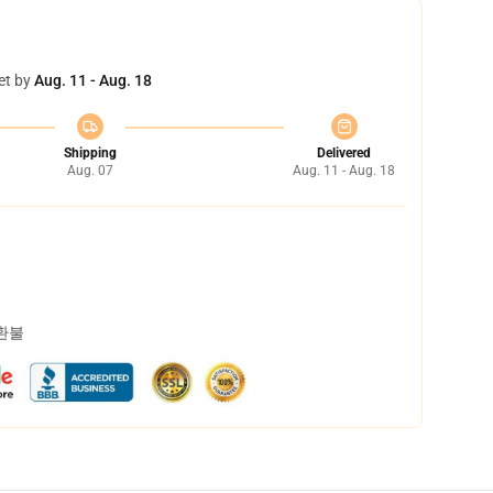
et by
Aug. 11 - Aug. 18
Shipping
Delivered
Aug. 07
Aug. 11 - Aug. 18
 환불