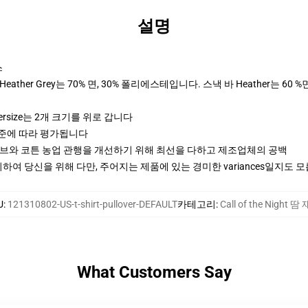
설명
스
ther Grey는 70% 면, 30% 폴리에스테입니다. 스낵 바 Heather는 60 %
ersize는 2개 크기를 위로 갑니다
기준에 따라 평가됩니다
티브와 코튼 농업 관행을 개선하기 위해 최선을 다하고 제조업체의 공백
여 당신을 위해 다만, 주어지는 제품에 있는 경미한 variances일지도 
U
:
121310802-US-t-shirt-pullover-DEFAULT
카테고리
:
Call of the Night 땀
What Customers Say