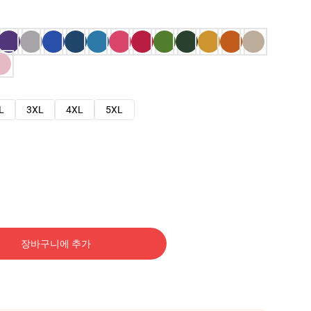
L
3XL
4XL
5XL
장바구니에 추가