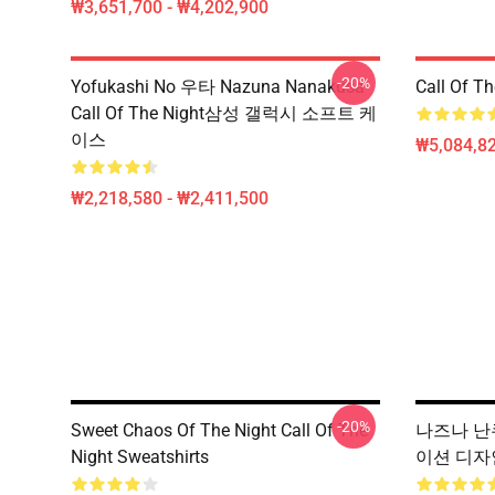
₩3,651,700 - ₩4,202,900
-20%
Yofukashi No 우타 Nazuna Nanakusa
Call Of 
Call Of The Night삼성 갤럭시 소프트 케
이스
₩5,084,82
₩2,218,580 - ₩2,411,500
-20%
Sweet Chaos Of The Night Call Of The
나즈나 난쿠사
Night Sweatshirts
이션 디자인