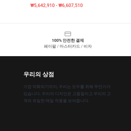
₩5,642,910 - ₩6,607,510
100% 안전한 결제
페이팔 / 마스터카드 / 비자
우리의 상점
가장 악화되기까지, 우리는 모두를 위해 무언가가
있습니다. 우리의 디자인은 고품질이고 우리의 고
객의 유일한 매일 작풍을 보여줍니다.