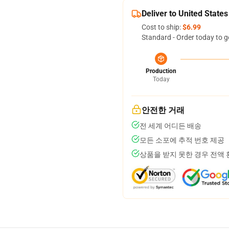
Deliver to United States
Cost to ship:
$6.99
Standard - Order today to g
Production
Today
안전한 거래
전 세계 어디든 배송
모든 소포에 추적 번호 제공
상품을 받지 못한 경우 전액