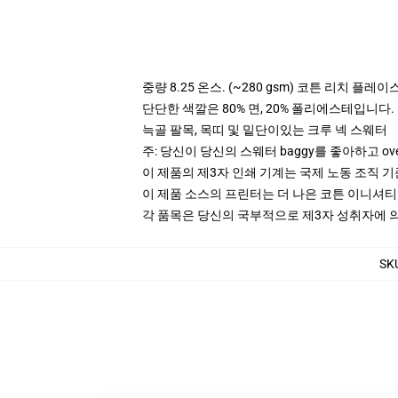
중량 8.25 온스. (~280 gsm) 코튼 리치 플레이
단단한 색깔은 80% 면, 20% 폴리에스테입니다. Hea
늑골 팔목, 목띠 및 밑단이있는 크루 넥 스웨터
주: 당신이 당신의 스웨터 baggy를 좋아하고 ov
이 제품의 제3자 인쇄 기계는 국제 노동 조직 
이 제품 소스의 프린터는 더 나은 코튼 이니셔
각 품목은 당신의 국부적으로 제3자 성취자에 의하
SK