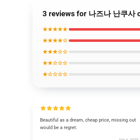
3 reviews for 나즈나 난쿠사 cal
★★★★★
★★★★☆
★★★☆☆
★★☆☆☆
★☆☆☆☆
Beautiful as a dream, cheap price, missing out
would be a regret.